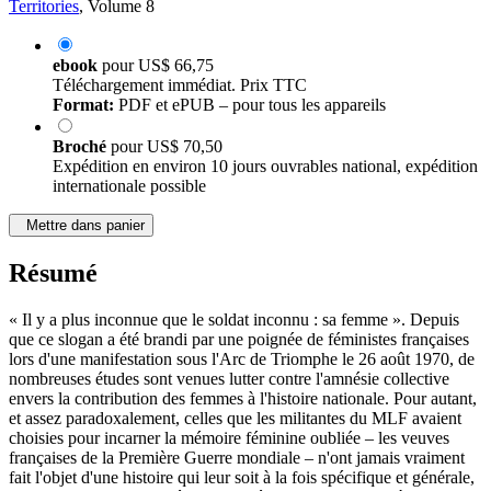
Territories
, Volume 8
ebook
pour
US$ 66,75
Téléchargement immédiat. Prix TTC
Format:
PDF et ePUB – pour tous les appareils
Broché
pour
US$ 70,50
Expédition en environ 10 jours ouvrables national, expédition
internationale possible
Mettre dans panier
Résumé
« Il y a plus inconnue que le soldat inconnu : sa femme ». Depuis
que ce slogan a été brandi par une poignée de féministes françaises
lors d'une manifestation sous l'Arc de Triomphe le 26 août 1970, de
nombreuses études sont venues lutter contre l'amnésie collective
envers la contribution des femmes à l'histoire nationale. Pour autant,
et assez paradoxalement, celles que les militantes du MLF avaient
choisies pour incarner la mémoire féminine oubliée – les veuves
françaises de la Première Guerre mondiale – n'ont jamais vraiment
fait l'objet d'une histoire qui leur soit à la fois spécifique et générale,