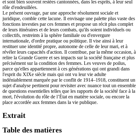
et sont bien souvent restées cantonnées, dans les esprits, à leur seul
rôle d'endeuillées.
Le présent ouvrage, par une approche résolument sociale et
juridique, comble cette lacune. Il envisage une palette plus vaste des
fonctions investies par ces femmes et propose un récit plus complet
de leurs itinéraires et de leurs combats, qu'ils soient individuels ou
collectifs, restreints à la sphère familiale ou d'envergure
internationale, d'ordre pratique ou politique. Il vise ainsi à leur
restituer une identité propre, autonome de celle de leur mari, et à
révéler leurs capacités d'action. Il contribue, par la même occasion, à
relire la Grande Guerre et ses impacts sur la société française et plus
précisément sur la condition des femmes. Les veuves de poilus,
parce qu'elles appartiennent à ces générations qui ont grandi dans
l'esprit du XIXe siècle mais qui ont vu leur vie adulte
indéniablement marquée par le conflit de 1914–1918, constituent un
sujet d'analyse pertinent pour revisiter avec nuance tout un ensemble
de questions essentielles telles que les rapports de la société face à la
mort, l'évolution du rôle de l’État en matière sociale, ou encore la
place accordée aux femmes dans la vie publique.
Extrait
Table des matières