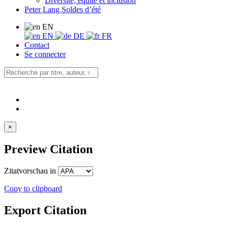
Diversité, équité et inclusion
Peter Lang Soldes d’été
EN
EN
DE
FR
Contact
Se connecter
×
Preview Citation
Zitatvorschau in
Copy to clipboard
Export Citation