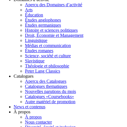
Aperçu des Domaines d’activité
Arts
Éducation
Études anglophones
Études germaniques
Histoire et sciences politiques
Droit, Économie et Management
Linguistique
Médias et communication
Études romanes
Science, société et culture
Slavistique
Théologie et philosophie
Peter Lang Classics
Catalogues
Aperçu des Catalogues
Catalogues thematiques
Nouvelles parutions du mois
Catalogues «Coursebooks»
Autre matériel de promotion
News et contenus
À propos
À propos
Nous contacter