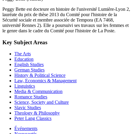
Peggy Bette est docteure en histoire de l'université Lumière-Lyon 2,
lauréate du prix de thèse 2013 du Comité pour l'histoire de la
Sécurité sociale et membre associée de Tempora (EA 7468,
université Rennes 2). Elle a poursuivi ses travaux sur les femmes et
le genre dans le cadre du Comité pour l'histoire de La Poste.
Key Subject Areas
The Arts
Education
English Studies
German Studies
History & Political Science
Law, Economics & Management
Linguistics
Media & Communication
Romance Studies
Science, Society and Culture
Slavic Studies
Theology & Philosophy
Peter Lang Classics
Événements
Nouveautés