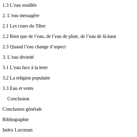
1.3
L’eau souillée
2.
L’eau messagère
2.1
Les crues du Tibre
2.2
Rien que de l’eau, de l’eau de pluie, de l’eau de là-haut
2.3
Quand l’eau change d’aspect
3.
L’eau divinité
3.1
L’eau face à la terre
3.2
La religion populaire
3.3
Eau et vents
Conclusion
Conclusion générale
Bibliographie
Index Locorum