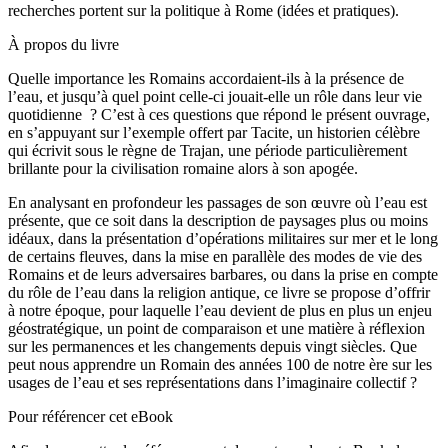
recherches portent sur la politique à Rome (idées et pratiques).
À propos du livre
Quelle importance les Romains accordaient-ils à la présence de
l’eau, et jusqu’à quel point celle-ci jouait-elle un rôle dans leur vie
quotidienne ? C’est à ces questions que répond le présent ouvrage,
en s’appuyant sur l’exemple offert par Tacite, un historien célèbre
qui écrivit sous le règne de Trajan, une période particulièrement
brillante pour la civilisation romaine alors à son apogée.
En analysant en profondeur les passages de son œuvre où l’eau est
présente, que ce soit dans la description de paysages plus ou moins
idéaux, dans la présentation d’opérations militaires sur mer et le long
de certains fleuves, dans la mise en parallèle des modes de vie des
Romains et de leurs adversaires barbares, ou dans la prise en compte
du rôle de l’eau dans la religion antique, ce livre se propose d’offrir
à notre époque, pour laquelle l’eau devient de plus en plus un enjeu
géostratégique, un point de comparaison et une matière à réflexion
sur les permanences et les changements depuis vingt siècles. Que
peut nous apprendre un Romain des années 100 de notre ère sur les
usages de l’eau et ses représentations dans l’imaginaire collectif ?
Pour référencer cet eBook