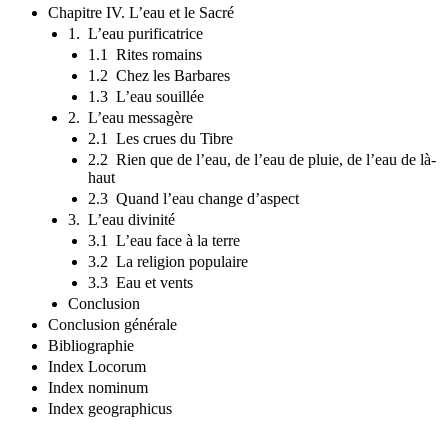
Chapitre IV. L’eau et le Sacré
1. L’eau purificatrice
1.1 Rites romains
1.2 Chez les Barbares
1.3 L’eau souillée
2. L’eau messagère
2.1 Les crues du Tibre
2.2 Rien que de l’eau, de l’eau de pluie, de l’eau de là-
haut
2.3 Quand l’eau change d’aspect
3. L’eau divinité
3.1 L’eau face à la terre
3.2 La religion populaire
3.3 Eau et vents
Conclusion
Conclusion générale
Bibliographie
Index Locorum
Index nominum
Index geographicus