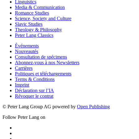
Linguistics
Media & Communication
Romance Studies
Science, Society and Culture
Slavic Studies
Theology & Philosophy
Peter Lang Classics
Événements
Nouveautés
Consultation de spécimens
Abonnez-vous à nos Newsletters
Carrières
Politiques et téléchargements
Terms & Conditions
Imprint
Déclaration sur l’IA
Révoquer le contrat
© Peter Lang Group AG
powered by
Open Publishing
Follow Peter Lang on