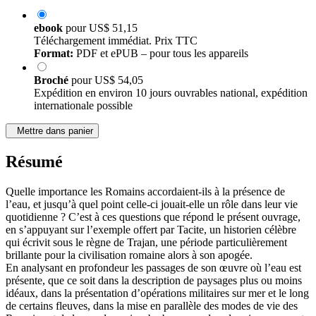
ebook
pour
US$ 51,15
Téléchargement immédiat. Prix TTC
Format:
PDF et ePUB – pour tous les appareils
Broché
pour
US$ 54,05
Expédition en environ 10 jours ouvrables national, expédition
internationale possible
Mettre dans panier
Résumé
Quelle importance les Romains accordaient-ils à la présence de
l’eau, et jusqu’à quel point celle-ci jouait-elle un rôle dans leur vie
quotidienne ? C’est à ces questions que répond le présent ouvrage,
en s’appuyant sur l’exemple offert par Tacite, un historien célèbre
qui écrivit sous le règne de Trajan, une période particulièrement
brillante pour la civilisation romaine alors à son apogée.
En analysant en profondeur les passages de son œuvre où l’eau est
présente, que ce soit dans la description de paysages plus ou moins
idéaux, dans la présentation d’opérations militaires sur mer et le long
de certains fleuves, dans la mise en parallèle des modes de vie des