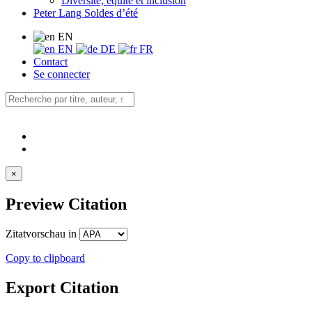
Diversité, équité et inclusion
Peter Lang Soldes d’été
EN
EN
DE
FR
Contact
Se connecter
×
Preview Citation
Zitatvorschau in
Copy to clipboard
Export Citation