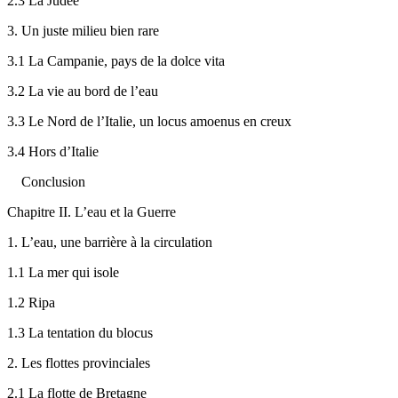
2.3
La Judée
3.
Un juste milieu bien rare
3.1
La Campanie, pays de la dolce vita
3.2
La vie au bord de l’eau
3.3
Le Nord de l’Italie, un
locus amoenus
en creux
3.4
Hors d’Italie
Conclusion
Chapitre II. L’eau et la Guerre
1.
L’eau, une barrière à la circulation
1.1
La mer qui isole
1.2
Ripa
1.3
La tentation du blocus
2.
Les flottes provinciales
2.1
La flotte de Bretagne