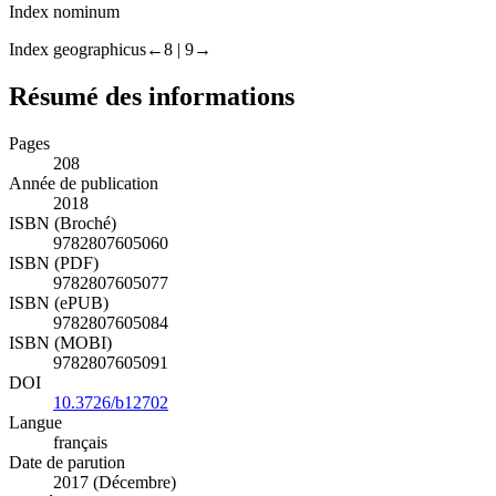
Index nominum
Index geographicus
←8 |
9→
Résumé des informations
Pages
208
Année de publication
2018
ISBN (Broché)
9782807605060
ISBN (PDF)
9782807605077
ISBN (ePUB)
9782807605084
ISBN (MOBI)
9782807605091
DOI
10.3726/b12702
Langue
français
Date de parution
2017 (Décembre)