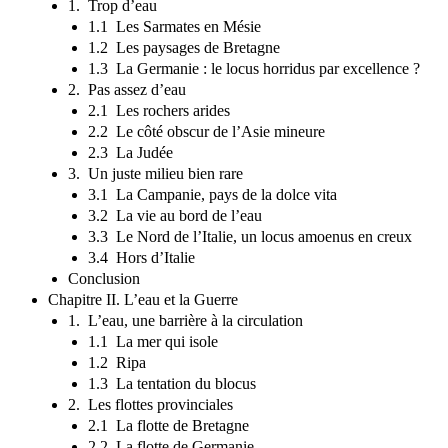
1. Trop d’eau
1.1 Les Sarmates en Mésie
1.2 Les paysages de Bretagne
1.3 La Germanie : le locus horridus par excellence ?
2. Pas assez d’eau
2.1 Les rochers arides
2.2 Le côté obscur de l’Asie mineure
2.3 La Judée
3. Un juste milieu bien rare
3.1 La Campanie, pays de la dolce vita
3.2 La vie au bord de l’eau
3.3 Le Nord de l’Italie, un locus amoenus en creux
3.4 Hors d’Italie
Conclusion
Chapitre II. L’eau et la Guerre
1. L’eau, une barrière à la circulation
1.1 La mer qui isole
1.2 Ripa
1.3 La tentation du blocus
2. Les flottes provinciales
2.1 La flotte de Bretagne
2.2 La flotte de Germanie