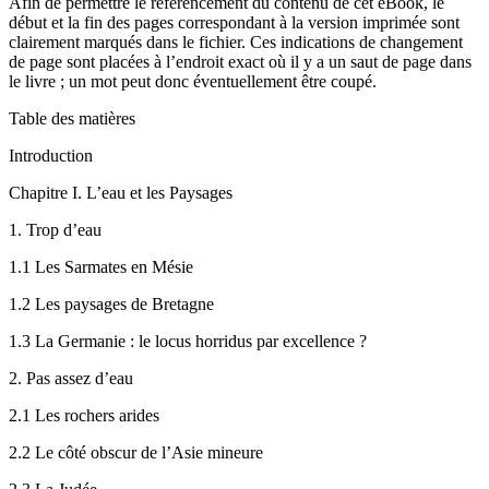
Afin de permettre le référencement du contenu de cet eBook, le
début et la fin des pages correspondant à la version imprimée sont
clairement marqués dans le fichier. Ces indications de changement
de page sont placées à l’endroit exact où il y a un saut de page dans
le livre ; un mot peut donc éventuellement être coupé.
Table des matières
Introduction
Chapitre I. L’eau et les Paysages
1.
Trop d’eau
1.1
Les Sarmates en Mésie
1.2
Les paysages de Bretagne
1.3
La Germanie : le
locus horridus
par excellence ?
2.
Pas assez d’eau
2.1
Les rochers arides
2.2
Le côté obscur de l’Asie mineure