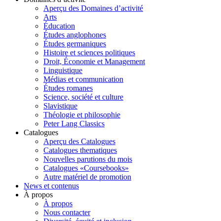
Aperçu des Domaines d’activité
Arts
Éducation
Études anglophones
Études germaniques
Histoire et sciences politiques
Droit, Économie et Management
Linguistique
Médias et communication
Études romanes
Science, société et culture
Slavistique
Théologie et philosophie
Peter Lang Classics
Catalogues
Aperçu des Catalogues
Catalogues thematiques
Nouvelles parutions du mois
Catalogues «Coursebooks»
Autre matériel de promotion
News et contenus
À propos
À propos
Nous contacter