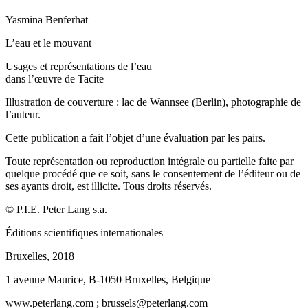
Yasmina
Benferhat
L’eau et le mouvant
Usages et représentations de l’eau
dans l’œuvre de Tacite
Illustration de couverture : lac de Wannsee (Berlin), photographie de
l’auteur.
Cette publication a fait l’objet d’une évaluation par les pairs.
Toute représentation ou reproduction intégrale ou partielle faite par
quelque procédé que ce soit, sans le consentement de l’éditeur ou de
ses ayants droit, est illicite. Tous droits réservés.
©
P.I.E. Peter Lang
s.a
.
É
ditions scientifiques internationales
Bruxelles, 2018
1 avenue Maurice, B-1050 Bruxelles, Belgique
www.peterlang.com
; brussels@peterlang.com