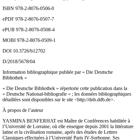
ISBN 978-2-8076-0506-0
ePDF 978-2-8076-0507-7
ePUB 978-2-8076-0508-4
MOBI 978-2-8076-0509-1
DOI 10.3726/b12702
D/2018/5678/04
Information bibliographique publiée par « Die Deutsche
Bibliothek »
« Die Deutsche Bibliothek » répertorie cette publication dans la
« Deutsche National-bibliografie » ; les données bibliographiques
détaillées sont disponibles sur le site <
http://dnb.ddb.de
>.
À propos de l’auteur
YASMINA BENFERHAT est Maître de Conférences habilitée à
l’Université de Lorraine, où elle enseigne depuis 2001 la littérature
latine et la civilisation romaine, après des études de Lettres
Classiques effectuées à l’Université Paris IV-Sorbonne. Ses