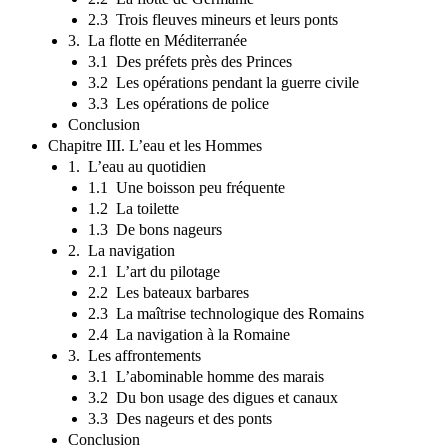
2.3 Trois fleuves mineurs et leurs ponts
3. La flotte en Méditerranée
3.1 Des préfets près des Princes
3.2 Les opérations pendant la guerre civile
3.3 Les opérations de police
Conclusion
Chapitre III. L’eau et les Hommes
1. L’eau au quotidien
1.1 Une boisson peu fréquente
1.2 La toilette
1.3 De bons nageurs
2. La navigation
2.1 L’art du pilotage
2.2 Les bateaux barbares
2.3 La maîtrise technologique des Romains
2.4 La navigation à la Romaine
3. Les affrontements
3.1 L’abominable homme des marais
3.2 Du bon usage des digues et canaux
3.3 Des nageurs et des ponts
Conclusion