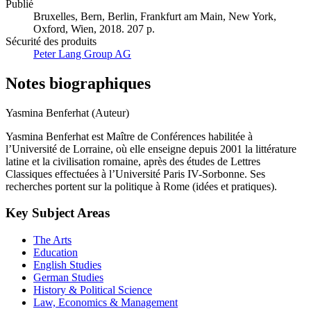
Publié
Bruxelles, Bern, Berlin, Frankfurt am Main, New York,
Oxford, Wien, 2018. 207 p.
Sécurité des produits
Peter Lang Group AG
Notes biographiques
Yasmina Benferhat (Auteur)
Yasmina Benferhat est Maître de Conférences habilitée à
l’Université de Lorraine, où elle enseigne depuis 2001 la littérature
latine et la civilisation romaine, après des études de Lettres
Classiques effectuées à l’Université Paris IV-Sorbonne. Ses
recherches portent sur la politique à Rome (idées et pratiques).
Key Subject Areas
The Arts
Education
English Studies
German Studies
History & Political Science
Law, Economics & Management