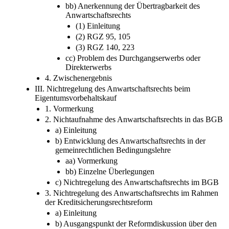
aa) Interesse des Vorbehaltskäufers
bb) Anerkennung der Übertragbarkeit des
Anwartschaftsrechts
(1) Einleitung
(2) RGZ 95, 105
(3) RGZ 140, 223
cc) Problem des Durchgangserwerbs oder
Direkterwerbs
4. Zwischenergebnis
III. Nichtregelung des Anwartschaftsrechts beim
Eigentumsvorbehaltskauf
1. Vormerkung
2. Nichtaufnahme des Anwartschaftsrechts in das BGB
a) Einleitung
b) Entwicklung des Anwartschaftsrechts in der
gemeinrechtlichen Bedingungslehre
aa) Vormerkung
bb) Einzelne Überlegungen
c) Nichtregelung des Anwartschaftsrechts im BGB
3. Nichtregelung des Anwartschaftsrechts im Rahmen
der Kreditsicherungsrechtsreform
a) Einleitung