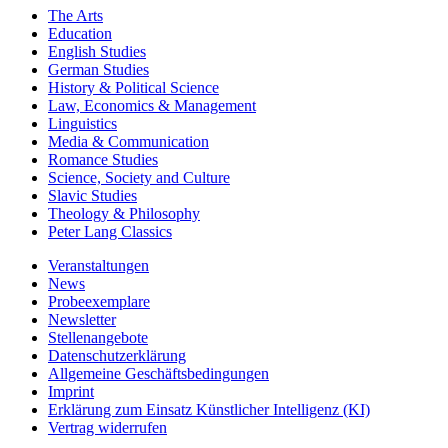
The Arts
Education
English Studies
German Studies
History & Political Science
Law, Economics & Management
Linguistics
Media & Communication
Romance Studies
Science, Society and Culture
Slavic Studies
Theology & Philosophy
Peter Lang Classics
Veranstaltungen
News
Probeexemplare
Newsletter
Stellenangebote
Datenschutzerklärung
Allgemeine Geschäftsbedingungen
Imprint
Erklärung zum Einsatz Künstlicher Intelligenz (KI)
Vertrag widerrufen