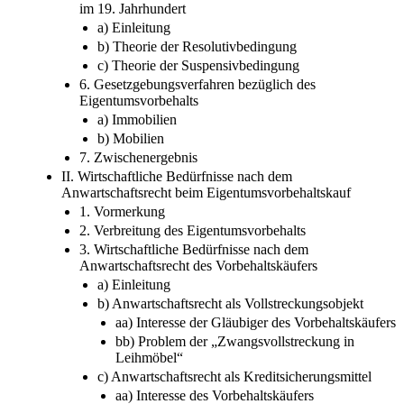
5. Rechtliche Behandlung des pactum reservati dominii
im 19. Jahrhundert
a) Einleitung
b) Theorie der Resolutivbedingung
c) Theorie der Suspensivbedingung
6. Gesetzgebungsverfahren bezüglich des
Eigentumsvorbehalts
a) Immobilien
b) Mobilien
7. Zwischenergebnis
II. Wirtschaftliche Bedürfnisse nach dem
Anwartschaftsrecht beim Eigentumsvorbehaltskauf
1. Vormerkung
2. Verbreitung des Eigentumsvorbehalts
3. Wirtschaftliche Bedürfnisse nach dem
Anwartschaftsrecht des Vorbehaltskäufers
a) Einleitung
b) Anwartschaftsrecht als Vollstreckungsobjekt
aa) Interesse der Gläubiger des Vorbehaltskäufers
bb) Problem der „Zwangsvollstreckung in
Leihmöbel“
c) Anwartschaftsrecht als Kreditsicherungsmittel