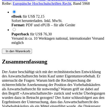
Rechtswissenschaften, Volks- & Betriebswirtschaftslehre
Reihe:
Europäische Hochschulschriften Recht
, Band 5968
eBook
für
US$ 72,15
Sofort herunterladen. Inkl. MwSt.
Format:
PDF und ePUB – für alle Geräte
Paperback
für
US$ 76,30
Versand in ca. 10 Werktagen national, internationaler Versand
möglich
In den Warenkorb
Zusammenfassung
Der Autor beschäftigt sich mit der rechtshistorischen Entwicklung
des Anwartschaftsrechts beim Kauf unter Eigentumsvorbehalt. Er
untersucht die Fragen: Warum hielt die Rechtsprechung die
richterrechtliche Anerkennung der Position des Vorbehaltskäufers
als Anwartschaftsrecht für notwendig? Warum griff sie dabei auf
den Begriff «Anwartschaftsrecht» zurück und welche Überlegungen
wurden dazu in Betracht gezogen? Der Autor schlussfolgert aus den
Ergebnissen der Untersuchung, dass das Anwartschaftsrecht des