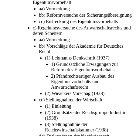
b) Ausgangspunkt der Reformdiskussion über den
Eigentumsvorbehalt
aa) Vormerkung
bb) Reformversuche der Sicherungsübereignung
cc) Erstreckung des Eigentumsvorbehalts
c) Regelungsversuche des Anwartschaftsrechts und
deren Scheitern
aa) Vormerkung
bb) Vorschläge der Akademie für Deutsches
Recht
(1) Lehmanns Denkschrift (1937)
1) Grundsätzliche Erwägungen zur
Reform des Eigentumsvorbehalts
2) Pfandrechtsartiger Ausbau des
Eigentumsvorbehalts und
Anwartschaftsrecht
(2) Wieackers Vorschag (1938)
cc) Stellungnahme der Wirtschaft
(1) Einleitung
(2) Grundsätze der Reichsgruppe Industrie
(1938)
(3) Stellungnahme der
Reichswirtschaftskammer (1938)