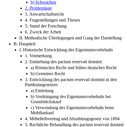
a) Funktionen
b) Schwächen
2. Problemlage
3. Anwartschaftsrecht
4. Fragestellungen und Thesen
5. Stand der Forschung
6. Zweck der Arbeit
II. Methodische Überlegungen und Gang der Darstellung
B. Hauptteil
I. Historische Entwicklung des Eigentumsvorbehalts
1. Vormerkung
2. Entstehung des pactum reservati dominii
a) Römisches Recht und frühes deutsches Recht
b) Gemeines Recht
3. Entwicklung des pactum reservati dominii in den
Partikulargesetzen
a) Einleitung
b) Verdrängung des Eigentumsvorbehalts bei
Grundstückskauf
c) Verwendung des Eigentumsvorbehalts beim
Mobiliarkauf
4. Möbelleihvertrag und Abzahlungsgesetz von 1894