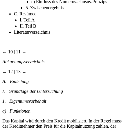
b) Einfluss der Lehre des geteilten Eigentums
c) Einfluss des Numerus-clausus-Prinzips
5. Zwischenergebnis
C. Resümee
I. Teil A
II. Teil B
Literaturverzeichnis
← 10 | 11 →
Abkürzungsverzeichnis
← 12 | 13 →
A. Einleitung
I. Grundlage der Untersuchung
1. Eigentumsvorbehalt
a) Funktionen
Das Kapital wird durch den Kredit mobilisiert. In der Regel muss