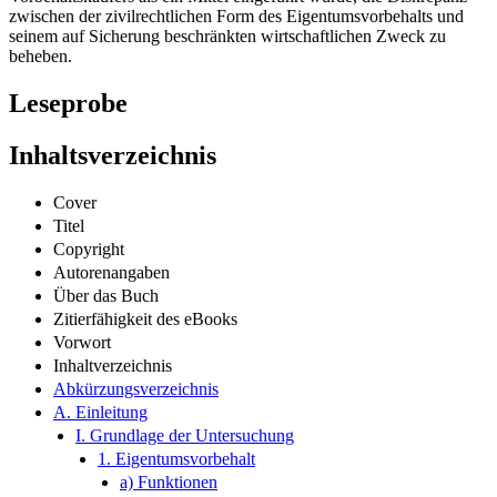
Vorbehaltskäufers als ein Mittel eingeführt wurde, die Diskrepanz
zwischen der zivilrechtlichen Form des Eigentumsvorbehalts und
seinem auf Sicherung beschränkten wirtschaftlichen Zweck zu
beheben.
Leseprobe
Inhaltsverzeichnis
Cover
Titel
Copyright
Autorenangaben
Über das Buch
Zitierfähigkeit des eBooks
Vorwort
Inhaltverzeichnis
Abkürzungsverzeichnis
A. Einleitung
I. Grundlage der Untersuchung
1. Eigentumsvorbehalt