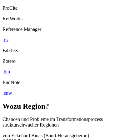
ProCite
RefWorks
Reference Manager
.ris
BibTeX
Zotero
.bib
EndNote
.enw
Wozu Region?
Chancen und Probleme im Transformationsprozess
strukturschwacher Regionen
von
Eckehard Binas (Band-Herausgeber:in)