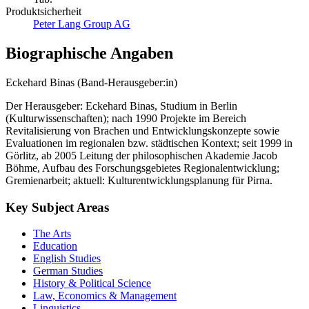
Produktsicherheit
Peter Lang Group AG
Biographische Angaben
Eckehard Binas (Band-Herausgeber:in)
Der Herausgeber: Eckehard Binas, Studium in Berlin
(Kulturwissenschaften); nach 1990 Projekte im Bereich
Revitalisierung von Brachen und Entwicklungskonzepte sowie
Evaluationen im regionalen bzw. städtischen Kontext; seit 1999 in
Görlitz, ab 2005 Leitung der philosophischen Akademie Jacob
Böhme, Aufbau des Forschungsgebietes Regionalentwicklung;
Gremienarbeit; aktuell: Kulturentwicklungsplanung für Pirna.
Key Subject Areas
The Arts
Education
English Studies
German Studies
History & Political Science
Law, Economics & Management
Linguistics