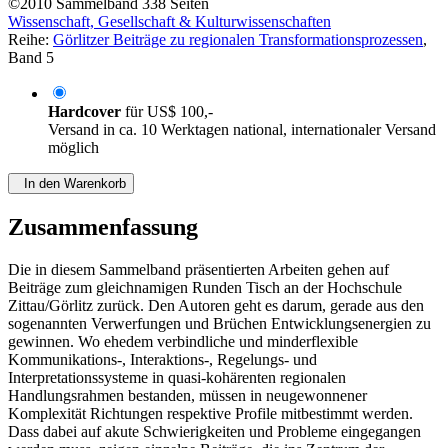
©2010
Sammelband
338 Seiten
Wissenschaft, Gesellschaft & Kulturwissenschaften
Reihe:
Görlitzer Beiträge zu regionalen Transformationsprozessen
,
Band 5
Hardcover
für
US$ 100,-
Versand in ca. 10 Werktagen national, internationaler Versand
möglich
In den Warenkorb
Zusammenfassung
Die in diesem Sammelband präsentierten Arbeiten gehen auf
Beiträge zum gleichnamigen Runden Tisch an der Hochschule
Zittau/Görlitz zurück. Den Autoren geht es darum, gerade aus den
sogenannten Verwerfungen und Brüchen Entwicklungsenergien zu
gewinnen. Wo ehedem verbindliche und minderflexible
Kommunikations-, Interaktions-, Regelungs- und
Interpretationssysteme in quasi-kohärenten regionalen
Handlungsrahmen bestanden, müssen in neugewonnener
Komplexität Richtungen respektive Profile mitbestimmt werden.
Dass dabei auf akute Schwierigkeiten und Probleme eingegangen