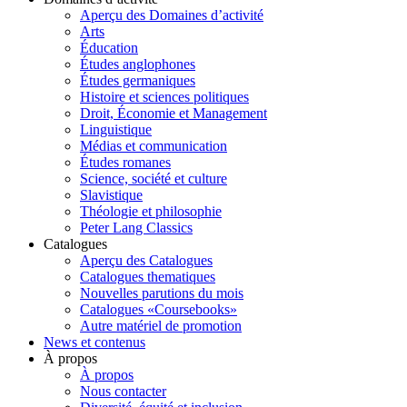
Aperçu des Domaines d’activité
Arts
Éducation
Études anglophones
Études germaniques
Histoire et sciences politiques
Droit, Économie et Management
Linguistique
Médias et communication
Études romanes
Science, société et culture
Slavistique
Théologie et philosophie
Peter Lang Classics
Catalogues
Aperçu des Catalogues
Catalogues thematiques
Nouvelles parutions du mois
Catalogues «Coursebooks»
Autre matériel de promotion
News et contenus
À propos
À propos
Nous contacter