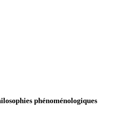
 philosophies phénoménologiques