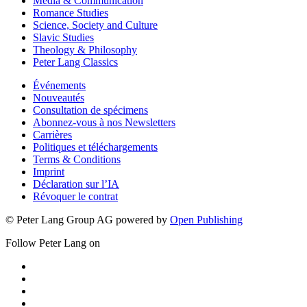
Media & Communication
Romance Studies
Science, Society and Culture
Slavic Studies
Theology & Philosophy
Peter Lang Classics
Événements
Nouveautés
Consultation de spécimens
Abonnez-vous à nos Newsletters
Carrières
Politiques et téléchargements
Terms & Conditions
Imprint
Déclaration sur l’IA
Révoquer le contrat
© Peter Lang Group AG
powered by
Open Publishing
Follow Peter Lang on