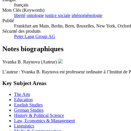
français
Mots Clés (Keywords)
liberté
ontologie
justice sociale
phénoménologie
Publié
Frankfurt am Main, Berlin, Bern, Bruxelles, New York, Oxford
Sécurité des produits
Peter Lang Group AG
Notes biographiques
Yvanka B. Raynova (Auteur)
L’auteur : Yvanka B. Raynova est professeur ordinaire à l’Institut de
Key Subject Areas
The Arts
Education
English Studies
German Studies
History & Political Science
Law, Economics & Management
Linguistics