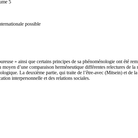
lume 5
nternationale possible
ureuse » ainsi que certains principes de sa phénoménologie ont été remi
 au moyen d’une comparaison herméneutique différentes relectures de la 
ogique. La deuxième partie, qui traite de l’être-avec (Mitsein) et de la 
ion interpersonnelle et des relations sociales.