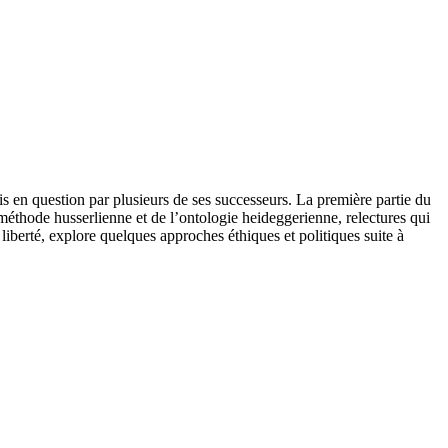
s en question par plusieurs de ses successeurs. La première partie du
méthode husserlienne et de l’ontologie heideggerienne, relectures qui
liberté, explore quelques approches éthiques et politiques suite à