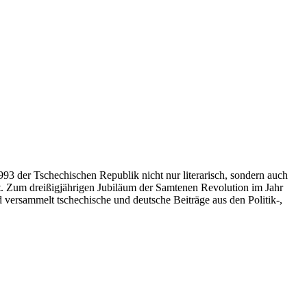
993 der Tschechischen Republik nicht nur literarisch, sondern auch
zt. Zum dreißigjährigen Jubiläum der Samtenen Revolution im Jahr
rsammelt tschechische und deutsche Beiträge aus den Politik-,