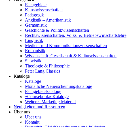
Fachgebiete
Kunstwissenschaften
Pädagogik
Anglistik – Amerikanistik
Germanistik
Geschichte & Politikwissenschaften
Rechtswissenschaften, Volks- & Betriebswirtschaftslehre
Linguistik
Medien- und Kommunikationswissenschaften
Romanistik
Wissenschaft, Gesellschaft & Kulturwissenschaften
Slawistik
Theologie & Philosophie
Peter Lang Classics
Kataloge
Kataloge
Monatliche Neuerscheinungskataloge
Fachgebietskataloge
«Coursebook» Kataloge
Weiteres Marketing Material
Neuigkeiten und Ressourcen
Über uns
Über uns
Kontakt