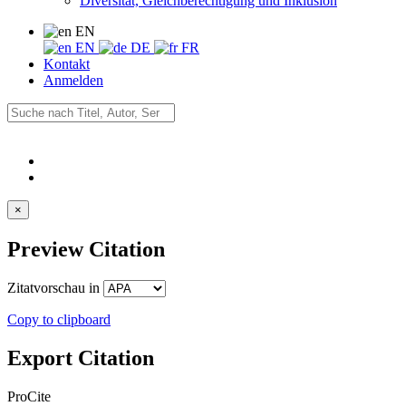
Diversität, Gleichberechtigung und Inklusion
EN
EN
DE
FR
Kontakt
Anmelden
×
Preview Citation
Zitatvorschau in
Copy to clipboard
Export Citation
ProCite