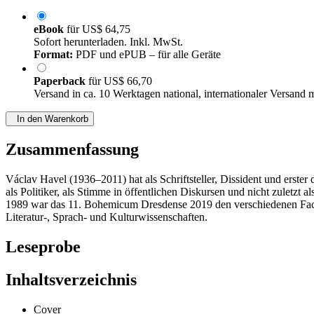
eBook
für
US$ 64,75
Sofort herunterladen. Inkl. MwSt.
Format:
PDF und ePUB – für alle Geräte
Paperback
für
US$ 66,70
Versand in ca. 10 Werktagen national, internationaler Versand 
In den Warenkorb
Zusammenfassung
Václav Havel (1936–2011) hat als Schriftsteller, Dissident und erste
als Politiker, als Stimme in öffentlichen Diskursen und nicht zulet
1989 war das 11. Bohemicum Dresdense 2019 den verschiedenen Face
Literatur-, Sprach- und Kulturwissenschaften.
Leseprobe
Inhaltsverzeichnis
Cover