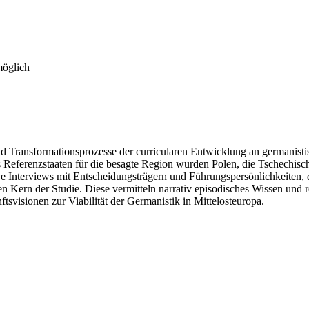
möglich
 Transformationsprozesse der curricularen Entwicklung an germanistis
 Referenzstaaten für die besagte Region wurden Polen, die Tschechis
 Interviews mit Entscheidungsträgern und Führungspersönlichkeiten, di
 Kern der Studie. Diese vermitteln narrativ episodisches Wissen und r
svisionen zur Viabilität der Germanistik in Mittelosteuropa.