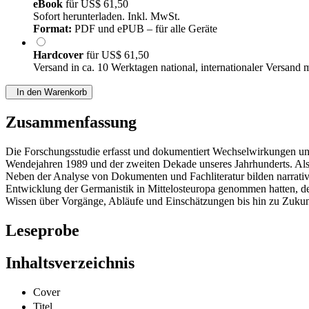
eBook
für
US$ 61,50
Sofort herunterladen. Inkl. MwSt.
Format:
PDF und ePUB – für alle Geräte
Hardcover
für
US$ 61,50
Versand in ca. 10 Werktagen national, internationaler Versand 
In den Warenkorb
Zusammenfassung
Die Forschungsstudie erfasst und dokumentiert Wechselwirkungen und
Wendejahren 1989 und der zweiten Dekade unseres Jahrhunderts. Als
Neben der Analyse von Dokumenten und Fachliteratur bilden narrative
Entwicklung der Germanistik in Mittelosteuropa genommen hatten, den
Wissen über Vorgänge, Abläufe und Einschätzungen bis hin zu Zukunft
Leseprobe
Inhaltsverzeichnis
Cover
Titel