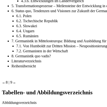
4.3.6. Entwicklungen im Ländervergleich
5. Transformationsprozesse – Meilensteine der Entwicklung in
6. Status quo, Tendenzen und Visionen zur Zukunft der German
6.1. Polen
6.2. Tschechische Republik
6.3. Slowakei
6.4. Ungarn
6.5. Rumänien
7. Germanistik in Mittelosteuropa: Bildung und Ausbildung für
7.1. Von Humboldt zur Dritten Mission – Neupositionierung
7.2. Germanisten in der Wirtschaft
8. Germanistik quo vadis?
Literaturverzeichnis
Reihenübersicht
←8 | 9→
Tabellen- und Abbildungsverzeichnis
Abbildungsverzeichnis