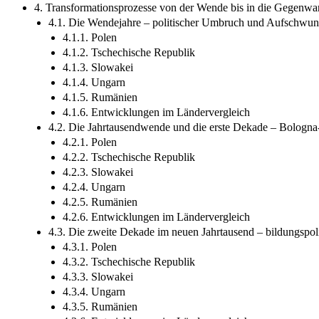
4. Transformationsprozesse von der Wende bis in die Gegenwar
4.1. Die Wendejahre – politischer Umbruch und Aufschwun
4.1.1. Polen
4.1.2. Tschechische Republik
4.1.3. Slowakei
4.1.4. Ungarn
4.1.5. Rumänien
4.1.6. Entwicklungen im Ländervergleich
4.2. Die Jahrtausendwende und die erste Dekade – Bologna
4.2.1. Polen
4.2.2. Tschechische Republik
4.2.3. Slowakei
4.2.4. Ungarn
4.2.5. Rumänien
4.2.6. Entwicklungen im Ländervergleich
4.3. Die zweite Dekade im neuen Jahrtausend – bildungspoli
4.3.1. Polen
4.3.2. Tschechische Republik
4.3.3. Slowakei
4.3.4. Ungarn
4.3.5. Rumänien