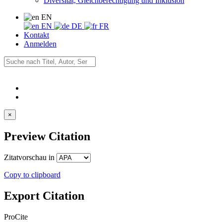
Diversität, Gleichberechtigung und Inklusion
EN
EN
DE
FR
Kontakt
Anmelden
×
Preview Citation
Zitatvorschau in
Copy to clipboard
Export Citation
ProCite