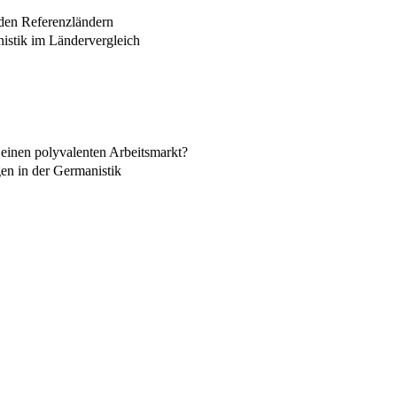
 den Referenzländern
istik im Ländervergleich
 einen polyvalenten Arbeitsmarkt?
en in der Germanistik