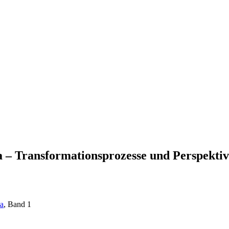
a – Transformationsprozesse und Perspekti
pa
, Band 1