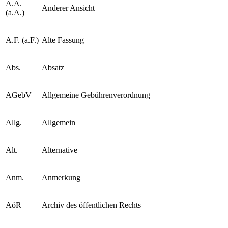
A.A.
Anderer Ansicht
(a.A.)
A.F. (a.F.)
Alte Fassung
Abs.
Absatz
AGebV
Allgemeine Gebührenverordnung
Allg.
Allgemein
Alt.
Alternative
Anm.
Anmerkung
AöR
Archiv des öffentlichen Rechts