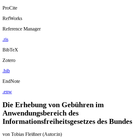
ProCite
RefWorks
Reference Manager
.ris
BibTeX
Zotero
.bib
EndNote
.enw
Die Erhebung von Gebühren im
Anwendungsbereich des
Informationsfreiheitsgesetzes des Bundes
von
Tobias Fleißner (Autor:in)