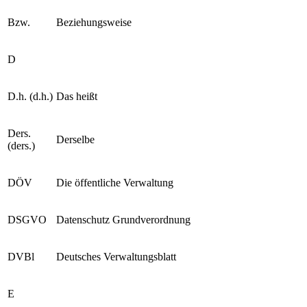
Bzw.
Beziehungsweise
D
D.h. (d.h.)
Das heißt
Ders.
Derselbe
(ders.)
DÖV
Die öffentliche Verwaltung
DSGVO
Datenschutz Grundverordnung
DVBl
Deutsches Verwaltungsblatt
E