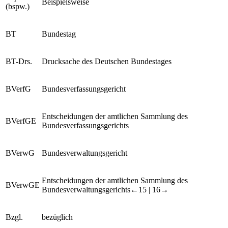
Beispielsweise
(bspw.)
BT
Bundestag
BT-Drs.
Drucksache des Deutschen Bundestages
BVerfG
Bundesverfassungsgericht
Entscheidungen der amtlichen Sammlung des
BVerfGE
Bundesverfassungsgerichts
BVerwG
Bundesverwaltungsgericht
Entscheidungen der amtlichen Sammlung des
BVerwGE
Bundesverwaltungsgerichts
←15 |
16→
Bzgl.
bezüglich