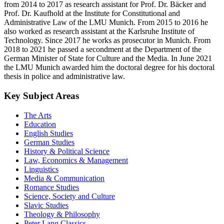
from 2014 to 2017 as research assistant for Prof. Dr. Bäcker and
Prof. Dr. Kaufhold at the Institute for Constitutional and
Administrative Law of the LMU Munich. From 2015 to 2016 he
also worked as research assistant at the Karlsruhe Institute of
Technology. Since 2017 he works as prosecutor in Munich. From
2018 to 2021 he passed a secondment at the Department of the
German Minister of State for Culture and the Media. In June 2021
the LMU Munich awarded him the doctoral degree for his doctoral
thesis in police and administrative law.
Key Subject Areas
The Arts
Education
English Studies
German Studies
History & Political Science
Law, Economics & Management
Linguistics
Media & Communication
Romance Studies
Science, Society and Culture
Slavic Studies
Theology & Philosophy
Peter Lang Classics