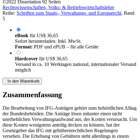
©2022
Dissertation
92 Seiten
Rechtswissenschaften, Volks- & Betriebswirtschaftslehre
Reihe:
Schriften zum Staats-, Verwaltungs- und Europarecht
, Band
5
eBook
für
US$ 36,65
Sofort herunterladen. Inkl. MwSt.
Format:
PDF und ePUB – für alle Geräte
Hardcover
für
US$ 36,65
Versand in ca. 10 Werktagen national, internationaler Versand
möglich
In den Warenkorb
Zusammenfassung
Die Bearbeitung von IFG-Anträgen gehört zum behördlichen Alltag
der Bundesbehörden. Die Anträge lösen mitunter einen nicht
unerheblichen Verwaltungsaufwand aus, der Kosten verursacht. Um
diese Kosten wenigstens anteilig decken zu können, hat der
Gesetzgeber das IFG mit gebührenrechtlichen Regelungen
versehen. Die Erhebung von Gebühren steht allerdings in einem