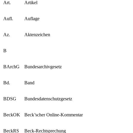
Art.
Artikel
Aufl.
Auflage
Az.
Aktenzeichen
B
BArchG
Bundesarchivgesetz
Bd.
Band
BDSG
Bundesdatenschutzgesetz
BeckOK
Beck’scher Online-Kommentar
BeckRS
Beck-Rechtsprechung