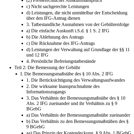
(2) Presserechtlicher Auskunftsanspruch
c) Nicht sachgerechte Leistungen
d) Leistungen, die nicht unmittelbar der Entscheidung
über den IFG-Antrag dienen
3. Tatbestandliche Ausnahmen von der Gebührenfolge
a) Die einfache Auskunft i.S.d. § 1 S. 2 IFG
b) Die Ablehnung des Antrags
c) Die Rücknahme des IFG-Antrags
d) Leistungen der Verwaltung auf Grundlage der §§ 11
und 12 IFG
4. Persönliche Befreiungstatbestände
Teil 2: Die Bemessung der Gebühr
I. Die Bemessungsmaßstäbe des § 10 Abs. 2 IFG
1. Die Berücksichtigung des Verwaltungsaufwandes
2. Die wirksame Inanspruchnahme des
Informationszugangs
3. Das Verhältnis der Bemessungsmaßstäbe des § 10
Abs. 2 IFG zueinander und ihr Verhältnis zu § 9
BGebG
a) Das Verhältnis der Bemessungsmaßstäbe zueinander
b) Das Verhältnis zu den Bemessungsmaßstäben des §
9 BGebG
aa) Das Prinzip der Kostendeckung, § 9 Abs. 1 BGebG