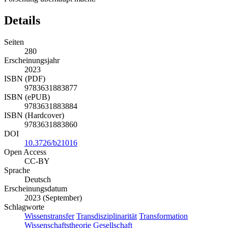
Details
Seiten
280
Erscheinungsjahr
2023
ISBN (PDF)
9783631883877
ISBN (ePUB)
9783631883884
ISBN (Hardcover)
9783631883860
DOI
10.3726/b21016
Open Access
CC-BY
Sprache
Deutsch
Erscheinungsdatum
2023 (September)
Schlagworte
Wissenstransfer
Transdisziplinarität
Transformation
Wissenschaftstheorie
Gesellschaft