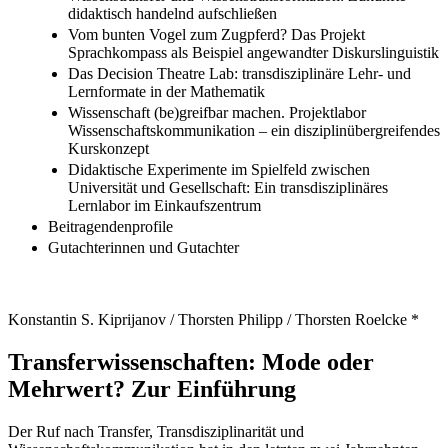
didaktisch handelnd aufschließen
Vom bunten Vogel zum Zugpferd? Das Projekt
Sprachkompass als Beispiel angewandter Diskurslinguistik
Das Decision Theatre Lab: transdisziplinäre Lehr- und
Lernformate in der Mathematik
Wissenschaft (be)greifbar machen. Projektlabor
Wissenschaftskommunikation – ein disziplinübergreifendes
Kurskonzept
Didaktische Experimente im Spielfeld zwischen
Universität und Gesellschaft: Ein transdisziplinäres
Lernlabor im Einkaufszentrum
Beitragendenprofile
Gutachterinnen und Gutachter
Konstantin S. Kiprijanov / Thorsten Philipp / Thorsten Roelcke *
Transferwissenschaften: Mode oder
Mehrwert? Zur Einführung
Der Ruf nach Transfer, Transdisziplinarität und