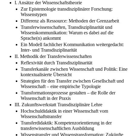
I. Ansätze der Wissenschaftstheorie
Zur Epistemologie transdisziplinärer Forschung:
Wissenstypen
Differenz als Ressource: Methoden der Grenzarbeit
Transferwissenschaften, Transdisziplinarität und
Wissenskommunikation: Warum es dabei auf die
Sprache(n) ankommt
Ein Modell fachlicher Kommunikation weitergedacht:
Inter- und Transdisziplinarität
II. Methodik der Transferwissenschaften
Reflexivität durch Transdisziplinarität
Transferkanäle zwischen Wissenschaft und Politik: Eine
kontextualisierte Übersicht
Strategien für den Transfer zwischen Gesellschaft und
Wissenschaft – eine empirische Typologie
Transformationsprozesse gestalten – die Rolle der
Wissenschaft in der Praxis
III. Zukunftswerkstatt Transdisziplinäre Lehre
Hochschuldidaktik in einer Wissenschaft vom
Wissenschaftstransfer
Transferdidaktik: Kompetenzorientierung in der
transferwissenschaftlichen Ausbildung
Wissenstransfer und Wissenstransformation: Zukünfte