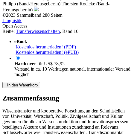
Philipp (Band-Herausgeber:in)
Thorsten Roelcke (Band-
Herausgeber:in)
©2023
Sammelband
280 Seiten
Linguistik
Open Access
Reihe:
Transferwissenschaften
, Band 16
eBook
Kostenlos herunterladen! (PDF)
Kostenlos herunterladen! (ePUB)
Hardcover
für
US$ 78,95
Versand in ca. 10 Werktagen national, internationaler Versand
möglich
In den Warenkorb
Zusammenfassung
Wissenstransfer und kooperative Forschung an den Schnittstellen
von Universität, Wirtschaft, Politik, Zivilgesellschaft und Kultur
gewinnen für alle an Wissensproduktion und Innovationsprozessen
beteiligten Akteure und Institutionen zunehmend an Relevanz.
Schlüsselwörter wie Transferwissenschaften, Transdisziplinarität