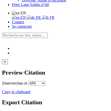
Diversité, équité et inclusion
Peter Lang Soldes d’été
EN
EN
DE
FR
Contact
Se connecter
×
Preview Citation
Zitatvorschau in
Copy to clipboard
Export Citation