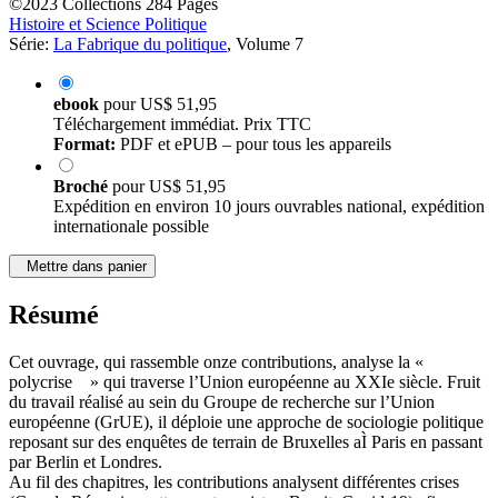
©2023
Collections
284 Pages
Histoire et Science Politique
Série:
La Fabrique du politique
, Volume 7
ebook
pour
US$ 51,95
Téléchargement immédiat. Prix TTC
Format:
PDF et ePUB – pour tous les appareils
Broché
pour
US$ 51,95
Expédition en environ 10 jours ouvrables national, expédition
internationale possible
Mettre dans panier
Résumé
Cet ouvrage, qui rassemble onze contributions, analyse la «
polycrise » qui traverse l’Union européenne au XXIe siècle. Fruit
du travail réalisé au sein du Groupe de recherche sur l’Union
européenne (GrUE), il déploie une approche de sociologie politique
reposant sur des enquêtes de terrain de Bruxelles aÌ Paris en passant
par Berlin et Londres.
Au fil des chapitres, les contributions analysent différentes crises