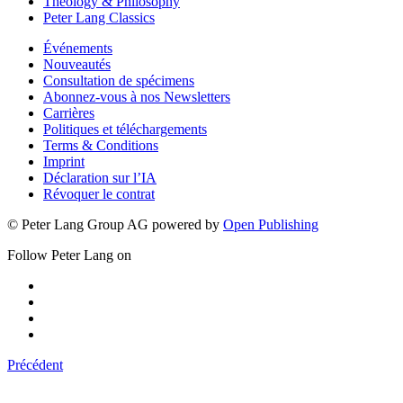
Theology & Philosophy
Peter Lang Classics
Événements
Nouveautés
Consultation de spécimens
Abonnez-vous à nos Newsletters
Carrières
Politiques et téléchargements
Terms & Conditions
Imprint
Déclaration sur l’IA
Révoquer le contrat
© Peter Lang Group AG
powered by
Open Publishing
Follow Peter Lang on
Précédent