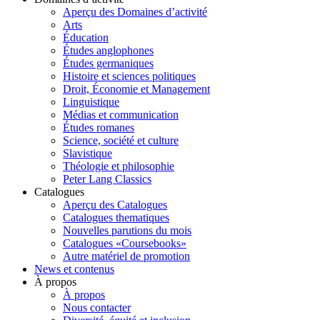
Aperçu des Domaines d’activité
Arts
Éducation
Études anglophones
Études germaniques
Histoire et sciences politiques
Droit, Économie et Management
Linguistique
Médias et communication
Études romanes
Science, société et culture
Slavistique
Théologie et philosophie
Peter Lang Classics
Catalogues
Aperçu des Catalogues
Catalogues thematiques
Nouvelles parutions du mois
Catalogues «Coursebooks»
Autre matériel de promotion
News et contenus
À propos
À propos
Nous contacter