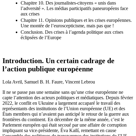
Chapitre 10. Des journalistes-citoyens « unis dans
l’adversité ». Les médias participatifs paneuropéens face
aux crises
Chapitre 11. Opinions publiques et les crises européennes.
Une montée de l’euroscepticisme, mais pas que !
Conclusion. Des crises à l’agenda politique aux crises
éclipsées de l’Europe
Introduction. Un certain cadrage de
l’action publique européenne
Lola Avril, Samuel B. H. Faure, Vincent Lebrou
Il ne se passe pas une semaine sans qu’une crise européenne ne
capte l’attention des acteurs politiques et médiatiques. Depuis février
2022, le conflit en Ukraine a largement accaparé le travail des
représentants des institutions de l’Union européenne (UE) et des
États membres qui n’avaient pas anticipé le retour de la guerre aux
frontières du continent. En décembre de la même année, c’est le
Parlement européen qui était secoué par une affaire de corruption
impliquant sa vice-présidente, Éva Kaïlí, remettant en cause
l’ensemble des politiques de transparence des institutions de l’UE.