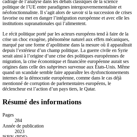
cadrage de l’analyse dans les débats classiques de la science
politique de l’UE entre paradigmes intergouvernementaliste et
néofonctionnaliste. Il s’agit alors de savoir si la succession de crises
favorise ou met en danger l’intégration européenne et avec elle les
institutions supranationales qui l’alimentent.
Le récit politique porté par les acteurs européens tend à faire de la
crise un choc exogène, phénomène naturel aux effets mécaniques,
marqué par une forme d’apolitisme dans la mesure où il apparaîtrait
depuis l’extérieur d’un champ politique. La guerre civile en Syrie
serait ainsi à l’origine d’une crise des politiques européennes de
migration, la crise économique et financière européenne aurait ses
origines dans celle des
subprimes
survenue aux États-Unis. Même
quand un scandale
semble faire apparaître les dysfonctionnements
internes de la démocratie européenne, comme dans le cas déjà
mentionné de corruption de parlementaires européens, le
déclencheur est l’action d’un pays tiers, le Qatar.
Résumé des informations
Pages
284
Année de publication
2023
ISBN (PDF)