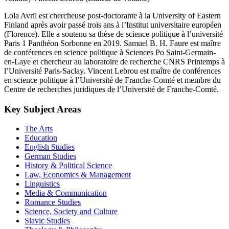
Lola Avril est chercheuse post-doctorante à la University of Eastern
Finland après avoir passé trois ans à l’Institut universitaire européen
(Florence). Elle a soutenu sa thèse de science politique à l’université
Paris 1 Panthéon Sorbonne en 2019. Samuel B. H. Faure est maître
de conférences en science politique à Sciences Po Saint-Germain-
en-Laye et chercheur au laboratoire de recherche CNRS Printemps à
l’Université Paris-Saclay. Vincent Lebrou est maître de conférences
en science politique à l’Université de Franche-Comté et membre du
Centre de recherches juridiques de l’Université de Franche-Comté.
Key Subject Areas
The Arts
Education
English Studies
German Studies
History & Political Science
Law, Economics & Management
Linguistics
Media & Communication
Romance Studies
Science, Society and Culture
Slavic Studies