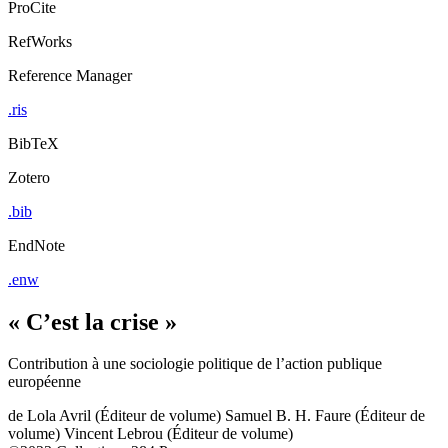
ProCite
RefWorks
Reference Manager
.ris
BibTeX
Zotero
.bib
EndNote
.enw
« C’est la crise »
Contribution à une sociologie politique de l’action publique
européenne
de
Lola Avril (Éditeur de volume)
Samuel B. H. Faure (Éditeur de
volume)
Vincent Lebrou (Éditeur de volume)