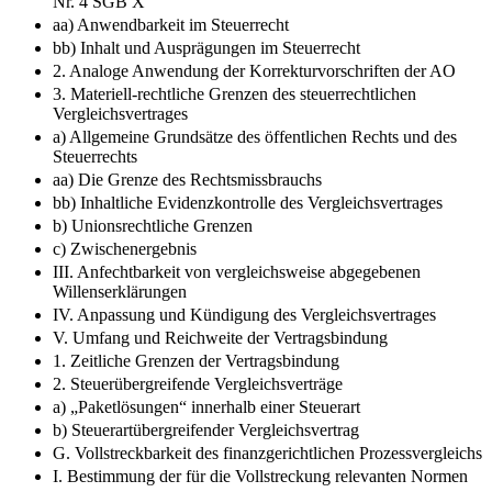
Nr. 4 SGB X
aa) Anwendbarkeit im Steuerrecht
bb) Inhalt und Ausprägungen im Steuerrecht
2. Analoge Anwendung der Korrekturvorschriften der AO
3. Materiell-rechtliche Grenzen des steuerrechtlichen
Vergleichsvertrages
a) Allgemeine Grundsätze des öffentlichen Rechts und des
Steuerrechts
aa) Die Grenze des Rechtsmissbrauchs
bb) Inhaltliche Evidenzkontrolle des Vergleichsvertrages
b) Unionsrechtliche Grenzen
c) Zwischenergebnis
III. Anfechtbarkeit von vergleichsweise abgegebenen
Willenserklärungen
IV. Anpassung und Kündigung des Vergleichsvertrages
V. Umfang und Reichweite der Vertragsbindung
1. Zeitliche Grenzen der Vertragsbindung
2. Steuerübergreifende Vergleichsverträge
a) „Paketlösungen“ innerhalb einer Steuerart
b) Steuerartübergreifender Vergleichsvertrag
G. Vollstreckbarkeit des finanzgerichtlichen Prozessvergleichs
I. Bestimmung der für die Vollstreckung relevanten Normen