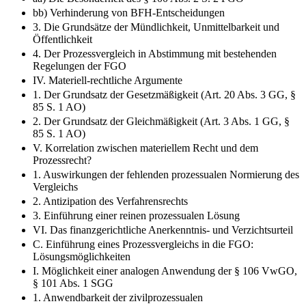
bb) Verhinderung von BFH-Entscheidungen
3. Die Grundsätze der Mündlichkeit, Unmittelbarkeit und
Öffentlichkeit
4. Der Prozessvergleich in Abstimmung mit bestehenden
Regelungen der FGO
IV. Materiell-rechtliche Argumente
1. Der Grundsatz der Gesetzmäßigkeit (Art. 20 Abs. 3 GG, §
85 S. 1 AO)
2. Der Grundsatz der Gleichmäßigkeit (Art. 3 Abs. 1 GG, §
85 S. 1 AO)
V. Korrelation zwischen materiellem Recht und dem
Prozessrecht?
1. Auswirkungen der fehlenden prozessualen Normierung des
Vergleichs
2. Antizipation des Verfahrensrechts
3. Einführung einer reinen prozessualen Lösung
VI. Das finanzgerichtliche Anerkenntnis- und Verzichtsurteil
C. Einführung eines Prozessvergleichs in die FGO:
Lösungsmöglichkeiten
I. Möglichkeit einer analogen Anwendung der § 106 VwGO,
§ 101 Abs. 1 SGG
1. Anwendbarkeit der zivilprozessualen