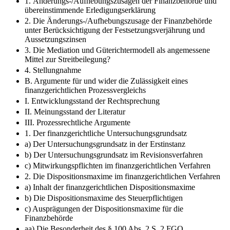
1. Änderungs-/Aufhebungszusagen der Finanzbehörde und
übereinstimmende Erledigungserklärung
2. Die Änderungs-/Aufhebungszusage der Finanzbehörde
unter Berücksichtigung der Festsetzungsverjährung und
Aussetzungszinsen
3. Die Mediation und Güterichtermodell als angemessene
Mittel zur Streitbeilegung?
4. Stellungnahme
B. Argumente für und wider die Zulässigkeit eines
finanzgerichtlichen Prozessvergleichs
I. Entwicklungsstand der Rechtsprechung
II. Meinungsstand der Literatur
III. Prozessrechtliche Argumente
1. Der finanzgerichtliche Untersuchungsgrundsatz
a) Der Untersuchungsgrundsatz in der Erstinstanz
b) Der Untersuchungsgrundsatz im Revisionsverfahren
c) Mitwirkungspflichten im finanzgerichtlichen Verfahren
2. Die Dispositionsmaxime im finanzgerichtlichen Verfahren
a) Inhalt der finanzgerichtlichen Dispositionsmaxime
b) Die Dispositionsmaxime des Steuerpflichtigen
c) Ausprägungen der Dispositionsmaxime für die
Finanzbehörde
aa) Die Besonderheit des § 100 Abs. 2 S. 2 FGO