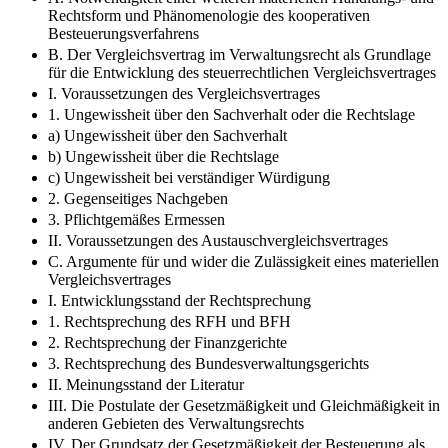
Rechtsform und Phänomenologie des kooperativen
Besteuerungsverfahrens
B. Der Vergleichsvertrag im Verwaltungsrecht als Grundlage
für die Entwicklung des steuerrechtlichen Vergleichsvertrages
I. Voraussetzungen des Vergleichsvertrages
1. Ungewissheit über den Sachverhalt oder die Rechtslage
a) Ungewissheit über den Sachverhalt
b) Ungewissheit über die Rechtslage
c) Ungewissheit bei verständiger Würdigung
2. Gegenseitiges Nachgeben
3. Pflichtgemäßes Ermessen
II. Voraussetzungen des Austauschvergleichsvertrages
C. Argumente für und wider die Zulässigkeit eines materiellen
Vergleichsvertrages
I. Entwicklungsstand der Rechtsprechung
1. Rechtsprechung des RFH und BFH
2. Rechtsprechung der Finanzgerichte
3. Rechtsprechung des Bundesverwaltungsgerichts
II. Meinungsstand der Literatur
III. Die Postulate der Gesetzmäßigkeit und Gleichmäßigkeit in
anderen Gebieten des Verwaltungsrechts
IV. Der Grundsatz der Gesetzmäßigkeit der Besteuerung als