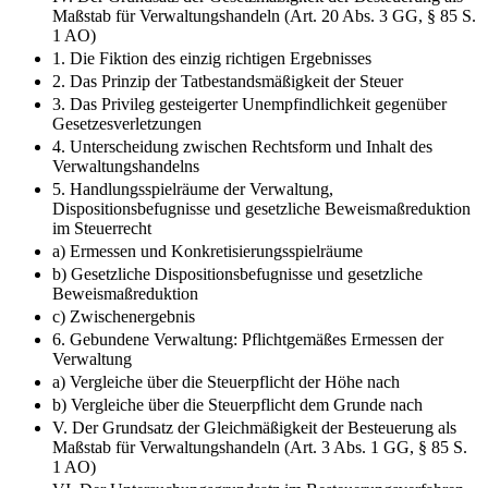
Maßstab für Verwaltungshandeln (Art. 20 Abs. 3 GG, § 85 S.
1 AO)
1. Die Fiktion des einzig richtigen Ergebnisses
2. Das Prinzip der Tatbestandsmäßigkeit der Steuer
3. Das Privileg gesteigerter Unempfindlichkeit gegenüber
Gesetzesverletzungen
4. Unterscheidung zwischen Rechtsform und Inhalt des
Verwaltungshandelns
5. Handlungsspielräume der Verwaltung,
Dispositionsbefugnisse und gesetzliche Beweismaßreduktion
im Steuerrecht
a) Ermessen und Konkretisierungsspielräume
b) Gesetzliche Dispositionsbefugnisse und gesetzliche
Beweismaßreduktion
c) Zwischenergebnis
6. Gebundene Verwaltung: Pflichtgemäßes Ermessen der
Verwaltung
a) Vergleiche über die Steuerpflicht der Höhe nach
b) Vergleiche über die Steuerpflicht dem Grunde nach
V. Der Grundsatz der Gleichmäßigkeit der Besteuerung als
Maßstab für Verwaltungshandeln (Art. 3 Abs. 1 GG, § 85 S.
1 AO)