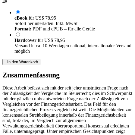
48
eBook
für
US$ 78,95
Sofort herunterladen. Inkl. MwSt.
Format:
PDF und ePUB – für alle Geräte
Hardcover
für
US$ 78,95
Versand in ca. 10 Werktagen national, internationaler Versand
möglich
In den Warenkorb
Zusammenfassung
Diese Arbeit befasst sich mit der seit jeher umstrittenen Frage nach
der Zulässigkeit der Vergleiche im Steuerrecht; dies im Schwerpunkt
mit der gänzlich unbeantworteten Frage nach der Zulässigkeit von
Vergleichen vor der Finanzgerichtsbarkeit. Das Feld für den
finanzgerichtlichen Prozessvergleich ist weit. Die Möglichkeiten zur
konsensualen Streitbeilegung innerhalb der Finanzgerichtsbarkeit
sind, trotz der, im Vergleich zur allgemeinen
Verwaltungsgerichtsbarkeit überproportional konsensual erledigten
Fälle, unterausgeprägt. Unter empirischen Gesichtspunkten zeigt