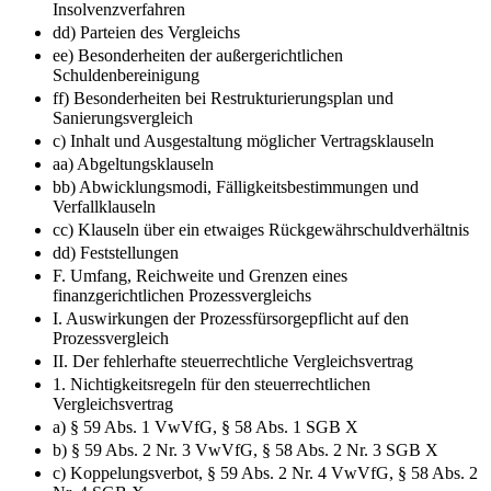
Insolvenzverfahren
dd) Parteien des Vergleichs
ee) Besonderheiten der außergerichtlichen
Schuldenbereinigung
ff) Besonderheiten bei Restrukturierungsplan und
Sanierungsvergleich
c) Inhalt und Ausgestaltung möglicher Vertragsklauseln
aa) Abgeltungsklauseln
bb) Abwicklungsmodi, Fälligkeitsbestimmungen und
Verfallklauseln
cc) Klauseln über ein etwaiges Rückgewährschuldverhältnis
dd) Feststellungen
F. Umfang, Reichweite und Grenzen eines
finanzgerichtlichen Prozessvergleichs
I. Auswirkungen der Prozessfürsorgepflicht auf den
Prozessvergleich
II. Der fehlerhafte steuerrechtliche Vergleichsvertrag
1. Nichtigkeitsregeln für den steuerrechtlichen
Vergleichsvertrag
a) § 59 Abs. 1 VwVfG, § 58 Abs. 1 SGB X
b) § 59 Abs. 2 Nr. 3 VwVfG, § 58 Abs. 2 Nr. 3 SGB X
c) Koppelungsverbot, § 59 Abs. 2 Nr. 4 VwVfG, § 58 Abs. 2