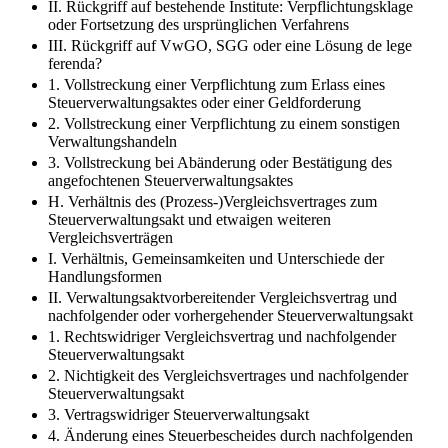
II. Rückgriff auf bestehende Institute: Verpflichtungsklage
oder Fortsetzung des ursprünglichen Verfahrens
III. Rückgriff auf VwGO, SGG oder eine Lösung de lege
ferenda?
1. Vollstreckung einer Verpflichtung zum Erlass eines
Steuerverwaltungsaktes oder einer Geldforderung
2. Vollstreckung einer Verpflichtung zu einem sonstigen
Verwaltungshandeln
3. Vollstreckung bei Abänderung oder Bestätigung des
angefochtenen Steuerverwaltungsaktes
H. Verhältnis des (Prozess-)Vergleichsvertrages zum
Steuerverwaltungsakt und etwaigen weiteren
Vergleichsverträgen
I. Verhältnis, Gemeinsamkeiten und Unterschiede der
Handlungsformen
II. Verwaltungsaktvorbereitender Vergleichsvertrag und
nachfolgender oder vorhergehender Steuerverwaltungsakt
1. Rechtswidriger Vergleichsvertrag und nachfolgender
Steuerverwaltungsakt
2. Nichtigkeit des Vergleichsvertrages und nachfolgender
Steuerverwaltungsakt
3. Vertragswidriger Steuerverwaltungsakt
4. Änderung eines Steuerbescheides durch nachfolgenden