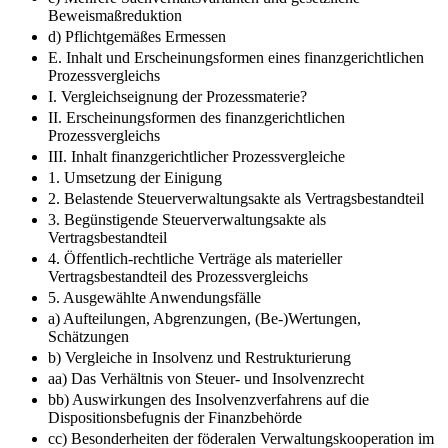
Beweismaßreduktion
d) Pflichtgemäßes Ermessen
E. Inhalt und Erscheinungsformen eines finanzgerichtlichen
Prozessvergleichs
I. Vergleichseignung der Prozessmaterie?
II. Erscheinungsformen des finanzgerichtlichen
Prozessvergleichs
III. Inhalt finanzgerichtlicher Prozessvergleiche
1. Umsetzung der Einigung
2. Belastende Steuerverwaltungsakte als Vertragsbestandteil
3. Begünstigende Steuerverwaltungsakte als
Vertragsbestandteil
4. Öffentlich-rechtliche Verträge als materieller
Vertragsbestandteil des Prozessvergleichs
5. Ausgewählte Anwendungsfälle
a) Aufteilungen, Abgrenzungen, (Be-)Wertungen,
Schätzungen
b) Vergleiche in Insolvenz und Restrukturierung
aa) Das Verhältnis von Steuer- und Insolvenzrecht
bb) Auswirkungen des Insolvenzverfahrens auf die
Dispositionsbefugnis der Finanzbehörde
cc) Besonderheiten der föderalen Verwaltungskooperation im