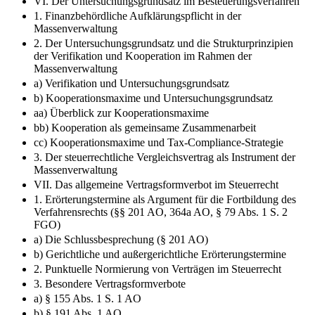
VI. Der Untersuchungsgrundsatz im Besteuerungsverfahren
1. Finanzbehördliche Aufklärungspflicht in der
Massenverwaltung
2. Der Untersuchungsgrundsatz und die Strukturprinzipien
der Verifikation und Kooperation im Rahmen der
Massenverwaltung
a) Verifikation und Untersuchungsgrundsatz
b) Kooperationsmaxime und Untersuchungsgrundsatz
aa) Überblick zur Kooperationsmaxime
bb) Kooperation als gemeinsame Zusammenarbeit
cc) Kooperationsmaxime und Tax-Compliance-Strategie
3. Der steuerrechtliche Vergleichsvertrag als Instrument der
Massenverwaltung
VII. Das allgemeine Vertragsformverbot im Steuerrecht
1. Erörterungstermine als Argument für die Fortbildung des
Verfahrensrechts (§§ 201 AO, 364a AO, § 79 Abs. 1 S. 2
FGO)
a) Die Schlussbesprechung (§ 201 AO)
b) Gerichtliche und außergerichtliche Erörterungstermine
2. Punktuelle Normierung von Verträgen im Steuerrecht
3. Besondere Vertragsformverbote
a) § 155 Abs. 1 S. 1 AO
b) § 191 Abs. 1 AO