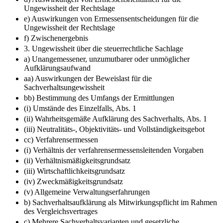
Ungewissheit der Rechtslage
e) Auswirkungen von Ermessensentscheidungen für die
Ungewissheit der Rechtslage
f) Zwischenergebnis
3. Ungewissheit über die steuerrechtliche Sachlage
a) Unangemessener, unzumutbarer oder unmöglicher
Aufklärungsaufwand
aa) Auswirkungen der Beweislast für die
Sachverhaltsungewissheit
bb) Bestimmung des Umfangs der Ermittlungen
(i) Umstände des Einzelfalls, Abs. 1
(ii) Wahrheitsgemäße Aufklärung des Sachverhalts, Abs. 1
(iii) Neutralitäts-, Objektivitäts- und Vollständigkeitsgebot
cc) Verfahrensermessen
(i) Verhältnis der verfahrensermessensleitenden Vorgaben
(ii) Verhältnismäßigkeitsgrundsatz
(iii) Wirtschaftlichkeitsgrundsatz
(iv) Zweckmäßigkeitsgrundsatz
(v) Allgemeine Verwaltungserfahrungen
b) Sachverhaltsaufklärung als Mitwirkungspflicht im Rahmen
des Vergleichsvertrages
c) Mehrere Sachverhaltsvarianten und gesetzliche