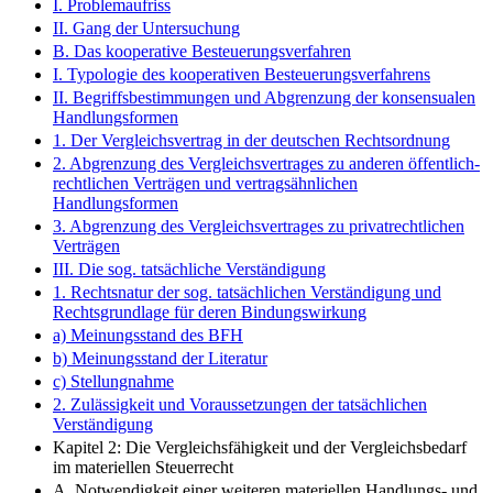
I. Problemaufriss
II. Gang der Untersuchung
B. Das kooperative Besteuerungsverfahren
I. Typologie des kooperativen Besteuerungsverfahrens
II. Begriffsbestimmungen und Abgrenzung der konsensualen
Handlungsformen
1. Der Vergleichsvertrag in der deutschen Rechtsordnung
2. Abgrenzung des Vergleichsvertrages zu anderen öffentlich-
rechtlichen Verträgen und vertragsähnlichen
Handlungsformen
3. Abgrenzung des Vergleichsvertrages zu privatrechtlichen
Verträgen
III. Die sog. tatsächliche Verständigung
1. Rechtsnatur der sog. tatsächlichen Verständigung und
Rechtsgrundlage für deren Bindungswirkung
a) Meinungsstand des BFH
b) Meinungsstand der Literatur
c) Stellungnahme
2. Zulässigkeit und Voraussetzungen der tatsächlichen
Verständigung
Kapitel 2: Die Vergleichsfähigkeit und der Vergleichsbedarf
im materiellen Steuerrecht
A. Notwendigkeit einer weiteren materiellen Handlungs- und