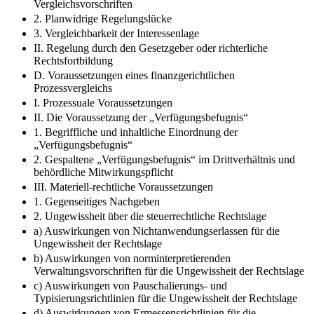
Vergleichsvorschriften
2. Planwidrige Regelungslücke
3. Vergleichbarkeit der Interessenlage
II. Regelung durch den Gesetzgeber oder richterliche
Rechtsfortbildung
D. Voraussetzungen eines finanzgerichtlichen
Prozessvergleichs
I. Prozessuale Voraussetzungen
II. Die Voraussetzung der „Verfügungsbefugnis“
1. Begriffliche und inhaltliche Einordnung der
„Verfügungsbefugnis“
2. Gespaltene „Verfügungsbefugnis“ im Drittverhältnis und
behördliche Mitwirkungspflicht
III. Materiell-rechtliche Voraussetzungen
1. Gegenseitiges Nachgeben
2. Ungewissheit über die steuerrechtliche Rechtslage
a) Auswirkungen von Nichtanwendungserlassen für die
Ungewissheit der Rechtslage
b) Auswirkungen von norminterpretierenden
Verwaltungsvorschriften für die Ungewissheit der Rechtslage
c) Auswirkungen von Pauschalierungs- und
Typisierungsrichtlinien für die Ungewissheit der Rechtslage
d) Auswirkungen von Ermessensrichtlinien für die