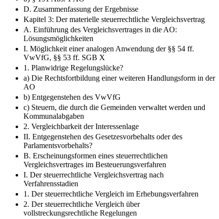
D. Zusammenfassung der Ergebnisse
Kapitel 3: Der materielle steuerrechtliche Vergleichsvertrag
A. Einführung des Vergleichsvertrages in die AO:
Lösungsmöglichkeiten
I. Möglichkeit einer analogen Anwendung der §§ 54 ff.
VwVfG, §§ 53 ff. SGB X
1. Planwidrige Regelungslücke?
a) Die Rechtsfortbildung einer weiteren Handlungsform in der
AO
b) Entgegenstehen des VwVfG
c) Steuern, die durch die Gemeinden verwaltet werden und
Kommunalabgaben
2. Vergleichbarkeit der Interessenlage
II. Entgegenstehen des Gesetzesvorbehalts oder des
Parlamentsvorbehalts?
B. Erscheinungsformen eines steuerrechtlichen
Vergleichsvertrages im Besteuerungsverfahren
I. Der steuerrechtliche Vergleichsvertrag nach
Verfahrensstadien
1. Der steuerrechtliche Vergleich im Erhebungsverfahren
2. Der steuerrechtliche Vergleich über
vollstreckungsrechtliche Regelungen