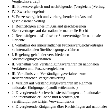
Vergleichsvertrag?
III. Prozessvergleich und nachfolgender (Vergleichs-)Vertrag
IV. Zwischenergebnis
V. Prozessvergleich und vorhergehender im Ausland
geschlossener Vertrag
1. Rechtsfolgen eines im Ausland geschlossenen
Steuervertrages auf das nationale materielle Recht
2. Rechtsfolgen ausländischer Steuerverträge für nationale
Gerichte
I. Verhältnis des innerstaatlichen Prozessvergleichsvertrages
zu internationalen Streitbeilegungsverfahren
I. Regelungsgehalt der verschiedenen
Streitbeilegungsverfahren
II. Verhältnis von Verständigungsverfahren zu nationalen
Verfahren und Prozessvergleichen
III. Verhältnis von Verständigungsverfahren zum
steuerrechtlichen Vergleichsvertrag
1. Verzicht auf Verständigungsverfahren im Rahmen
nationaler Einigungen („audit settlements“)
2. Divergierende Sachverhaltsfeststellungen auf nationaler
und internationaler Ebene und Rechtsfolgen
verständigungswidriger Verwaltungsakte
3. Divergierende Einigungen über Rechtsfragen auf nationaler