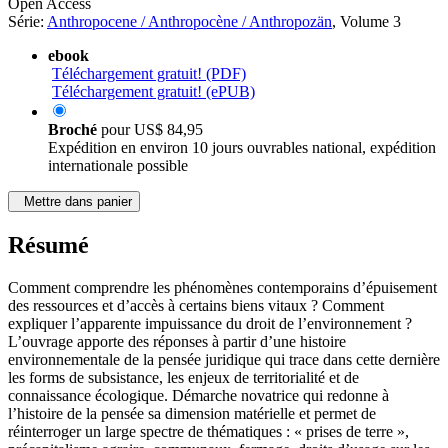
Open Access
Série:
Anthropocene / Anthropocène / Anthropozän
, Volume 3
ebook
Téléchargement gratuit! (PDF)
Téléchargement gratuit! (ePUB)
Broché
pour
US$ 84,95
Expédition en environ 10 jours ouvrables national, expédition
internationale possible
Mettre dans panier
Résumé
Comment comprendre les phénomènes contemporains d’épuisement
des ressources et d’accès à certains biens vitaux ? Comment
expliquer l’apparente impuissance du droit de l’environnement ?
L’ouvrage apporte des réponses à partir d’une histoire
environnementale de la pensée juridique qui trace dans cette dernière
les forms de subsistance, les enjeux de territorialité et de
connaissance écologique. Démarche novatrice qui redonne à
l’histoire de la pensée sa dimension matérielle et permet de
réinterroger un large spectre de thématiques : « prises de terre »,