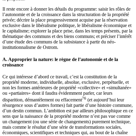
Il reste encore à donner les détails du programme: saisir les rôles de
l’autonomie et de la croissance dans la structuration de la propriété
privée; décrire la place progressivement acquise par la réservation
exclusive dans le libéralisme politique, le libéralisme économique et
le capitalisme; explorer la place prise, dans les temps présents, par la
thématique des communs et des biens communs; et préciser l’intérêt
d’une étude des communs de la subsistance à partir du néo-
institutionnalisme de Ostrom.
A.
Approprier la nature: le règne de l’autonomie et de la
croissance
Ce qui intéresse d’abord ce travail, c’est la constitution de la
propriété moderne, individuelle, absolue, exclusive, perpétuelle, et
non les formes antérieures de propriété «collective» et «simultanée»
ou «partiaires» dont il faudra évidemment parler, car leurs
76
disparition, démantèlement ou effacement
(et aujourd’hui leur
résurgence sous d’autres formes) fait partie d’une histoire commune,
d’un destin commun. L’ambition est par ailleurs philosophique en ce
sens que la naissance de la propriété moderne n’est pas vue comme
un changement (ou une série de changements) purement technique,
mais comme le résultat d’une série de transformations sociales,
économiques, scientifiques et techniques qui, au bout de la chaîne