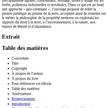
précapitalisme agraire, communaux, fermage, droits d’usage sur les
forêts, pollutions industrielles et servitudes. Dans ce qui est au fond
une approche « géo-centrique », l’ouvrage propose de relire la
pensée juridique au prisme de la terre, acceptant ainsi de remettre sur
le métier la philosophie de la propriété moderne en explorant les
rapports du droit à la terre, à l’environnement, à la nature, aux
enjeux de liberté et d’abondance.
Extrait
Table des matières
Couverture
Titre
Copyright
À propos de l’auteur
À propos du livre
Pour référencer cet eBook
Table des matières
Abréviations
Remerciements
Introduction