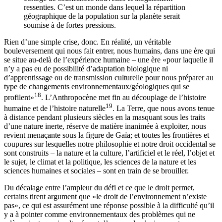
ressenties. C’est un monde dans lequel la répartition
géographique de la population sur la planète serait
soumise à de fortes pressions.
Rien d’une simple crise, donc. En réalité, un véritable
bouleversement qui nous fait entrer, nous humains, dans une ère qui
se situe au-delà de l’expérience humaine – une ère «pour laquelle il
n’y a pas eu de possibilité d’adaptation biologique ni
d’apprentissage ou de transmission culturelle pour nous préparer au
type de changements environnementaux/géologiques qui se
18
profilent»
. L’Anthropocène met fin au découplage de l’histoire
19
humaine et de l’histoire naturelle
. La Terre, que nous avons tenue
à distance pendant plusieurs siècles en la masquant sous les traits
d’une nature inerte, réserve de matière inanimée à exploiter, nous
revient menaçante sous la figure de Gaïa; et toutes les frontières et
coupures sur lesquelles notre philosophie et notre droit occidental se
sont construits – la nature et la culture, l’artificiel et le réel, l’objet et
le sujet, le climat et la politique, les sciences de la nature et les
sciences humaines et sociales – sont en train de se brouiller.
Du décalage entre l’ampleur du défi et ce que le droit permet,
certains tirent argument que «le droit de l’environnement n’existe
pas», ce qui est assurément une réponse possible à la difficulté qu’il
y a à pointer comme environnementaux des problèmes qui ne