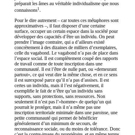
préparait les âmes au véritable individualisme que nous
1
connaissons
.
Pour le dire autrement – car toutes ces métaphores sont
approximatives –, il faut disposer d’une certaine
surface, occuper un certain espace dans la société pour
développer des capacités d’être un individu. On peut
prendre l’image contraire, qui a d’ailleurs existé
concrètement à des dizaines de milliers d’exemplaires,
celle du vagabond. Le vagabond n’a pas de place dans
l’espace social. Il est complètement coupé des rapports
de travail comme de toute inscription dans une
communauté. Il est l’être de nulle part, ou «demeurant
partout», ce qui veut dire la même chose, et en ce sens
il est surexposé parce qu’il n’a pas d’assises. Il est
certes un individu, mais il l’est négativement, il
exemplifie le fait de n’être qu’un individu sans
supports, sans protections, sans ressources. Non
seulement il n’est pas l’«homme» de quelqu’un qui
pourrait le protéger, mais il n’a même pas une
inscription territoriale minimale dans une paroisse, une
petite communauté qui permet de bénéficier
généralement d’un minimum de secours, de
reconnaissance sociale, ou du moins de tolérance. Donc
c’est la contre-image du propriétaire, et en même temps