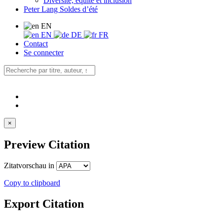
Diversité, équité et inclusion
Peter Lang Soldes d’été
EN
EN
DE
FR
Contact
Se connecter
×
Preview Citation
Zitatvorschau in
Copy to clipboard
Export Citation