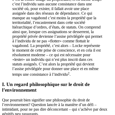
c’est l’individu sans aucune consistance dans une
société où, pour exister, il fallait avoir une place
assignée dans des réseaux de dépendance. Ce qui
manque au vagabond c’est moins la propriété que la
territorialité, l’encastrement dans cette société
hiérarchique d’ordres, d’états, de statuts. On comprend
ainsi que, lorsque ces assignations se desserrent, la
propriété privée devienne l’assise privilégiée qui permet
à l’individu de ne pas «flotter» comme flottait le
vagabond. La propriété, c’est alors – Locke représente
le moment de cette prise de conscience, et en cela il est
résolument moderne – ce qui est nécessaire pour
«lester» un individu qui n’est plus inscrit dans ces
statuts assignés. C’est alors la propriété qui devient
l’assise privilégiée pour donner une place et en même
2
temps une consistance à l’individu
.
I.
Un regard philosophique sur le droit de
l’environnement
Que pourrait bien signifier une philosophie du droit de
l’environnement? Question lancée à la manière d’un défi –
intimidant, pour ne pas dire déconcertant – qui s’achève par deux
génitifs peu rassurants.