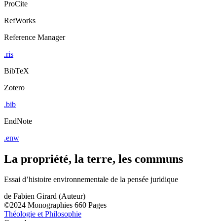
ProCite
RefWorks
Reference Manager
.ris
BibTeX
Zotero
.bib
EndNote
.enw
La propriété, la terre, les communs
Essai d’histoire environnementale de la pensée juridique
de
Fabien Girard (Auteur)
©2024
Monographies
660 Pages
Théologie et Philosophie