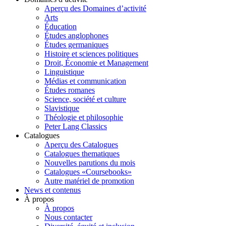
Aperçu des Domaines d’activité
Arts
Éducation
Études anglophones
Études germaniques
Histoire et sciences politiques
Droit, Économie et Management
Linguistique
Médias et communication
Études romanes
Science, société et culture
Slavistique
Théologie et philosophie
Peter Lang Classics
Catalogues
Aperçu des Catalogues
Catalogues thematiques
Nouvelles parutions du mois
Catalogues «Coursebooks»
Autre matériel de promotion
News et contenus
À propos
À propos
Nous contacter