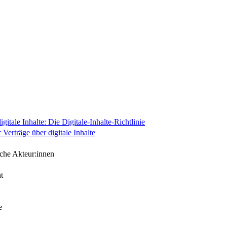
igitale Inhalte: Die Digitale-Inhalte-Richtlinie
Verträge über digitale Inhalte
iche Akteur:innen
t
e