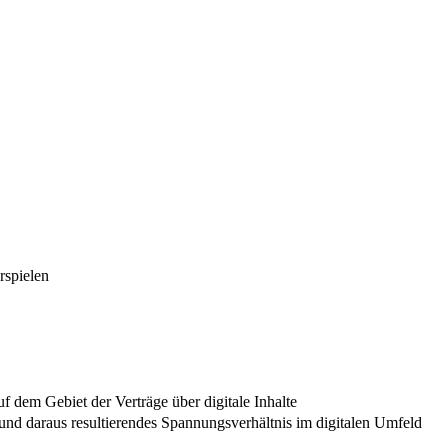
rspielen
f dem Gebiet der Verträge über digitale Inhalte
und daraus resultierendes Spannungsverhältnis im digitalen Umfeld