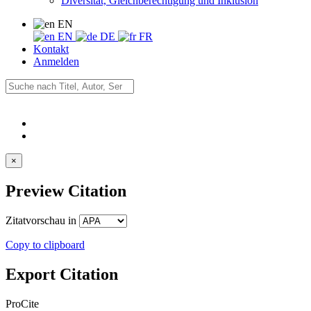
Diversität, Gleichberechtigung und Inklusion
EN
EN
DE
FR
Kontakt
Anmelden
×
Preview Citation
Zitatvorschau in
Copy to clipboard
Export Citation
ProCite