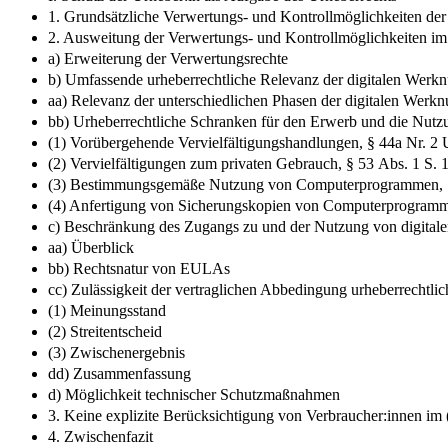
1. Grundsätzliche Verwertungs- und Kontrollmöglichkeiten der 
2. Ausweitung der Verwertungs- und Kontrollmöglichkeiten im
a) Erweiterung der Verwertungsrechte
b) Umfassende urheberrechtliche Relevanz der digitalen Werk
aa) Relevanz der unterschiedlichen Phasen der digitalen Werk
bb) Urheberrechtliche Schranken für den Erwerb und die Nutzun
(1) Vorübergehende Vervielfältigungshandlungen, § 44a Nr. 2
(2) Vervielfältigungen zum privaten Gebrauch, § 53 Abs. 1 S.
(3) Bestimmungsgemäße Nutzung von Computerprogrammen, 
(4) Anfertigung von Sicherungskopien von Computerprogramm
c) Beschränkung des Zugangs zu und der Nutzung von digitale
aa) Überblick
bb) Rechtsnatur von EULAs
cc) Zulässigkeit der vertraglichen Abbedingung urheberrechtl
(1) Meinungsstand
(2) Streitentscheid
(3) Zwischenergebnis
dd) Zusammenfassung
d) Möglichkeit technischer Schutzmaßnahmen
3. Keine explizite Berücksichtigung von Verbraucher:innen im
4. Zwischenfazit