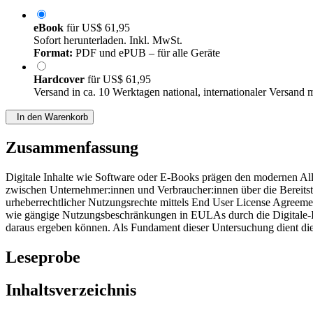
eBook
für
US$ 61,95
Sofort herunterladen. Inkl. MwSt.
Format:
PDF und ePUB – für alle Geräte
Hardcover
für
US$ 61,95
Versand in ca. 10 Werktagen national, internationaler Versand 
In den Warenkorb
Zusammenfassung
Digitale Inhalte wie Software oder E-Books prägen den modernen Allta
zwischen Unternehmer:innen und Verbraucher:innen über die Bereitstel
urheberrechtlicher Nutzungsrechte mittels End User License Agreemen
wie gängige Nutzungsbeschränkungen in EULAs durch die Digitale-In
daraus ergeben können. Als Fundament dieser Untersuchung dient die
Leseprobe
Inhaltsverzeichnis