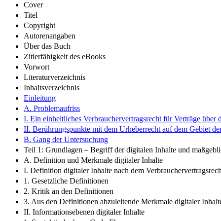
Cover
Titel
Copyright
Autorenangaben
Über das Buch
Zitierfähigkeit des eBooks
Vorwort
Literaturverzeichnis
Inhaltsverzeichnis
Einleitung
A. Problemaufriss
I. Ein einheitliches Verbrauchervertragsrecht für Verträge über d
II. Berührungspunkte mit dem Urheberrecht auf dem Gebiet der 
B. Gang der Untersuchung
Teil 1: Grundlagen – Begriff der digitalen Inhalte und maßgebl
A. Definition und Merkmale digitaler Inhalte
I. Definition digitaler Inhalte nach dem Verbrauchervertragsrech
1. Gesetzliche Definitionen
2. Kritik an den Definitionen
3. Aus den Definitionen abzuleitende Merkmale digitaler Inhalt
II. Informationsebenen digitaler Inhalte