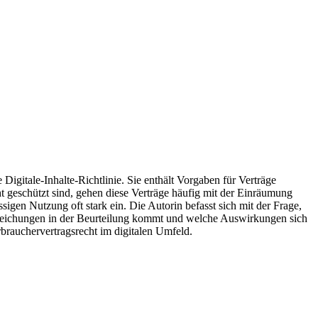
igitale-Inhalte-Richtlinie. Sie enthält Vorgaben für Verträge
ht geschützt sind, gehen diese Verträge häufig mit der Einräumung
en Nutzung oft stark ein. Die Autorin befasst sich mit der Frage,
bweichungen in der Beurteilung kommt und welche Auswirkungen sich
brauchervertragsrecht im digitalen Umfeld.