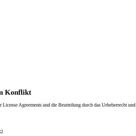
m Konflikt
ser License Agreements und die Beurteilung durch das Urheberrecht und d
32