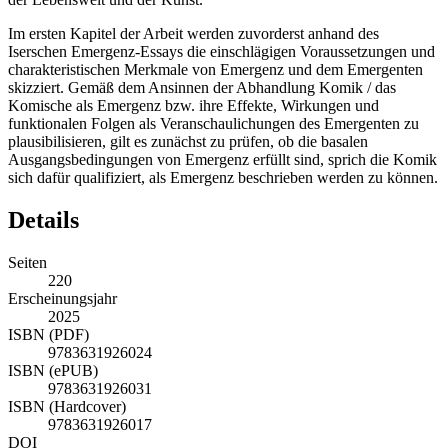
Im ersten Kapitel der Arbeit werden zuvorderst anhand des
Iserschen Emergenz-Essays die einschlägigen Voraussetzungen und
charakteristischen Merkmale von Emergenz und dem Emergenten
skizziert. Gemäß dem Ansinnen der Abhandlung Komik / das
Komische als Emergenz bzw. ihre Effekte, Wirkungen und
funktionalen Folgen als Veranschaulichungen des Emergenten zu
plausibilisieren, gilt es zunächst zu prüfen, ob die basalen
Ausgangsbedingungen von Emergenz erfüllt sind, sprich die Komik
sich dafür qualifiziert, als Emergenz beschrieben werden zu können.
Details
Seiten
220
Erscheinungsjahr
2025
ISBN (PDF)
9783631926024
ISBN (ePUB)
9783631926031
ISBN (Hardcover)
9783631926017
DOI