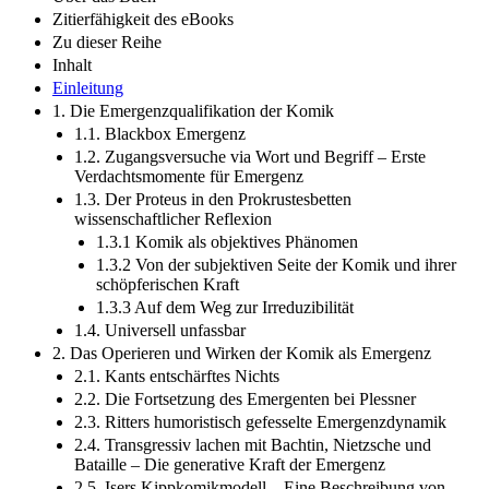
Zitierfähigkeit des eBooks
Zu dieser Reihe
Inhalt
Einleitung
1. Die Emergenzqualifikation der Komik
1.1. Blackbox Emergenz
1.2. Zugangsversuche via Wort und Begriff – Erste
Verdachtsmomente für Emergenz
1.3. Der Proteus in den Prokrustesbetten
wissenschaftlicher Reflexion
1.3.1 Komik als objektives Phänomen
1.3.2 Von der subjektiven Seite der Komik und ihrer
schöpferischen Kraft
1.3.3 Auf dem Weg zur Irreduzibilität
1.4. Universell unfassbar
2. Das Operieren und Wirken der Komik als Emergenz
2.1. Kants entschärftes Nichts
2.2. Die Fortsetzung des Emergenten bei Plessner
2.3. Ritters humoristisch gefesselte Emergenzdynamik
2.4. Transgressiv lachen mit Bachtin, Nietzsche und
Bataille – Die generative Kraft der Emergenz
2.5. Isers Kippkomikmodell – Eine Beschreibung von