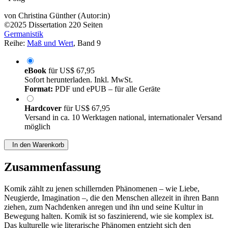
von
Christina Günther (Autor:in)
©2025
Dissertation
220 Seiten
Germanistik
Reihe:
Maß und Wert
, Band 9
eBook
für
US$ 67,95
Sofort herunterladen. Inkl. MwSt.
Format:
PDF und ePUB – für alle Geräte
Hardcover
für
US$ 67,95
Versand in ca. 10 Werktagen national, internationaler Versand
möglich
In den Warenkorb
Zusammenfassung
Komik zählt zu jenen schillernden Phänomenen – wie Liebe,
Neugierde, Imagination –, die den Menschen allezeit in ihren Bann
ziehen, zum Nachdenken anregen und ihn und seine Kultur in
Bewegung halten. Komik ist so faszinierend, wie sie komplex ist.
Das kulturelle wie literarische Phänomen entzieht sich den