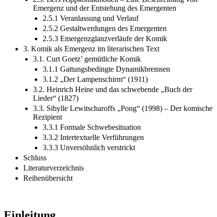
Emergenz und der Entstehung des Emergenten
2.5.1 Veranlassung und Verlauf
2.5.2 Gestaltwerdungen des Emergenten
2.5.3 Emergenzglanzverläufe der Komik
3. Komik als Emergenz im literarischen Text
3.1. Curt Goetz’ gemütliche Komik
3.1.1 Gattungsbedingte Dynamikbremsen
3.1.2 „Der Lampenschirm“ (1911)
3.2. Heinrich Heine und das schwebende „Buch der
Lieder“ (1827)
3.3. Sibylle Lewitscharoffs „Pong“ (1998) – Der komische
Rezipient
3.3.1 Formale Schwebesituation
3.3.2 Intertextuelle Verführungen
3.3.3 Unversöhnlich verstrickt
Schluss
Literaturverzeichnis
Reihenübersicht
Einleitung