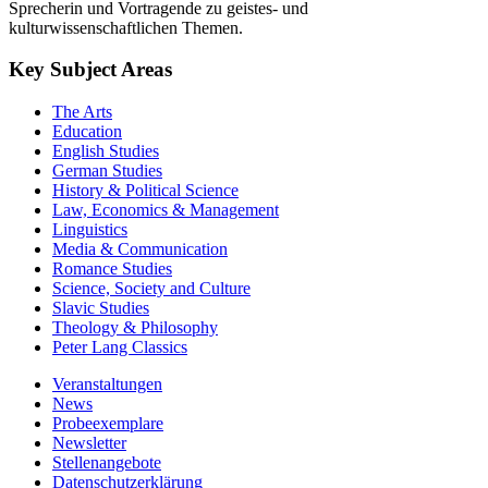
Sprecherin und Vortragende zu geistes- und
kulturwissenschaftlichen Themen.
Key Subject Areas
The Arts
Education
English Studies
German Studies
History & Political Science
Law, Economics & Management
Linguistics
Media & Communication
Romance Studies
Science, Society and Culture
Slavic Studies
Theology & Philosophy
Peter Lang Classics
Veranstaltungen
News
Probeexemplare
Newsletter
Stellenangebote
Datenschutzerklärung