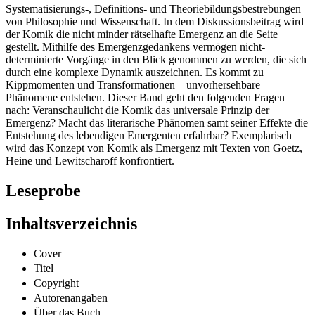
Systematisierungs-, Definitions- und Theoriebildungsbestrebungen
von Philosophie und Wissenschaft. In dem Diskussionsbeitrag wird
der Komik die nicht minder rätselhafte Emergenz an die Seite
gestellt. Mithilfe des Emergenzgedankens vermögen nicht-
determinierte Vorgänge in den Blick genommen zu werden, die sich
durch eine komplexe Dynamik auszeichnen. Es kommt zu
Kippmomenten und Transformationen – unvorhersehbare
Phänomene entstehen. Dieser Band geht den folgenden Fragen
nach: Veranschaulicht die Komik das universale Prinzip der
Emergenz? Macht das literarische Phänomen samt seiner Effekte die
Entstehung des lebendigen Emergenten erfahrbar? Exemplarisch
wird das Konzept von Komik als Emergenz mit Texten von Goetz,
Heine und Lewitscharoff konfrontiert.
Leseprobe
Inhaltsverzeichnis
Cover
Titel
Copyright
Autorenangaben
Über das Buch