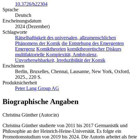
10.3726/b22304
Sprache
Deutsch
Erscheinungsdatum
2024 (Dezember)
Schlagworte
Rätselhaftigkeit des universalen, allzumenschlichen
Phänomens der Komik
die Entstehung des Emergenten
Emergenz
Komiktheorien
komiktheoretischer Diskurs
multifaktorielle Komplexität, Ambivalenz,
Unvorhersehbarkeit, Irreduzibilität der Komik
Erschienen
Berlin, Bruxelles, Chennai, Lausanne, New York, Oxford,
2025., 220 S.
Produktsicherheit
Peter Lang Group AG
Biographische Angaben
Christina Günther (Autor:in)
Christina Günther studierte von 2011 bis 2017 Germanistik und
Philosophie an der Heinrich-Heine-Universität. Es folgte ein
Promotionsstudium von 2019 bis 2024. Die Autorin arbeitet als freie