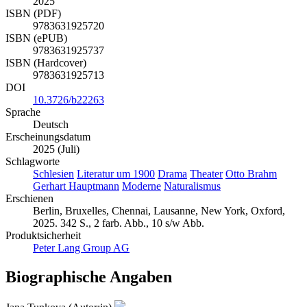
2025
ISBN (PDF)
9783631925720
ISBN (ePUB)
9783631925737
ISBN (Hardcover)
9783631925713
DOI
10.3726/b22263
Sprache
Deutsch
Erscheinungsdatum
2025 (Juli)
Schlagworte
Schlesien
Literatur um 1900
Drama
Theater
Otto Brahm
Gerhart Hauptmann
Moderne
Naturalismus
Erschienen
Berlin, Bruxelles, Chennai, Lausanne, New York, Oxford,
2025. 342 S., 2 farb. Abb., 10 s/w Abb.
Produktsicherheit
Peter Lang Group AG
Biographische Angaben