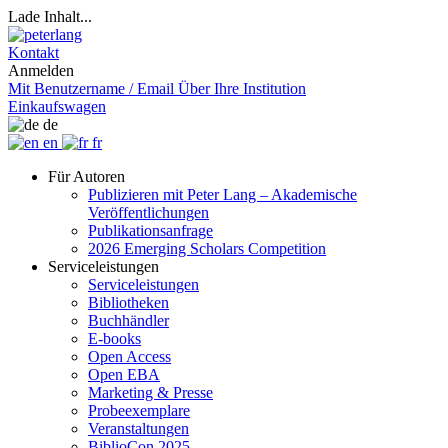
Lade Inhalt...
Kontakt
Anmelden
Mit Benutzername / Email
Über Ihre Institution
Einkaufswagen
de
en
fr
Für Autoren
Publizieren mit Peter Lang – Akademische
Veröffentlichungen
Publikationsanfrage
2026 Emerging Scholars Competition
Serviceleistungen
Serviceleistungen
Bibliotheken
Buchhändler
E-books
Open Access
Open EBA
Marketing & Presse
Probeexemplare
Veranstaltungen
BiblioCon 2025