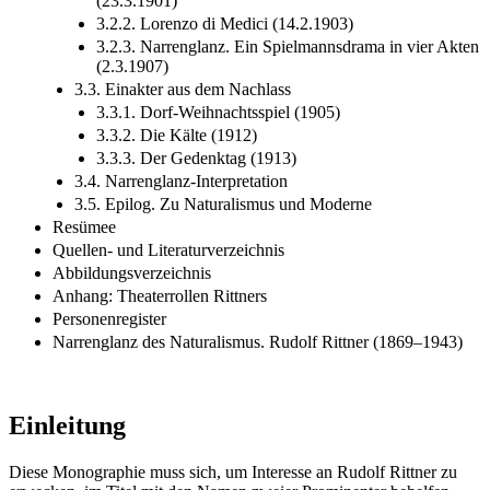
(23.3.1901)
3.2.2. Lorenzo di Medici (14.2.1903)
3.2.3. Narrenglanz. Ein Spielmannsdrama in vier Akten
(2.3.1907)
3.3. Einakter aus dem Nachlass
3.3.1. Dorf-Weihnachtsspiel (1905)
3.3.2. Die Kälte (1912)
3.3.3. Der Gedenktag (1913)
3.4. Narrenglanz-Interpretation
3.5. Epilog. Zu Naturalismus und Moderne
Resümee
Quellen- und Literaturverzeichnis
Abbildungsverzeichnis
Anhang: Theaterrollen Rittners
Personenregister
Narrenglanz des Naturalismus. Rudolf Rittner (1869–1943)
Einleitung
Diese Monographie muss sich, um Interesse an Rudolf Rittner zu