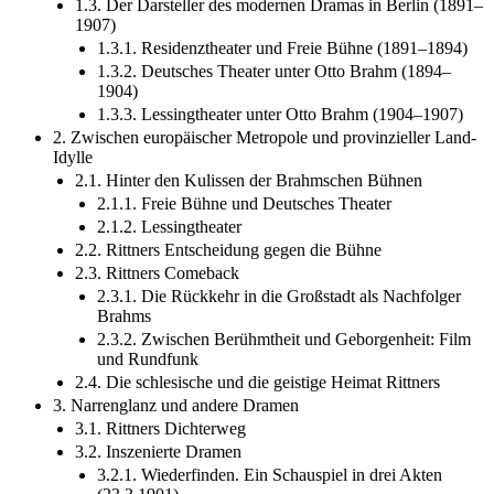
1.3. Der Darsteller des modernen Dramas in Berlin (1891–
1907)
1.3.1. Residenztheater und Freie Bühne (1891–1894)
1.3.2. Deutsches Theater unter Otto Brahm (1894–
1904)
1.3.3. Lessingtheater unter Otto Brahm (1904–1907)
2. Zwischen europäischer Metropole und provinzieller Land-
Idylle
2.1. Hinter den Kulissen der Brahmschen Bühnen
2.1.1. Freie Bühne und Deutsches Theater
2.1.2. Lessingtheater
2.2. Rittners Entscheidung gegen die Bühne
2.3. Rittners Comeback
2.3.1. Die Rückkehr in die Großstadt als Nachfolger
Brahms
2.3.2. Zwischen Berühmtheit und Geborgenheit: Film
und Rundfunk
2.4. Die schlesische und die geistige Heimat Rittners
3. Narrenglanz und andere Dramen
3.1. Rittners Dichterweg
3.2. Inszenierte Dramen
3.2.1. Wiederfinden. Ein Schauspiel in drei Akten