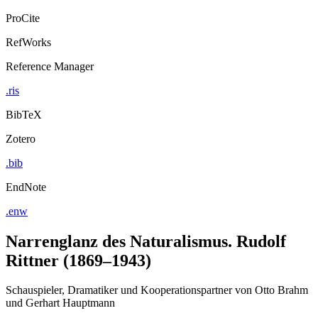
ProCite
RefWorks
Reference Manager
.ris
BibTeX
Zotero
.bib
EndNote
.enw
Narrenglanz des Naturalismus. Rudolf
Rittner (1869–1943)
Schauspieler, Dramatiker und Kooperationspartner von Otto Brahm
und Gerhart Hauptmann