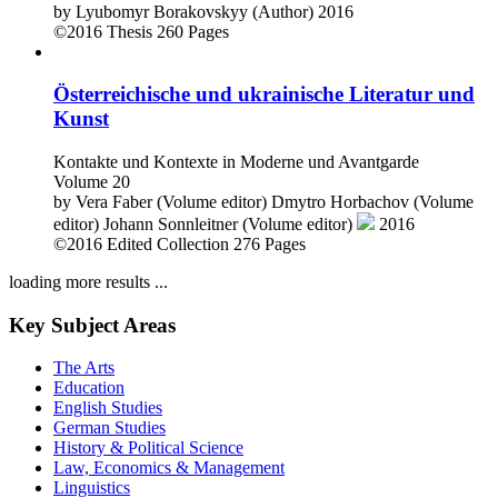
by
Lyubomyr Borakovskyy (Author)
2016
©2016
Thesis
260 Pages
Österreichische und ukrainische Literatur und
Kunst
Kontakte und Kontexte in Moderne und Avantgarde
Volume 20
by
Vera Faber (Volume editor)
Dmytro Horbachov (Volume
editor)
Johann Sonnleitner (Volume editor)
2016
©2016
Edited Collection
276 Pages
loading more results ...
Key Subject Areas
The Arts
Education
English Studies
German Studies
History & Political Science
Law, Economics & Management
Linguistics