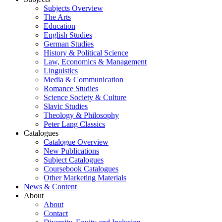
Subjects Overview
The Arts
Education
English Studies
German Studies
History & Political Science
Law, Economics & Management
Linguistics
Media & Communication
Romance Studies
Science Society & Culture
Slavic Studies
Theology & Philosophy
Peter Lang Classics
Catalogues
Catalogue Overview
New Publications
Subject Catalogues
Coursebook Catalogues
Other Marketing Materials
News & Content
About
About
Contact