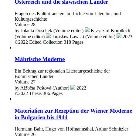
Österreich und die slawischen Länder
Fragen des Kulturtransfers im Lichte von Literatur- und
Kulturgeschichte
Volume 28
by
Jolanta Doschek (Volume editor)
Krzysztof Korotkich
(Volume editor)
Jarosław Ławski (Volume editor)
2023
©2022
Edited Collection
318 Pages
Mährische Moderne
Ein Beitrag zur regionalen Literaturgeschichte der
Böhmischen Länder
Volume 27
by
Alžběta Peštová (Author)
2022
©2022
Thesis
306 Pages
Materialien zur Rezeption der Wiener Moderne
in Bulgarien bis 1944
Hermann Bahr, Hugo von Hofmannsthal, Arthur Schnitzler
Volume 26