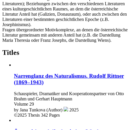
Literaturen); Beziehungen zwischen den verschiedenen Literaturen
eines kulturgeschichtlichen Raumes, an dem die österreichische
Literatur Anteil hat (Galizien, Donauraum), oder auch zwischen den
Literaturen einer bestimmten geschichtlichen Epoche (z.B.
Josephinismus).
Fragen übergeordneter Motivkomplexe, an denen die österreichische
Literatur gemeinsam mit anderen Anteil hat (z.B. die Darstellung
Maria Theresia oder Franz Josephs, die Darstellung Wiens).
Titles
Narrenglanz des Naturalismus. Rudolf Rittner
(1869–1943)
Schauspieler, Dramatiker und Kooperationspartner von Otto
Brahm und Gerhart Hauptmann
Volume 29
by
Jana Tunkova (Author)
2025
©2025
Thesis
342 Pages