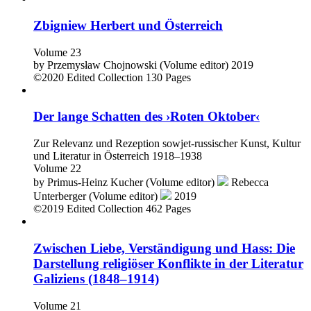
Zbigniew Herbert und Österreich
Volume 23
by
Przemysław Chojnowski (Volume editor)
2019
©2020
Edited Collection
130 Pages
Der lange Schatten des ›Roten Oktober‹
Zur Relevanz und Rezeption sowjet-russischer Kunst, Kultur
und Literatur in Österreich 1918–1938
Volume 22
by
Primus-Heinz Kucher (Volume editor)
Rebecca
Unterberger (Volume editor)
2019
©2019
Edited Collection
462 Pages
Zwischen Liebe, Verständigung und Hass: Die
Darstellung religiöser Konflikte in der Literatur
Galiziens (1848–1914)
Volume 21