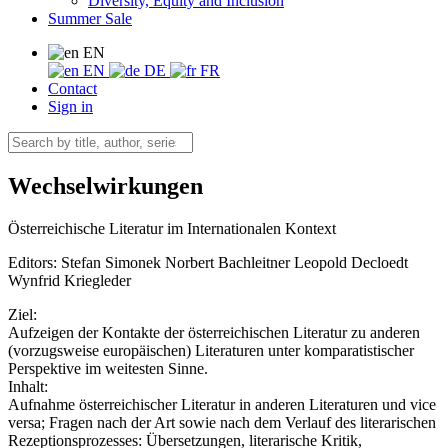
Diversity, Equity and Inclusion
Summer Sale
EN
EN
DE
FR
Contact
Sign in
Wechselwirkungen
Österreichische Literatur im Internationalen Kontext
Editors:
Stefan Simonek
Norbert Bachleitner
Leopold Decloedt
Wynfrid Kriegleder
Ziel:
Aufzeigen der Kontakte der österreichischen Literatur zu anderen
(vorzugsweise europäischen) Literaturen unter komparatistischer
Perspektive im weitesten Sinne.
Inhalt:
Aufnahme österreichischer Literatur in anderen Literaturen und vice
versa; Fragen nach der Art sowie nach dem Verlauf des literarischen
Rezeptionsprozesses: Übersetzungen, literarische Kritik,