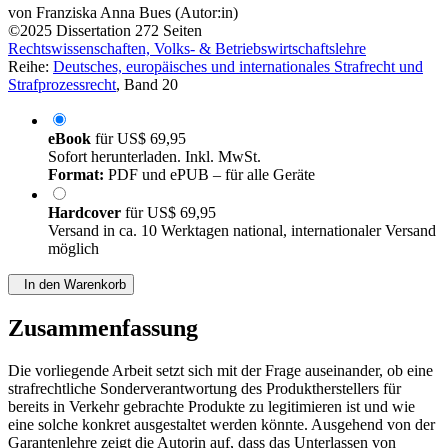
von
Franziska Anna Bues (Autor:in)
©2025
Dissertation
272 Seiten
Rechtswissenschaften, Volks- & Betriebswirtschaftslehre
Reihe:
Deutsches, europäisches und internationales Strafrecht und
Strafprozessrecht
, Band 20
eBook
für
US$ 69,95
Sofort herunterladen. Inkl. MwSt.
Format:
PDF und ePUB – für alle Geräte
Hardcover
für
US$ 69,95
Versand in ca. 10 Werktagen national, internationaler Versand
möglich
In den Warenkorb
Zusammenfassung
Die vorliegende Arbeit setzt sich mit der Frage auseinander, ob eine
strafrechtliche Sonderverantwortung des Produktherstellers für
bereits in Verkehr gebrachte Produkte zu legitimieren ist und wie
eine solche konkret ausgestaltet werden könnte. Ausgehend von der
Garantenlehre zeigt die Autorin auf, dass das Unterlassen von