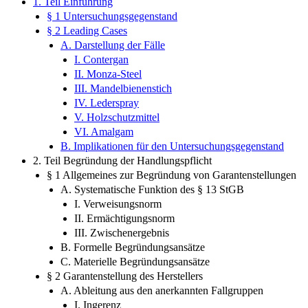
1. Teil Einführung
§ 1 Untersuchungsgegenstand
§ 2 Leading Cases
A. Darstellung der Fälle
I. Contergan
II. Monza-Steel
III. Mandelbienenstich
IV. Lederspray
V. Holzschutzmittel
VI. Amalgam
B. Implikationen für den Untersuchungsgegenstand
2. Teil Begründung der Handlungspflicht
§ 1 Allgemeines zur Begründung von Garantenstellungen
A. Systematische Funktion des § 13 StGB
I. Verweisungsnorm
II. Ermächtigungsnorm
III. Zwischenergebnis
B. Formelle Begründungsansätze
C. Materielle Begründungsansätze
§ 2 Garantenstellung des Herstellers
A. Ableitung aus den anerkannten Fallgruppen
I. Ingerenz