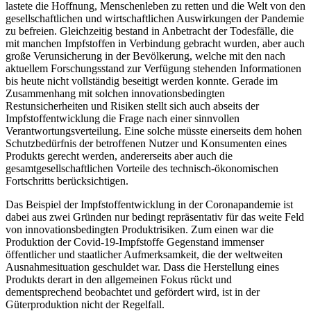
lastete die Hoffnung, Menschenleben zu retten und die Welt von den
gesellschaftlichen und wirtschaftlichen Auswirkungen der Pandemie
zu befreien. Gleichzeitig bestand in Anbetracht der Todesfälle, die
mit manchen Impfstoffen in Verbindung gebracht wurden, aber auch
große Verunsicherung in der Bevölkerung, welche mit den nach
aktuellem Forschungsstand zur Verfügung stehenden Informationen
bis heute nicht vollständig beseitigt werden konnte. Gerade im
Zusammenhang mit solchen innovationsbedingten
Restunsicherheiten und Risiken stellt sich auch abseits der
Impfstoffentwicklung die Frage nach einer sinnvollen
Verantwortungsverteilung. Eine solche müsste einerseits dem hohen
Schutzbedürfnis der betroffenen Nutzer und Konsumenten eines
Produkts gerecht werden, andererseits aber auch die
gesamtgesellschaftlichen Vorteile des technisch-ökonomischen
Fortschritts berücksichtigen.
Das Beispiel der Impfstoffentwicklung in der Coronapandemie ist
dabei aus zwei Gründen nur bedingt repräsentativ für das weite Feld
von innovationsbedingten Produktrisiken. Zum einen war die
Produktion der Covid-19-Impfstoffe Gegenstand immenser
öffentlicher und staatlicher Aufmerksamkeit, die der
weltweiten
Ausnahmesituation geschuldet war. Dass die Herstellung eines
Produkts derart in den allgemeinen Fokus rückt und
dementsprechend beobachtet und gefördert wird, ist in der
Güterproduktion nicht der Regelfall.