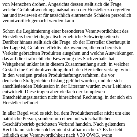
von Menschen drohen. Angesichts dessen stellt sich die Frage,
welche Gefahrabwendungsmaßnahmen der Hersteller zu ergreifen
hat und inwieweit er für tatsächlich eintretende Schäden persönlich
verantwortlich gemacht werden kann.
Schon die Legitimierung einer besonderen Verantwortlichkeit des
Herstellers bereitet dogmatisch erhebliche Schwierigkeiten.
6
Darüber hinaus stellt sich die Frage, ob der Hersteller überhaupt in
der Lage ist, Gefahren effektiv
abzuwenden, die von bereits in
Verkehr gebrachten Produkten ausgehen und welche Auswirkungen
das auf die strafrechtliche Bewertung des Sachverhalts hat.
Weitgehend unklar ist in diesem Zusammenhang auch, in welcher
Gestalt eine Gefahrabwendung durch den Hersteller verlangt wird.
In den wenigen großen Produkthaftungsverfahren, die vor
deutschen Strafgerichten bislang geführt wurden, und der sich
anschließenden Diskussion in der Literatur wurden zwar Leitlinien
entwickelt. Diese tragen aber vielfach der komplexen
Entscheidungssituation nicht hinreichend Rechnung, in der sich ein
Hersteller befindet.
In aller Regel wird es sich bei dem Produkthersteller nicht um eine
natürliche Person, sondern um einen auf wirtschaftlichen
Geschäftsbetrieb gerichteten Verband handeln. Nach geltendem
Recht kann sich ein solcher nicht strafbar machen.
7
Es besteht
lediglich eine Verantwortlichkeit nach § 30 OWiG, wenn