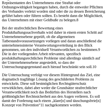
Repräsentanten des Unternehmens eine Straftat oder
Ordnungswidrigkeit begangen haben, durch die entweder Pflichten
des Verbandes verletzt worden sind oder die zu dessen Bereicherung
geführt haben oder führen sollten. Es besteht dann die Möglichkeit,
das Unternehmen mit einer Geldbuße zu belegen.
8
Bei der strafrechtlichen Bewertung eines
Produkthaftungssachverhalts wird daher in einem ersten Schritt auf
Unternehmensebene geprüft, ob die allgemeinen
Tatbestandsvoraussetzungen vorliegen und daran anschließend die
unternehmensinterne Verantwortungsverteilung in den Blick
genommen, um den individuell Verantwortlichen zu bestimmen.
9
Die in der vorliegenden Arbeit relevanten, spezifisch
produkthaftungsrechtlichen Probleme sind allerdings sämtlich auf
der Unternehmensebene angesiedelt, so dass der
Untersuchungsgegenstand auch hierauf beschränkt sein soll.
10
Die Untersuchung verfolgt vor diesem Hintergrund das Ziel, eine
dogmatisch tragfähige Lösung des geschilderten Problems zu
entwickeln. Diese soll
bestmöglichen Rechtsgüterschutz
verwirklichen, dabei aber weder die Grundsätze strafrechtlicher
Verantwortlichkeit noch das Bedürfnis des Herstellers nach
größtmöglicher Rechtssicherheit aus den Augen verlieren. Es soll
damit der Forderung nach einem „klare[n] und täuschungsfreie[n]
Konzept von Prävention“
11
nachgekommen werden.