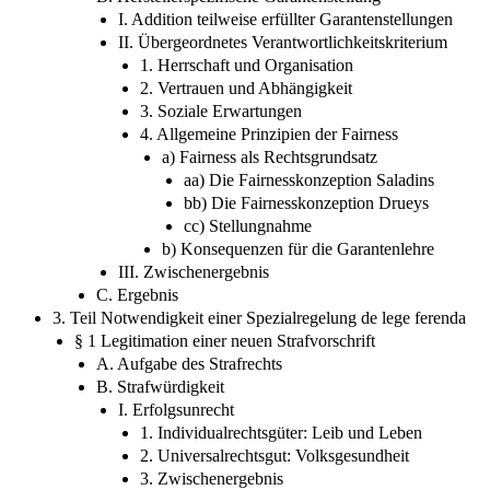
I. Addition teilweise erfüllter Garantenstellungen
II. Übergeordnetes Verantwortlichkeitskriterium
1. Herrschaft und Organisation
2. Vertrauen und Abhängigkeit
3. Soziale Erwartungen
4. Allgemeine Prinzipien der Fairness
a) Fairness als Rechtsgrundsatz
aa) Die Fairnesskonzeption Saladins
bb) Die Fairnesskonzeption Drueys
cc) Stellungnahme
b) Konsequenzen für die Garantenlehre
III. Zwischenergebnis
C. Ergebnis
3. Teil Notwendigkeit einer Spezialregelung de lege ferenda
§ 1 Legitimation einer neuen Strafvorschrift
A. Aufgabe des Strafrechts
B. Strafwürdigkeit
I. Erfolgsunrecht
1. Individualrechtsgüter: Leib und Leben
2. Universalrechtsgut: Volksgesundheit
3. Zwischenergebnis