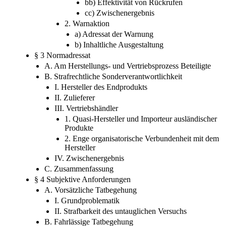
bb) Effektivität von Rückrufen
cc) Zwischenergebnis
2. Warnaktion
a) Adressat der Warnung
b) Inhaltliche Ausgestaltung
§ 3 Normadressat
A. Am Herstellungs- und Vertriebsprozess Beteiligte
B. Strafrechtliche Sonderverantwortlichkeit
I. Hersteller des Endprodukts
II. Zulieferer
III. Vertriebshändler
1. Quasi-Hersteller und Importeur ausländischer
Produkte
2. Enge organisatorische Verbundenheit mit dem
Hersteller
IV. Zwischenergebnis
C. Zusammenfassung
§ 4 Subjektive Anforderungen
A. Vorsätzliche Tatbegehung
I. Grundproblematik
II. Strafbarkeit des untauglichen Versuchs
B. Fahrlässige Tatbegehung