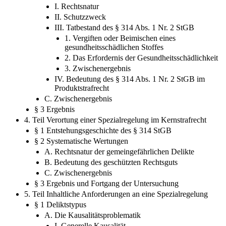
I. Rechtsnatur
II. Schutzzweck
III. Tatbestand des § 314 Abs. 1 Nr. 2 StGB
1. Vergiften oder Beimischen eines
gesundheitsschädlichen Stoffes
2. Das Erfordernis der Gesundheitsschädlichkeit
3. Zwischenergebnis
IV. Bedeutung des § 314 Abs. 1 Nr. 2 StGB im
Produktstrafrecht
C. Zwischenergebnis
§ 3 Ergebnis
4. Teil Verortung einer Spezialregelung im Kernstrafrecht
§ 1 Entstehungsgeschichte des § 314 StGB
§ 2 Systematische Wertungen
A. Rechtsnatur der gemeingefährlichen Delikte
B. Bedeutung des geschützten Rechtsguts
C. Zwischenergebnis
§ 3 Ergebnis und Fortgang der Untersuchung
5. Teil Inhaltliche Anforderungen an eine Spezialregelung
§ 1 Deliktstypus
A. Die Kausalitätsproblematik
I. Generelle Kausalität