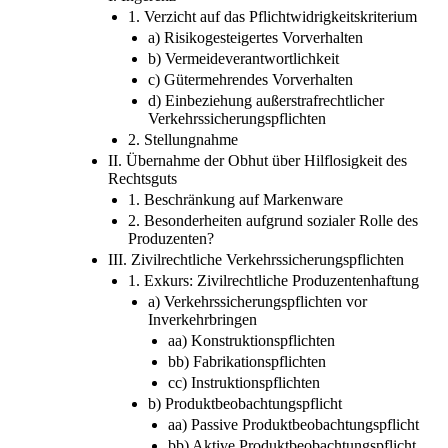
1. Verzicht auf das Pflichtwidrigkeitskriterium
a) Risikogesteigertes Vorverhalten
b) Vermeideverantwortlichkeit
c) Gütermehrendes Vorverhalten
d) Einbeziehung außerstrafrechtlicher
Verkehrssicherungspflichten
2. Stellungnahme
II. Übernahme der Obhut über Hilflosigkeit des
Rechtsguts
1. Beschränkung auf Markenware
2. Besonderheiten aufgrund sozialer Rolle des
Produzenten?
III. Zivilrechtliche Verkehrssicherungspflichten
1. Exkurs: Zivilrechtliche Produzentenhaftung
a) Verkehrssicherungspflichten vor
Inverkehrbringen
aa) Konstruktionspflichten
bb) Fabrikationspflichten
cc) Instruktionspflichten
b) Produktbeobachtungspflicht
aa) Passive Produktbeobachtungspflicht
bb) Aktive Produktbeobachtungspflicht