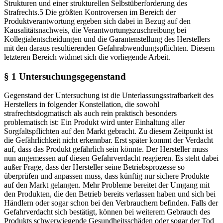
Strukturen und einer strukturellen Selbstüberforderung des
Strafrechts.
5
Die größten Kontroversen im Bereich der
Produktverantwortung ergeben sich dabei in Bezug auf den
Kausalitätsnachweis, die Verantwortungszuschreibung bei
Kollegialentscheidungen und die Garantenstellung des Herstellers
mit den daraus resultierenden Gefahrabwendungspflichten. Diesem
letzteren Bereich widmet sich die vorliegende Arbeit.
§ 1
Untersuchungsgegenstand
Gegenstand der Untersuchung ist die Unterlassungsstrafbarkeit des
Herstellers in folgender Konstellation, die sowohl
strafrechtsdogmatisch als auch rein praktisch besonders
problematisch ist: Ein Produkt wird unter Einhaltung aller
Sorgfaltspflichten auf den Markt gebracht. Zu diesem Zeitpunkt ist
die Gefährlichkeit nicht erkennbar. Erst später kommt der Verdacht
auf, dass das Produkt gefährlich sein könnte. Der Hersteller muss
nun angemessen auf diesen Gefahrverdacht reagieren. Es steht dabei
außer Frage, dass der Hersteller seine Betriebsprozesse so
überprüfen und anpassen muss, dass künftig nur sichere Produkte
auf den Markt gelangen. Mehr Probleme bereitet der Umgang mit
den Produkten, die den Betrieb bereits verlassen haben und sich bei
Händlern oder sogar schon bei den Verbrauchern befinden. Falls der
Gefahrverdacht sich bestätigt, können bei weiterem Gebrauch des
Produkts schwerwiegende Gesundheitsschäden oder sogar der Tod