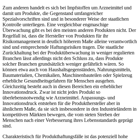
Zum anderen handelt es sich bei Impfstoffen um Arzneimittel und
damit um Produkte, die Gegenstand umfangreicher
Spezialvorschriften sind und in besonderer Weise der staatlichen
Kontrolle unterliegen. Eine vergleichbar engmaschige
Überwachung gibt es bei den meisten anderen Produkten nicht. Der
Regelfall ist, dass die Hersteller von Produkten für ihr
Risikomanagement in deutlich höherem Maße alleine verantwortlich
sind und entsprechende Haftungsrisiken tragen. Die staatliche
Zurückhaltung bei der Produktüberwachung in weniger regulierten
Branchen lässt allerdings nicht den Schluss zu, dass Produkte
solcher Branchen grundsätzlich weniger gefährlich wären. So
können etwa auch von Haushaltsgegenständen, Nahrungsmitteln,
Baumaterialien, Chemikalien, Maschinenbauteilen oder Spielzeug
erhebliche Gesundheitsgefahren für Menschen ausgehen.
Gleichzeitig besteht auch in diesen Bereichen ein erheblicher
Innovationsdruck. Zwar ist nicht jedes Produkt so
überlebensnotwendig wie Arzneimittel. Anpassungs- und
Innovationsdruck entstehen für die Produkthersteller aber in
ähnlichem Maße, da sie sich insbesondere in den Industrieländern in
kompetitiven Märkten bewegen, die vom steten Streben der
Menschen nach einer Verbesserung ihres Lebensstandards geprägt
sind.
Charakteristisch für Produkthaftungsfälle ist das potenziell hohe