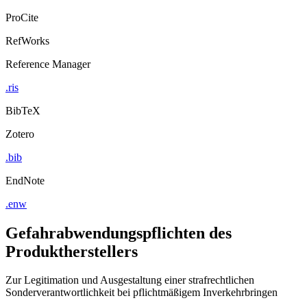
ProCite
RefWorks
Reference Manager
.ris
BibTeX
Zotero
.bib
EndNote
.enw
Gefahrabwendungspflichten des
Produktherstellers
Zur Legitimation und Ausgestaltung einer strafrechtlichen
Sonderverantwortlichkeit bei pflichtmäßigem Inverkehrbringen