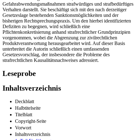
Gefahrabwendungsmaßnahmen strafwürdiges und strafbedürftiges
Verhalten darstellt. Sie beschäftigt sich mit den nach derzeitiger
Gesetzeslage bestehenden Sanktionsmöglichkeiten und der
bisherigen Rechtsprechungspraxis. Um den hierbei identifizierten
Defiziten zu begegnen, wird schließlich eine
Pflichtenkonkretisierung anhand strafrechtlicher Grundprinzipien
vorgenommen, wobei die Abgrenzung zur zivilrechtlichen
Produktverantwortung herausgearbeitet wird. Auf dieser Basis
unterbreitet die Autorin schließlich einen umfassenden
Gesetzesvorschlag, der insbesondere die Probleme des
strafrechtlichen Kausalitätsnachweises adressiert.
Leseprobe
Inhaltsverzeichnis
Deckblatt
Halbtitelseite
Titelblatt
Copyright-Seite
Vorwort
Inhaltsverzeichnis