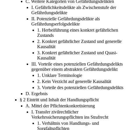
C. Weitere Kategorien von Gefährdungsdelikten
I. Gefährlichkeitsdelikte als Zwischenstufe der
Gefährdungsdelikte
II. Potenzielle Gefährdungsdelikte als
Gefährdungserfolgsdelikte
1. Herbeiführung eines konkret gefährlichen
Zustands
2. Konkret gefährlicher Zustand und generelle
Kausalität
3. Konkret gefährlicher Zustand und Quasi-
Kausalität
III. Vorteile eines potenziellen Gefährdungsdelikts
gegenüber einem abstrakten Gefährdungsdelikt
1. Unklare Terminologie
2. Kein Verzicht auf generelle Kausalität
3. Vorteile des potenziellen Gefährdungsdelikts
D. Ergebnis
§ 2 Eintritt und Inhalt der Handlungspflicht
A. Mittel der Pflichtenkonkretisierung
I. Transfer zivilrechtlicher
Verkehrssicherungspflichten ins Strafrecht
1. Verhältnis von Handlungs- und
Sorgfaltspflichten