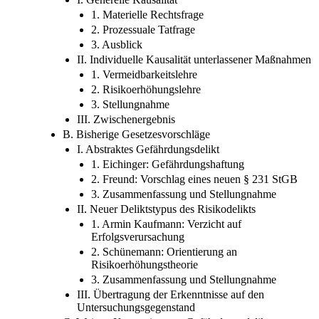
1. Materielle Rechtsfrage
2. Prozessuale Tatfrage
3. Ausblick
II. Individuelle Kausalität unterlassener Maßnahmen
1. Vermeidbarkeitslehre
2. Risikoerhöhungslehre
3. Stellungnahme
III. Zwischenergebnis
B. Bisherige Gesetzesvorschläge
I. Abstraktes Gefährdungsdelikt
1. Eichinger: Gefährdungshaftung
2. Freund: Vorschlag eines neuen § 231 StGB
3. Zusammenfassung und Stellungnahme
II. Neuer Deliktstypus des Risikodelikts
1. Armin Kaufmann: Verzicht auf
Erfolgsverursachung
2. Schünemann: Orientierung an
Risikoerhöhungstheorie
3. Zusammenfassung und Stellungnahme
III. Übertragung der Erkenntnisse auf den
Untersuchungsgegenstand