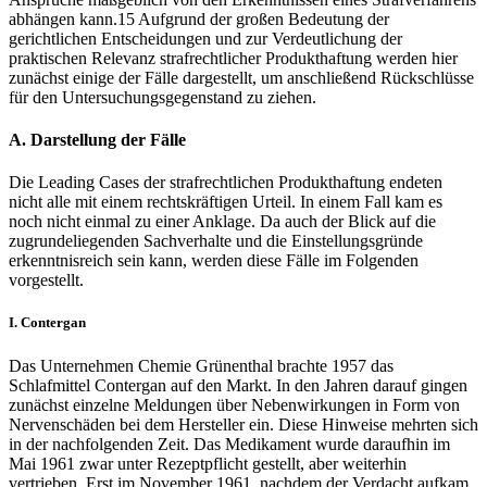
abhängen kann.
15
Aufgrund der großen Bedeutung der
gerichtlichen Entscheidungen und zur Verdeutlichung der
praktischen Relevanz strafrechtlicher Produkthaftung werden hier
zunächst einige der Fälle dargestellt, um anschließend Rückschlüsse
für den Untersuchungsgegenstand zu ziehen.
A.
Darstellung der Fälle
Die Leading Cases der strafrechtlichen Produkthaftung endeten
nicht alle mit einem rechtskräftigen Urteil. In einem Fall kam es
noch nicht einmal zu einer Anklage. Da auch der Blick auf die
zugrundeliegenden Sachverhalte und die Einstellungsgründe
erkenntnisreich sein kann, werden diese Fälle im Folgenden
vorgestellt.
I.
Contergan
Das Unternehmen Chemie Grünenthal brachte 1957 das
Schlafmittel Contergan auf den Markt. In den Jahren darauf gingen
zunächst einzelne Meldungen über Nebenwirkungen in Form von
Nervenschäden bei dem Hersteller ein. Diese Hinweise mehrten sich
in der nachfolgenden Zeit. Das Medikament wurde daraufhin im
Mai 1961 zwar unter Rezeptpflicht gestellt, aber weiterhin
vertrieben. Erst im November 1961, nachdem der Verdacht aufkam,