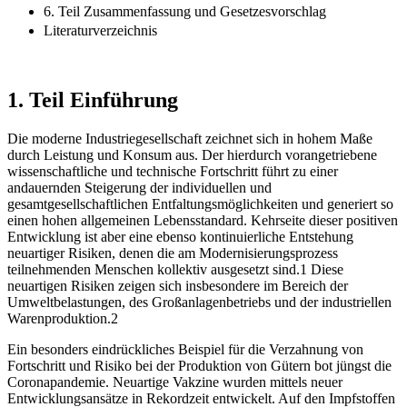
6. Teil Zusammenfassung und Gesetzesvorschlag
Literaturverzeichnis
1. Teil
Einführung
Die moderne Industriegesellschaft zeichnet sich in hohem Maße
durch Leistung und Konsum aus. Der hierdurch vorangetriebene
wissenschaftliche und technische Fortschritt führt zu einer
andauernden Steigerung der individuellen und
gesamtgesellschaftlichen Entfaltungsmöglichkeiten und generiert so
einen hohen allgemeinen Lebensstandard. Kehrseite dieser positiven
Entwicklung ist aber eine ebenso kontinuierliche Entstehung
neuartiger Risiken, denen die am Modernisierungsprozess
teilnehmenden Menschen kollektiv ausgesetzt sind.
1
Diese
neuartigen Risiken zeigen sich insbesondere im Bereich der
Umweltbelastungen, des Großanlagenbetriebs und der industriellen
Warenproduktion.
2
Ein besonders eindrückliches Beispiel für die Verzahnung von
Fortschritt und Risiko bei der Produktion von Gütern bot jüngst die
Coronapandemie. Neuartige Vakzine wurden mittels neuer
Entwicklungsansätze in Rekordzeit entwickelt. Auf den Impfstoffen