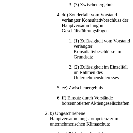
(3)
Zwischenergebnis
dd)
Sonderfall: vom Vorstand
verlangter Konsultativbeschluss der
Hauptversammlung in
Geschäftsführungsfragen
(1)
Zulässigkeit vom Vorstand
verlangter
Konsultativbeschlüsse im
Grundsatz
(2)
Zulässigkeit im Einzelfall
im Rahmen des
Unternehmensinteresses
ee)
Zwischenergebnis
ff)
Einsatz durch Vorstände
börsennotierter Aktiengesellschaften
b)
Ungeschriebene
Hauptversammlungskompetenz zum
unternehmerischen Klimaschutz