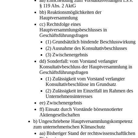
aa) Entscheidung zum Vorstandsverlangen i.S.v.
§ 119 Abs. 2 AktG
bb) Reaktionsmöglichkeiten der
Hauptversammlung
cc) Rechtsfolge eines
Hauptversammlungsbeschlusses in
Geschäftsführungsfragen
(1) Grundsätzlich bindende Beschlusswirkung
(2) Ausnahme des Konsultativbeschlusses
(3) Zwischenergebnis
dd) Sonderfall: vom Vorstand verlangter
Konsultativbeschluss der Hauptversammlung in
Geschäftsführungsfragen
(1) Zulässigkeit vom Vorstand verlangter
Konsultativbeschlüsse im Grundsatz
(2) Zulässigkeit im Einzelfall im Rahmen des
Unternehmensinteresses
ee) Zwischenergebnis
ff) Einsatz durch Vorstände börsennotierter
Aktiengesellschaften
b) Ungeschriebene Hauptversammlungskompetenz
zum unternehmerischen Klimaschutz
aa) Bisheriger Stand der rechtswissenschaftlichen