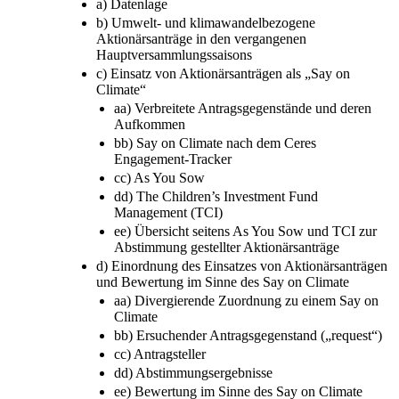
a) Datenlage
b) Umwelt- und klimawandelbezogene
Aktionärsanträge in den vergangenen
Hauptversammlungssaisons
c) Einsatz von Aktionärsanträgen als „Say on
Climate“
aa) Verbreitete Antragsgegenstände und deren
Aufkommen
bb) Say on Climate nach dem Ceres
Engagement-Tracker
cc) As You Sow
dd) The Children’s Investment Fund
Management (TCI)
ee) Übersicht seitens As You Sow und TCI zur
Abstimmung gestellter Aktionärsanträge
d) Einordnung des Einsatzes von Aktionärsanträgen
und Bewertung im Sinne des Say on Climate
aa) Divergierende Zuordnung zu einem Say on
Climate
bb) Ersuchender Antragsgegenstand („request“)
cc) Antragsteller
dd) Abstimmungsergebnisse
ee) Bewertung im Sinne des Say on Climate