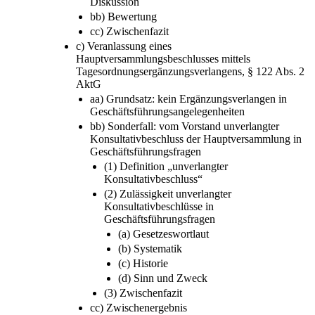
Diskussion
bb) Bewertung
cc) Zwischenfazit
c) Veranlassung eines
Hauptversammlungsbeschlusses mittels
Tagesordnungsergänzungsverlangens, § 122 Abs. 2
AktG
aa) Grundsatz: kein Ergänzungsverlangen in
Geschäftsführungsangelegenheiten
bb) Sonderfall: vom Vorstand unverlangter
Konsultativbeschluss der Hauptversammlung in
Geschäftsführungsfragen
(1) Definition „unverlangter
Konsultativbeschluss“
(2) Zulässigkeit unverlangter
Konsultativbeschlüsse in
Geschäftsführungsfragen
(a) Gesetzeswortlaut
(b) Systematik
(c) Historie
(d) Sinn und Zweck
(3) Zwischenfazit
cc) Zwischenergebnis