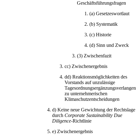
Geschäftsführungsfragen
(a)
Gesetzeswortlaut
(b)
Systematik
(c)
Historie
(d)
Sinn und Zweck
(3)
Zwischenfazit
cc)
Zwischenergebnis
dd)
Reaktionsmöglichkeiten des
Vorstands auf unzulässige
Tagesordnungsergänzungsverlangen
zu unternehmerischen
Klimaschutzentscheidungen
d)
Keine neue Gewichtung der Rechtslage
durch
Corporate Sustainability Due
Diligence
-Richtlinie
e)
Zwischenergebnis