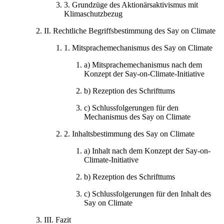
3.
Grundzüge des Aktionärsaktivismus mit
Klimaschutzbezug
II.
Rechtliche Begriffsbestimmung des Say on Climate
1.
Mitsprachemechanismus des Say on Climate
a)
Mitsprachemechanismus nach dem
Konzept der Say-on-Climate-Initiative
b)
Rezeption des Schrifttums
c)
Schlussfolgerungen für den
Mechanismus des Say on Climate
2.
Inhaltsbestimmung des Say on Climate
a)
Inhalt nach dem Konzept der Say-on-
Climate-Initiative
b)
Rezeption des Schrifttums
c)
Schlussfolgerungen für den Inhalt des
Say on Climate
III.
Fazit