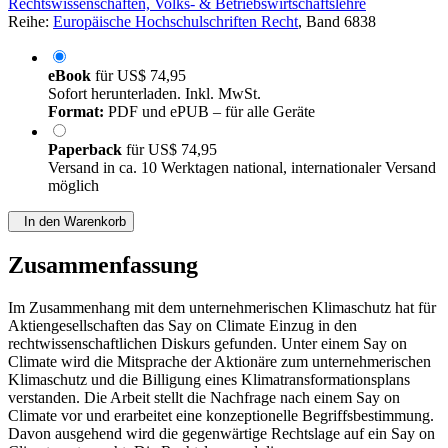
Rechtswissenschaften, Volks- & Betriebswirtschaftslehre
Reihe:
Europäische Hochschulschriften Recht
, Band 6838
eBook
für
US$ 74,95
Sofort herunterladen. Inkl. MwSt.
Format:
PDF und ePUB – für alle Geräte
Paperback
für
US$ 74,95
Versand in ca. 10 Werktagen national, internationaler Versand
möglich
In den Warenkorb
Zusammenfassung
Im Zusammenhang mit dem unternehmerischen Klimaschutz hat für
Aktiengesellschaften das Say on Climate Einzug in den
rechtwissenschaftlichen Diskurs gefunden. Unter einem Say on
Climate wird die Mitsprache der Aktionäre zum unternehmerischen
Klimaschutz und die Billigung eines Klimatransformationsplans
verstanden. Die Arbeit stellt die Nachfrage nach einem Say on
Climate vor und erarbeitet eine konzeptionelle Begriffsbestimmung.
Davon ausgehend wird die gegenwärtige Rechtslage auf ein Say on