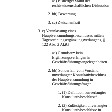
aa)
Bisheriger Stand der
rechtswissenschaftlichen Diskussion
bb)
Bewertung
cc)
Zwischenfazit
c)
Veranlassung eines
Hauptversammlungsbeschlusses mittels
Tagesordnungsergänzungsverlangens, §
122 Abs. 2 AktG
aa)
Grundsatz: kein
Ergänzungsverlangen in
Geschäftsführungsangelegenheiten
bb)
Sonderfall: vom Vorstand
unverlangter Konsultativbeschluss
der Hauptversammlung in
Geschäftsführungsfragen
(1)
Definition „unverlangter
Konsultativbeschluss“
(2)
Zulässigkeit unverlangter
Konsultativbeschlüsse in