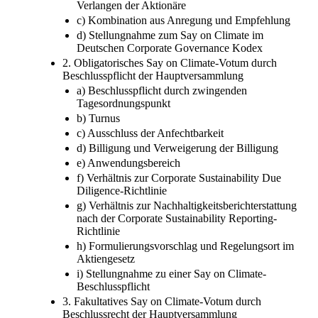
Verlangen der Aktionäre
c) Kombination aus Anregung und Empfehlung
d) Stellungnahme zum Say on Climate im
Deutschen Corporate Governance Kodex
2. Obligatorisches Say on Climate-Votum durch
Beschlusspflicht der Hauptversammlung
a) Beschlusspflicht durch zwingenden
Tagesordnungspunkt
b) Turnus
c) Ausschluss der Anfechtbarkeit
d) Billigung und Verweigerung der Billigung
e) Anwendungsbereich
f) Verhältnis zur Corporate Sustainability Due
Diligence-Richtlinie
g) Verhältnis zur Nachhaltigkeitsberichterstattung
nach der Corporate Sustainability Reporting-
Richtlinie
h) Formulierungsvorschlag und Regelungsort im
Aktiengesetz
i) Stellungnahme zu einer Say on Climate-
Beschlusspflicht
3. Fakultatives Say on Climate-Votum durch
Beschlussrecht der Hauptversammlung