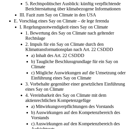
5. Rechtspolitischer Ausblick: künftig verpflichtende
Berichterstattung über klimabezogene Informationen
III. Fazit zum Say on Climate in den USA
E. Vorschlag eines Say on Climate – de lege ferenda
I. Regelungsnotwendigkeit eines Say on Climate
1. Bewertung des Say on Climate nach geltender
Rechtslage
2. Impuls für ein Say on Climate durch den
Klimatransformationsplan nach Art. 22 CSDDD
a) Inhalt des Art. 22 CSDDD
b) Taugliche Beschlussgrundlage für ein Say on
Climate
c) Mögliche Auswirkungen auf die Umsetzung oder
Einführung eines Say on Climate
3. Vorbehalte gegenüber einer gesetzlichen Einführung
eines Say on Climate
4. Vereinbarkeit des Say on Climate mit dem
aktienrechtlichen Kompetenzgefüge
a) Mitwirkungsverpflichtungen des Vorstands
b) Auswirkungen auf den Kompetenzbereich des
Vorstands
c) Auswirkungen auf den Kompetenzbereich des
Aufsichtsrats