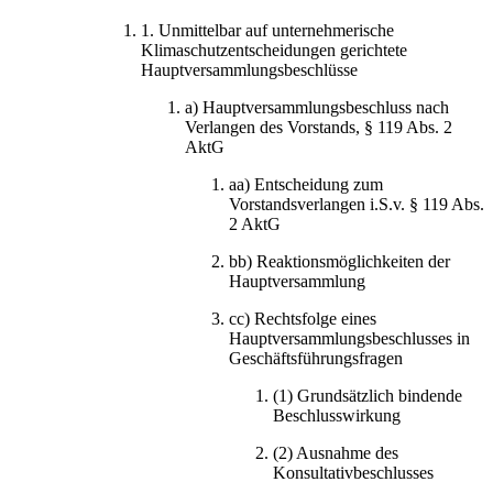
1.
Unmittelbar auf unternehmerische
Klimaschutzentscheidungen gerichtete
Hauptversammlungsbeschlüsse
a)
Hauptversammlungsbeschluss nach
Verlangen des Vorstands, § 119 Abs. 2
AktG
aa)
Entscheidung zum
Vorstandsverlangen i.S.v. § 119 Abs.
2 AktG
bb)
Reaktionsmöglichkeiten der
Hauptversammlung
cc)
Rechtsfolge eines
Hauptversammlungsbeschlusses in
Geschäftsführungsfragen
(1)
Grundsätzlich bindende
Beschlusswirkung
(2)
Ausnahme des
Konsultativbeschlusses