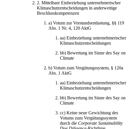
2.
Mittelbare Einbeziehung unternehmerischer
Klimaschutzentscheidungen in anderweitige
Beschlusskompetenzen
a)
Votum zur Vorstandsentlastung, §§ 119
Abs. 1 Nr. 4, 120 AktG
aa)
Einbeziehung unternehmerischer
Klimaschutzentscheidungen
bb)
Bewertung im Sinne des Say on
Climate
b)
Votum zum Vergütungssystem, § 120a
Abs. 1 AktG
aa)
Einbeziehung unternehmerischer
Klimaschutzentscheidungen
bb)
Bewertung im Sinne des Say on
Climate
cc)
Keine neue Gewichtung des
Votums zum Vergütungssystem
durch die
Corporate Sustainability
Due Diligence
-Richtlinie