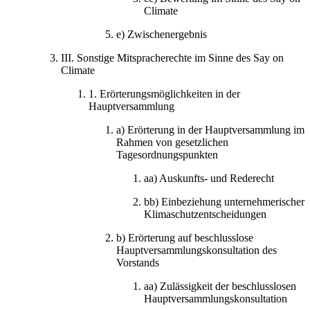
Climate
e)
Zwischenergebnis
III.
Sonstige Mitspracherechte im Sinne des Say on
Climate
1.
Erörterungsmöglichkeiten in der
Hauptversammlung
a)
Erörterung in der Hauptversammlung im
Rahmen von gesetzlichen
Tagesordnungspunkten
aa)
Auskunfts- und Rederecht
bb)
Einbeziehung unternehmerischer
Klimaschutzentscheidungen
b)
Erörterung auf beschlusslose
Hauptversammlungskonsultation des
Vorstands
aa)
Zulässigkeit der beschlusslosen
Hauptversammlungskonsultation