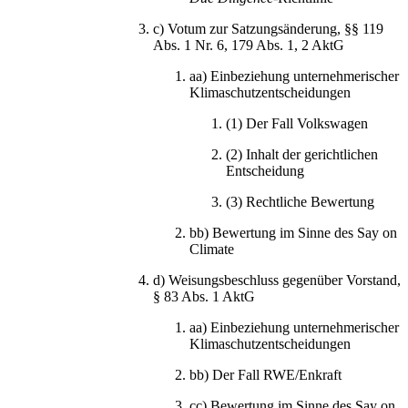
c)
Votum zur Satzungsänderung, §§ 119
Abs. 1 Nr. 6, 179 Abs. 1, 2 AktG
aa)
Einbeziehung unternehmerischer
Klimaschutzentscheidungen
(1)
Der Fall Volkswagen
(2)
Inhalt der gerichtlichen
Entscheidung
(3)
Rechtliche Bewertung
bb)
Bewertung im Sinne des Say on
Climate
d)
Weisungsbeschluss gegenüber Vorstand,
§ 83 Abs. 1 AktG
aa)
Einbeziehung unternehmerischer
Klimaschutzentscheidungen
bb)
Der Fall
RWE
/Enkraft
cc)
Bewertung im Sinne des Say on