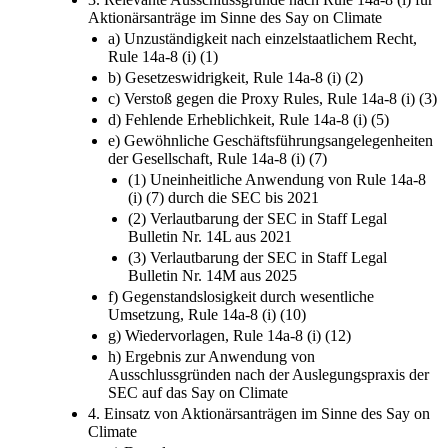
Aktionärsanträge im Sinne des Say on Climate
a) Unzuständigkeit nach einzelstaatlichem Recht,
Rule 14a-8 (i) (1)
b) Gesetzeswidrigkeit, Rule 14a-8 (i) (2)
c) Verstoß gegen die Proxy Rules, Rule 14a-8 (i) (3)
d) Fehlende Erheblichkeit, Rule 14a-8 (i) (5)
e) Gewöhnliche Geschäftsführungsangelegenheiten
der Gesellschaft, Rule 14a-8 (i) (7)
(1) Uneinheitliche Anwendung von Rule 14a-8
(i) (7) durch die SEC bis 2021
(2) Verlautbarung der SEC in Staff Legal
Bulletin Nr. 14L aus 2021
(3) Verlautbarung der SEC in Staff Legal
Bulletin Nr. 14M aus 2025
f) Gegenstandslosigkeit durch wesentliche
Umsetzung, Rule 14a-8 (i) (10)
g) Wiedervorlagen, Rule 14a-8 (i) (12)
h) Ergebnis zur Anwendung von
Ausschlussgründen nach der Auslegungspraxis der
SEC auf das Say on Climate
4. Einsatz von Aktionärsanträgen im Sinne des Say on
Climate