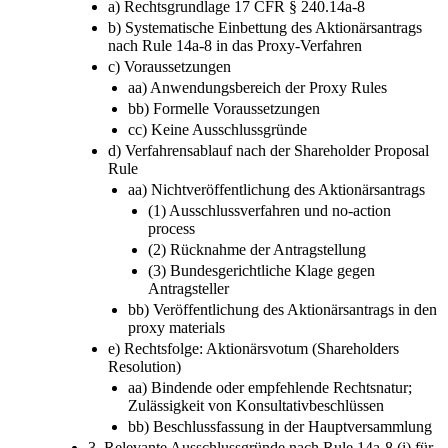
a) Rechtsgrundlage 17 CFR § 240.14a-8
b) Systematische Einbettung des Aktionärsantrags
nach Rule 14a-8 in das Proxy-Verfahren
c) Voraussetzungen
aa) Anwendungsbereich der Proxy Rules
bb) Formelle Voraussetzungen
cc) Keine Ausschlussgründe
d) Verfahrensablauf nach der Shareholder Proposal
Rule
aa) Nichtveröffentlichung des Aktionärsantrags
(1) Ausschlussverfahren und no-action
process
(2) Rücknahme der Antragstellung
(3) Bundesgerichtliche Klage gegen
Antragsteller
bb) Veröffentlichung des Aktionärsantrags in den
proxy materials
e) Rechtsfolge: Aktionärsvotum (Shareholders
Resolution)
aa) Bindende oder empfehlende Rechtsnatur;
Zulässigkeit von Konsultativbeschlüssen
bb) Beschlussfassung in der Hauptversammlung
3. Relevante Ausschlussgründe nach Rule 14a-8 (i) für