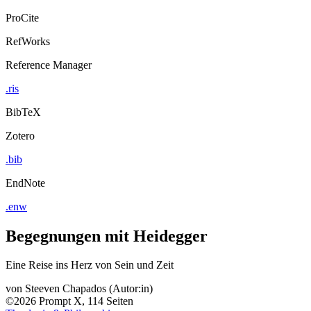
ProCite
RefWorks
Reference Manager
.ris
BibTeX
Zotero
.bib
EndNote
.enw
Begegnungen mit Heidegger
Eine Reise ins Herz von Sein und Zeit
von
Steeven Chapados (Autor:in)
©2026
Prompt
X, 114 Seiten