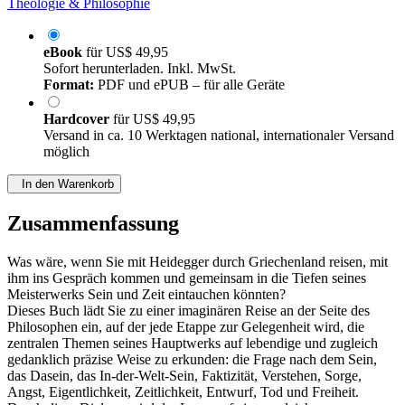
Theologie & Philosophie
eBook
für
US$ 49,95
Sofort herunterladen. Inkl. MwSt.
Format:
PDF und ePUB – für alle Geräte
Hardcover
für
US$ 49,95
Versand in ca. 10 Werktagen national, internationaler Versand
möglich
In den Warenkorb
Zusammenfassung
Was wäre, wenn Sie mit Heidegger durch Griechenland reisen, mit
ihm ins Gespräch kommen und gemeinsam in die Tiefen seines
Meisterwerks Sein und Zeit eintauchen könnten?
Dieses Buch lädt Sie zu einer imaginären Reise an der Seite des
Philosophen ein, auf der jede Etappe zur Gelegenheit wird, die
zentralen Themen seines Hauptwerks auf lebendige und zugleich
gedanklich präzise Weise zu erkunden: die Frage nach dem Sein,
das Dasein, das In-der-Welt-Sein, Faktizität, Verstehen, Sorge,
Angst, Eigentlichkeit, Zeitlichkeit, Entwurf, Tod und Freiheit.