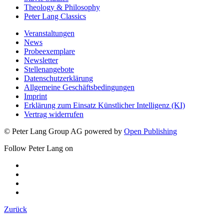
Theology & Philosophy
Peter Lang Classics
Veranstaltungen
News
Probeexemplare
Newsletter
Stellenangebote
Datenschutzerklärung
Allgemeine Geschäftsbedingungen
Imprint
Erklärung zum Einsatz Künstlicher Intelligenz (KI)
Vertrag widerrufen
© Peter Lang Group AG
powered by
Open Publishing
Follow Peter Lang on
Zurück