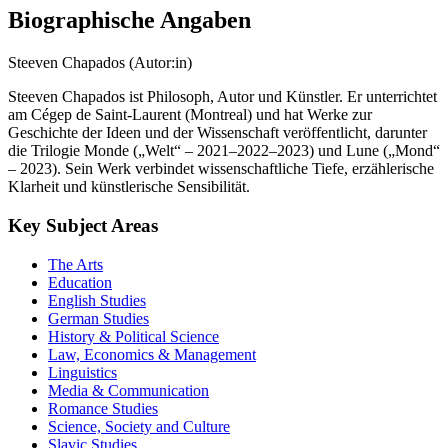
Biographische Angaben
Steeven Chapados (Autor:in)
Steeven Chapados ist Philosoph, Autor und Künstler. Er unterrichtet
am Cégep de Saint-Laurent (Montreal) und hat Werke zur
Geschichte der Ideen und der Wissenschaft veröffentlicht, darunter
die Trilogie Monde („Welt“ – 2021–2022–2023) und Lune („Mond“
– 2023). Sein Werk verbindet wissenschaftliche Tiefe, erzählerische
Klarheit und künstlerische Sensibilität.
Key Subject Areas
The Arts
Education
English Studies
German Studies
History & Political Science
Law, Economics & Management
Linguistics
Media & Communication
Romance Studies
Science, Society and Culture
Slavic Studies