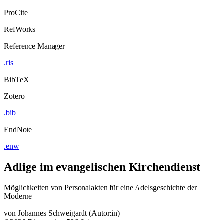
ProCite
RefWorks
Reference Manager
.ris
BibTeX
Zotero
.bib
EndNote
.enw
Adlige im evangelischen Kirchendienst
Möglichkeiten von Personalakten für eine Adelsgeschichte der
Moderne
von
Johannes Schweigardt (Autor:in)