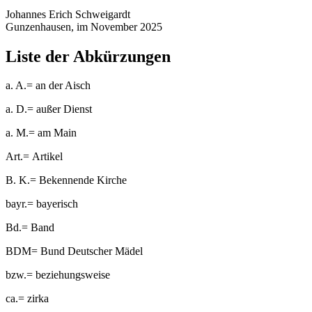
Johannes Erich Schweigardt
Gunzenhausen, im November 2025
Liste der Abkürzungen
a. A.
=
an der Aisch
a. D.
=
außer Dienst
a. M.
=
am Main
Art.
=
Artikel
B. K.
=
Bekennende Kirche
bayr.
=
bayerisch
Bd.
=
Band
BDM
=
Bund Deutscher Mädel
bzw.
=
beziehungsweise
ca.
=
zirka