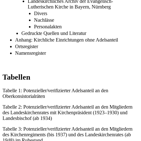
Landeskirchliches Archiv der Evangelisch-
Lutherischen Kirche in Bayern, Nürnberg
Divers
Nachlässe
Personalakten
Gedruckte Quellen und Literatur
Anhang: Kirchliche Einrichtungen ohne Adelsanteil
Ortsregister
Namensregister
Tabellen
Tabelle 1:
Potenzieller/verifizierter Adelsanteil an den
Oberkonsistorialräten
Tabelle 2:
Potenzieller/verifizierter Adelsanteil an den Mitgliedern
des Landeskirchenrates mit Kirchenpräsident (1923–1930) und
Landesbischof (ab 1934)
Tabelle 3:
Potenzieller/verifizierter Adelsanteil an den Mitgliedern
des Kirchenregiments (bis 1937) und des Landeskirchenrates (ab
1948) im Ruhestand