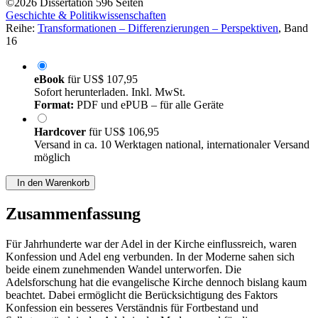
©2026
Dissertation
596 Seiten
Geschichte & Politikwissenschaften
Reihe:
Transformationen – Differenzierungen – Perspektiven
, Band
16
eBook
für
US$ 107,95
Sofort herunterladen. Inkl. MwSt.
Format:
PDF und ePUB – für alle Geräte
Hardcover
für
US$ 106,95
Versand in ca. 10 Werktagen national, internationaler Versand
möglich
In den Warenkorb
Zusammenfassung
Für Jahrhunderte war der Adel in der Kirche einflussreich, waren
Konfession und Adel eng verbunden. In der Moderne sahen sich
beide einem zunehmenden Wandel unterworfen. Die
Adelsforschung hat die evangelische Kirche dennoch bislang kaum
beachtet. Dabei ermöglicht die Berücksichtigung des Faktors
Konfession ein besseres Verständnis für Fortbestand und