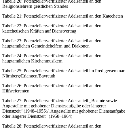
Tabelle 20:
Potenzieller/verifizierter Adelsanteil an den
Religionslehrern geistlichen Standes
Tabelle 21:
Potenzieller/verifizierter Adelsanteil an den Katecheten
Tabelle 22:
Potenzieller/verifizierter Adelsanteil an den
katechetischen Kräften auf Dienstvertrag
Tabelle 23:
Potenzieller/verifizierter Adelsanteil an den
hauptamtlichen Gemeindehelfern und Diakonen
Tabelle 24:
Potenzieller/verifizierter Adelsanteil an den
hauptamtlichen Kirchenmusikern
Tabelle 25:
Potenzieller/verifizierter Adelsanteil im Predigerseminar
Nürnberg/Erlangen/Bayreuth
Tabelle 26:
Potenzieller/verifizierter Adelsanteil an den
Hilfsreferenten
Tabelle 27:
Potenzieller/verifizierter Adelsanteil „Beamte sowie
Angestellte mit gehobener Dienstesaufgabe oder längerer
Dienstzeit“ (1948–1955)/„Angestellte mit gehobener Dienstaufgabe
oder längerer Dienstzeit“ (1958–1964)
Tabelle 28:
Potenzieller/verifizierter Adelsanteil an den