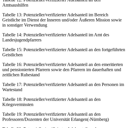
Amtsaushilfen
Tabelle 13:
Potenzieller/verifizierter Adelsanteil im Bereich
Geistliche im Dienst der Inneren und/oder Äußeren Mission sowie
in sonstiger Verwendung
Tabelle 14:
Potenzieller/verifizierter Adelsanteil im Amt des
Landesjugendpfarrers
Tabelle 15:
Potenzieller/verifizierter Adelsanteil an den fortgeführten
Geistlichen
Tabelle 16:
Potenzieller/verifizierter Adelsanteil an den emeritierten
und pensionierten Pfarrern sowie den Pfarrern im dauerhaften und
zeitlichen Ruhestand
Tabelle 17:
Potenzieller/verifizierter Adelsanteil an den Personen im
Wartestand
Tabelle 18:
Potenzieller/verifizierter Adelsanteil an den
Kriegsvermissten
Tabelle 19:
Potenzieller/verifizierter Adelsanteil an den
Professoren/Dozenten der Universität Erlangen(-Nürnberg)