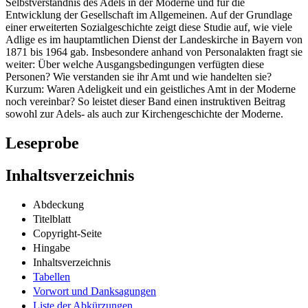
Selbstverständnis des Adels in der Moderne und für die
Entwicklung der Gesellschaft im Allgemeinen. Auf der Grundlage
einer erweiterten Sozialgeschichte zeigt diese Studie auf, wie viele
Adlige es im hauptamtlichen Dienst der Landeskirche in Bayern von
1871 bis 1964 gab. Insbesondere anhand von Personalakten fragt sie
weiter: Über welche Ausgangsbedingungen verfügten diese
Personen? Wie verstanden sie ihr Amt und wie handelten sie?
Kurzum: Waren Adeligkeit und ein geistliches Amt in der Moderne
noch vereinbar? So leistet dieser Band einen instruktiven Beitrag
sowohl zur Adels- als auch zur Kirchengeschichte der Moderne.
Leseprobe
Inhaltsverzeichnis
Abdeckung
Titelblatt
Copyright-Seite
Hingabe
Inhaltsverzeichnis
Tabellen
Vorwort und Danksagungen
Liste der Abkürzungen