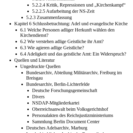
5.2.2.4 Kritik, Repressionen und „Kirchenkampf“
5.2.2.5 Aufarbeitung der NS-Zeit
5.2.3 Zusammenfassung
Kapitel 6 Schlussbetrachtung: Adel und evangelische Kirche
6.1 Welche Personen adliger Herkunft wählen den
Kirchendienst?
6.2 Wie verstehen adlige Geistliche ihr Amt?
6.3 Wie agieren adlige Geistliche?
6.4 Adeligkeit und das geistliche Amt: Ein Widerspruch?
Quellen und Literatur
Ungedruckte Quellen
Bundesarchiv, Abteilung Militärarchiv, Freiburg im
Breisgau
Bundesarchiv, Berlin-Lichterfelde
Deutsche Forschungsgemeinschaft
Divers
NSDAP-Mitgliederkartei
Oberreichsanwalt beim Volksgerichtshof
Personalakten des Reichsjustizministeriums
Sammlung Berlin Document Center
Deutsches Adelsarchiv, Marburg