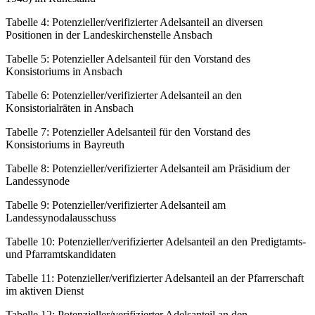
Tabelle 4:
Potenzieller/verifizierter Adelsanteil an diversen
Positionen in der Landeskirchenstelle Ansbach
Tabelle 5:
Potenzieller Adelsanteil für den Vorstand des
Konsistoriums in Ansbach
Tabelle 6:
Potenzieller/verifizierter Adelsanteil an den
Konsistorialräten in Ansbach
Tabelle 7:
Potenzieller Adelsanteil für den Vorstand des
Konsistoriums in Bayreuth
Tabelle 8:
Potenzieller/verifizierter Adelsanteil am Präsidium der
Landessynode
Tabelle 9:
Potenzieller/verifizierter Adelsanteil am
Landessynodalausschuss
Tabelle 10:
Potenzieller/verifizierter Adelsanteil an den Predigtamts-
und Pfarramtskandidaten
Tabelle 11:
Potenzieller/verifizierter Adelsanteil an der Pfarrerschaft
im aktiven Dienst
Tabelle 12:
Potenzieller/verifizierter Adelsanteil an den