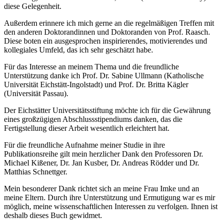
diese Gelegenheit.
Außerdem erinnere ich mich gerne an die regelmäßigen Treffen mit
den anderen Doktorandinnen und Doktoranden von Prof. Raasch.
Diese boten ein ausgesprochen inspirierendes, motivierendes und
kollegiales Umfeld, das ich sehr geschätzt habe.
Für das Interesse an meinem Thema und die freundliche
Unterstützung danke ich Prof. Dr. Sabine Ullmann (Katholische
Universität Eichstätt-Ingolstadt) und Prof. Dr. Britta Kägler
(Universität Passau).
Der Eichstätter Universitätsstiftung möchte ich für die Gewährung
eines großzügigen Abschlussstipendiums danken, das die
Fertigstellung dieser Arbeit wesentlich erleichtert hat.
Für die freundliche Aufnahme meiner Studie in ihre
Publikationsreihe gilt mein herzlicher Dank den Professoren Dr.
Michael Kißener, Dr. Jan Kusber, Dr. Andreas Rödder und Dr.
Matthias Schnettger.
Mein besonderer Dank richtet sich an meine Frau Imke und an
meine Eltern. Durch ihre Unterstützung und Ermutigung war es mir
möglich, meine wissenschaftlichen Interessen zu verfolgen. Ihnen ist
deshalb dieses Buch gewidmet.