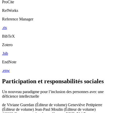
ProCite
RefWorks
Reference Manager
.ris
BibTeX
Zotero
.bib
EndNote
.enw
Participation et responsabilités sociales
Un nouveau paradigme pour l’inclusion des personnes avec une
déficience intellectuelle
de
Viviane Guerdan (Éditeur de volume)
Geneviève Petitpierre
(Éditeur de volume)
Jean-Paul Moulin (Éditeur de volume)