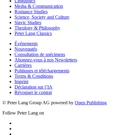
Linguistics
Media & Communication
Romance Studies
Science, Society and Culture
Slavic Studies
Theology & Philosophy
Peter Lang Classics
Événements
Nouveautés
Consultation de spécimens
Abonnez-vous à nos Newsletters
Carrières
Politiques et téléchargements
Terms & Conditions
Imprint
Déclaration sur l’IA
Révoquer le contrat
© Peter Lang Group AG
powered by
Open Publishing
Follow Peter Lang on