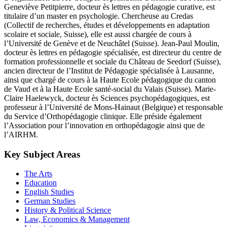
Geneviève Petitpierre, docteur ès lettres en pédagogie curative, est
titulaire d’un master en psychologie. Chercheuse au Credas
(Collectif de recherches, études et développements en adaptation
scolaire et sociale, Suisse), elle est aussi chargée de cours à
l’Université de Genève et de Neuchâtel (Suisse). Jean-Paul Moulin,
docteur ès lettres en pédagogie spécialisée, est directeur du centre de
formation professionnelle et sociale du Château de Seedorf (Suisse),
ancien directeur de l’Institut de Pédagogie spécialisée à Lausanne,
ainsi que chargé de cours à la Haute Ecole pédagogique du canton
de Vaud et à la Haute Ecole santé-social du Valais (Suisse). Marie-
Claire Haelewyck, docteur ès Sciences psychopédagogiques, est
professeur à l’Université de Mons-Hainaut (Belgique) et responsable
du Service d’Orthopédagogie clinique. Elle préside également
l’Association pour l’innovation en orthopédagogie ainsi que de
l’AIRHM.
Key Subject Areas
The Arts
Education
English Studies
German Studies
History & Political Science
Law, Economics & Management