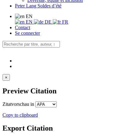
Diversité, équité et inclusion
Peter Lang Soldes d’été
EN
EN
DE
FR
Contact
Se connecter
×
Preview Citation
Zitatvorschau in
Copy to clipboard
Export Citation