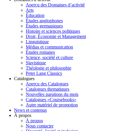
Aperçu des Domaines d’activité
Arts
Éducation
Études anglophones
Études germaniques
Histoire et sciences politiques
Droit, Économie et Management
Linguistique
Médias et communication
Études romanes
Science, société et culture
Slavistique
Théologie et philosophie
Peter Lang Classics
Catalogues
Aperçu des Catalogues
Catalogues thematiques
Nouvelles parutions du mois
Catalogues «Coursebooks»
Autre matériel de promotion
News et contenus
À propos
À propos
Nous contacter