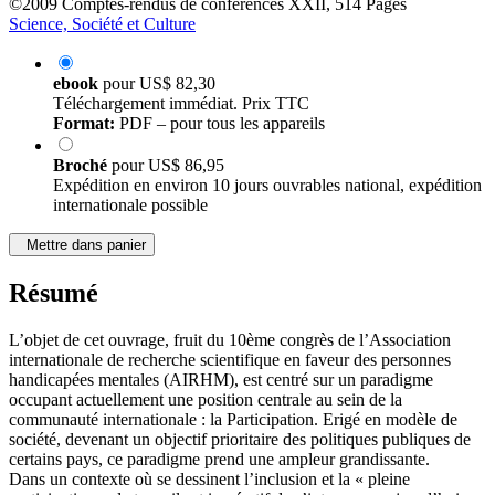
©2009
Comptes-rendus de conférences
XXII, 514 Pages
Science, Société et Culture
ebook
pour
US$ 82,30
Téléchargement immédiat. Prix TTC
Format:
PDF – pour tous les appareils
Broché
pour
US$ 86,95
Expédition en environ 10 jours ouvrables national, expédition
internationale possible
Mettre dans panier
Résumé
L’objet de cet ouvrage, fruit du 10ème congrès de l’Association
internationale de recherche scientifique en faveur des personnes
handicapées mentales (AIRHM), est centré sur un paradigme
occupant actuellement une position centrale au sein de la
communauté internationale : la Participation. Erigé en modèle de
société, devenant un objectif prioritaire des politiques publiques de
certains pays, ce paradigme prend une ampleur grandissante.
Dans un contexte où se dessinent l’inclusion et la « pleine