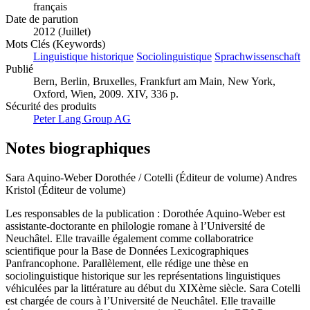
français
Date de parution
2012 (Juillet)
Mots Clés (Keywords)
Linguistique historique
Sociolinguistique
Sprachwissenschaft
Publié
Bern, Berlin, Bruxelles, Frankfurt am Main, New York,
Oxford, Wien, 2009. XIV, 336 p.
Sécurité des produits
Peter Lang Group AG
Notes biographiques
Sara Aquino-Weber Dorothée / Cotelli (Éditeur de volume)
Andres
Kristol (Éditeur de volume)
Les responsables de la publication : Dorothée Aquino-Weber est
assistante-doctorante en philologie romane à l’Université de
Neuchâtel. Elle travaille également comme collaboratrice
scientifique pour la Base de Données Lexicographiques
Panfrancophone. Parallèlement, elle rédige une thèse en
sociolinguistique historique sur les représentations linguistiques
véhiculées par la littérature au début du XIXème siècle. Sara Cotelli
est chargée de cours à l’Université de Neuchâtel. Elle travaille