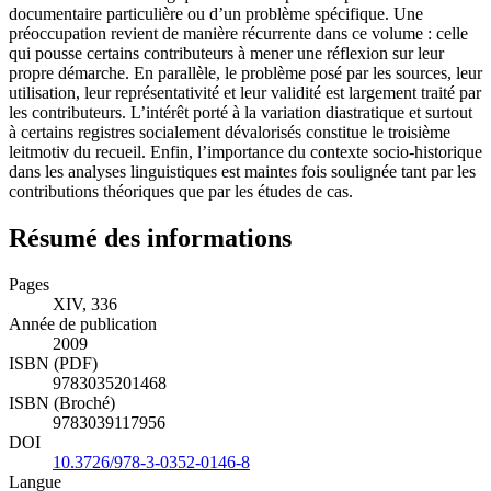
documentaire particulière ou d’un problème spécifique. Une
préoccupation revient de manière récurrente dans ce volume : celle
qui pousse certains contributeurs à mener une réflexion sur leur
propre démarche. En parallèle, le problème posé par les sources, leur
utilisation, leur représentativité et leur validité est largement traité par
les contributeurs. L’intérêt porté à la variation diastratique et surtout
à certains registres socialement dévalorisés constitue le troisième
leitmotiv du recueil. Enfin, l’importance du contexte socio-historique
dans les analyses linguistiques est maintes fois soulignée tant par les
contributions théoriques que par les études de cas.
Résumé des informations
Pages
XIV, 336
Année de publication
2009
ISBN (PDF)
9783035201468
ISBN (Broché)
9783039117956
DOI
10.3726/978-3-0352-0146-8
Langue