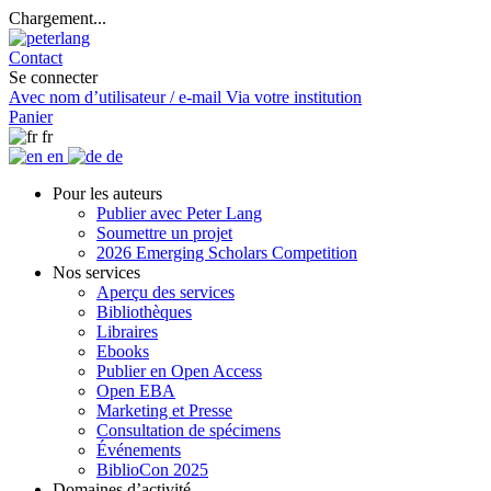
Chargement...
Contact
Se connecter
Avec nom d’utilisateur / e-mail
Via votre institution
Panier
fr
en
de
Pour les auteurs
Publier avec Peter Lang
Soumettre un projet
2026 Emerging Scholars Competition
Nos services
Aperçu des services
Bibliothèques
Libraires
Ebooks
Publier en Open Access
Open EBA
Marketing et Presse
Consultation de spécimens
Événements
BiblioCon 2025
Domaines d’activité