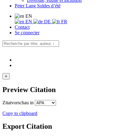
Diversité, équité et inclusion
Peter Lang Soldes d’été
EN
EN
DE
FR
Contact
Se connecter
×
Preview Citation
Zitatvorschau in
Copy to clipboard
Export Citation