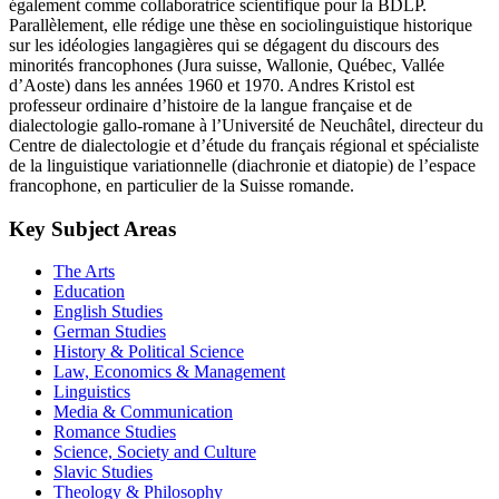
également comme collaboratrice scientifique pour la BDLP.
Parallèlement, elle rédige une thèse en sociolinguistique historique
sur les idéologies langagières qui se dégagent du discours des
minorités francophones (Jura suisse, Wallonie, Québec, Vallée
d’Aoste) dans les années 1960 et 1970. Andres Kristol est
professeur ordinaire d’histoire de la langue française et de
dialectologie gallo-romane à l’Université de Neuchâtel, directeur du
Centre de dialectologie et d’étude du français régional et spécialiste
de la linguistique variationnelle (diachronie et diatopie) de l’espace
francophone, en particulier de la Suisse romande.
Key Subject Areas
The Arts
Education
English Studies
German Studies
History & Political Science
Law, Economics & Management
Linguistics
Media & Communication
Romance Studies
Science, Society and Culture
Slavic Studies
Theology & Philosophy