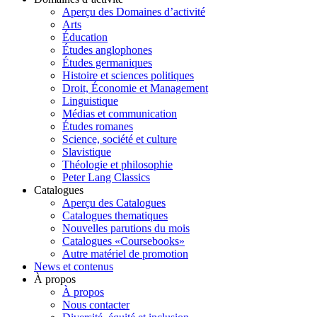
Aperçu des Domaines d’activité
Arts
Éducation
Études anglophones
Études germaniques
Histoire et sciences politiques
Droit, Économie et Management
Linguistique
Médias et communication
Études romanes
Science, société et culture
Slavistique
Théologie et philosophie
Peter Lang Classics
Catalogues
Aperçu des Catalogues
Catalogues thematiques
Nouvelles parutions du mois
Catalogues «Coursebooks»
Autre matériel de promotion
News et contenus
À propos
À propos
Nous contacter