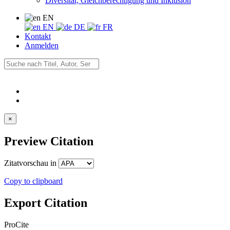
Diversität, Gleichberechtigung und Inklusion
EN
EN
DE
FR
Kontakt
Anmelden
×
Preview Citation
Zitatvorschau in
Copy to clipboard
Export Citation
ProCite