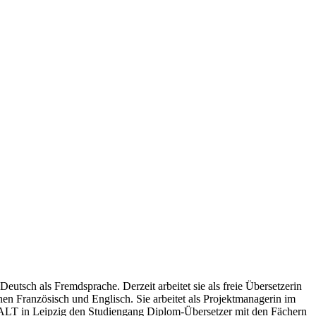
utsch als Fremdsprache. Derzeit arbeitet sie als freie Übersetzerin
hen Französisch und Englisch. Sie arbeitet als Projektmanagerin im
 IALT in Leipzig den Studiengang Diplom-Übersetzer mit den Fächern