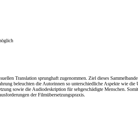
möglich
isuellen Translation sprunghaft zugenommen. Ziel dieses Sammelbandes
ahrung beleuchten die Autorinnen so unterschiedliche Aspekte wie die Un
setzung sowie die Audiodeskription für sehgeschädigte Menschen. Somi
ausforderungen der Filmübersetzungspraxis.