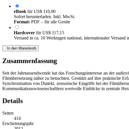
eBook
für
US$ 110,90
Sofort herunterladen. Inkl. MwSt.
Format:
PDF – für alle Geräte
Hardcover
für
US$ 117,15
Versand in ca. 10 Werktagen national, internationaler Versand 
In den Warenkorb
Zusammenfassung
Seit der Jahrtausendwende hat das Forschungsinteresse an der audiov
Filmübersetzung näher zu betrachten. Gestützt auf ihre praktische Erf
Synchronisation von Dialekt, zensorische Eingriffe bei der Filmüber
Kommunikationswissenschaftlern wertvolle Einblicke in zentrale Her
Details
Seiten
414
Erscheinungsjahr
2012