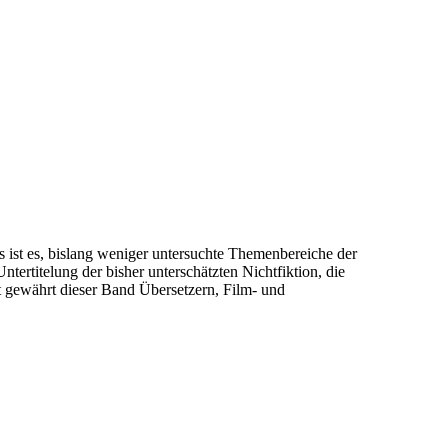
 ist es, bislang weniger untersuchte Themenbereiche der
tertitelung der bisher unterschätzten Nichtfiktion, die
t gewährt dieser Band Übersetzern, Film- und