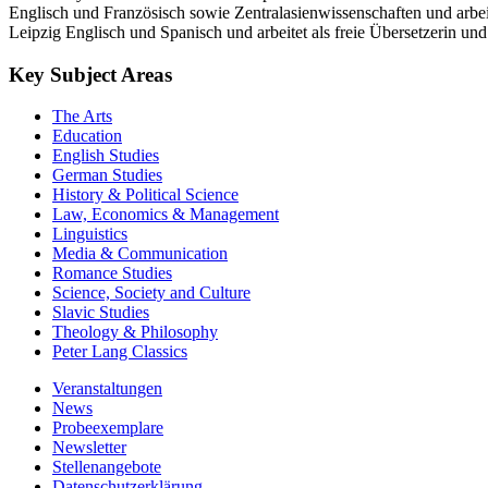
Englisch und Französisch sowie Zentralasienwissenschaften und arbei
Leipzig Englisch und Spanisch und arbeitet als freie Übersetzerin und 
Key Subject Areas
The Arts
Education
English Studies
German Studies
History & Political Science
Law, Economics & Management
Linguistics
Media & Communication
Romance Studies
Science, Society and Culture
Slavic Studies
Theology & Philosophy
Peter Lang Classics
Veranstaltungen
News
Probeexemplare
Newsletter
Stellenangebote
Datenschutzerklärung