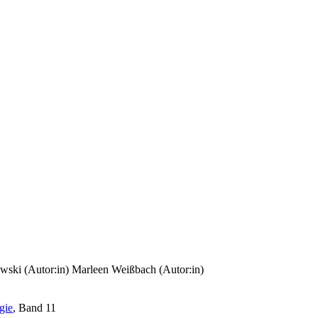
wski (Autor:in)
Marleen Weißbach (Autor:in)
gie
, Band 11