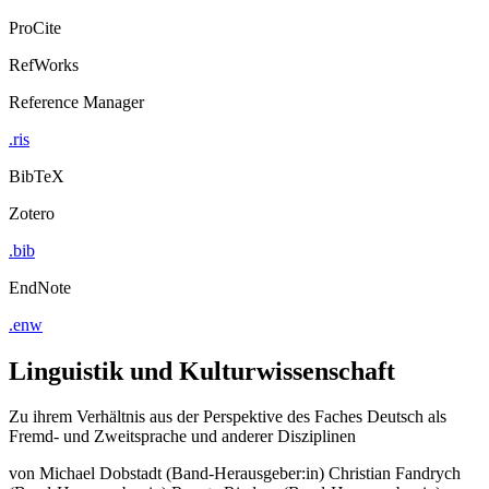
ProCite
RefWorks
Reference Manager
.ris
BibTeX
Zotero
.bib
EndNote
.enw
Linguistik und Kulturwissenschaft
Zu ihrem Verhältnis aus der Perspektive des Faches Deutsch als
Fremd- und Zweitsprache und anderer Disziplinen
von
Michael Dobstadt (Band-Herausgeber:in)
Christian Fandrych