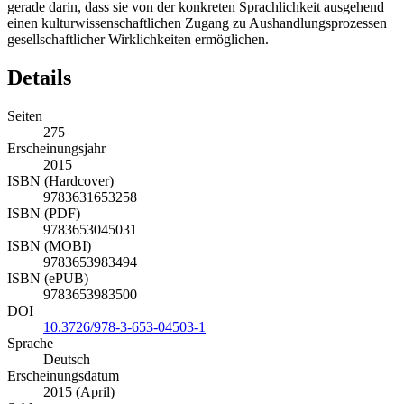
gerade darin, dass sie von der konkreten Sprachlichkeit ausgehend
einen kulturwissenschaftlichen Zugang zu Aushandlungsprozessen
gesellschaftlicher Wirklichkeiten ermöglichen.
Details
Seiten
275
Erscheinungsjahr
2015
ISBN (Hardcover)
9783631653258
ISBN (PDF)
9783653045031
ISBN (MOBI)
9783653983494
ISBN (ePUB)
9783653983500
DOI
10.3726/978-3-653-04503-1
Sprache
Deutsch
Erscheinungsdatum
2015 (April)