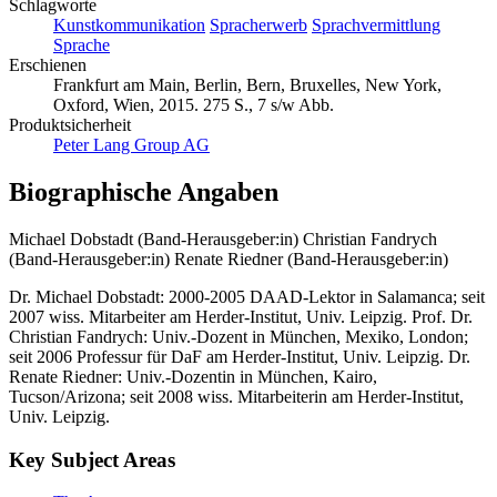
Schlagworte
Kunstkommunikation
Spracherwerb
Sprachvermittlung
Sprache
Erschienen
Frankfurt am Main, Berlin, Bern, Bruxelles, New York,
Oxford, Wien, 2015. 275 S., 7 s/w Abb.
Produktsicherheit
Peter Lang Group AG
Biographische Angaben
Michael Dobstadt (Band-Herausgeber:in)
Christian Fandrych
(Band-Herausgeber:in)
Renate Riedner (Band-Herausgeber:in)
Dr. Michael Dobstadt: 2000-2005 DAAD-Lektor in Salamanca; seit
2007 wiss. Mitarbeiter am Herder-Institut, Univ. Leipzig. Prof. Dr.
Christian Fandrych: Univ.-Dozent in München, Mexiko, London;
seit 2006 Professur für DaF am Herder-Institut, Univ. Leipzig. Dr.
Renate Riedner: Univ.-Dozentin in München, Kairo,
Tucson/Arizona; seit 2008 wiss. Mitarbeiterin am Herder-Institut,
Univ. Leipzig.
Key Subject Areas