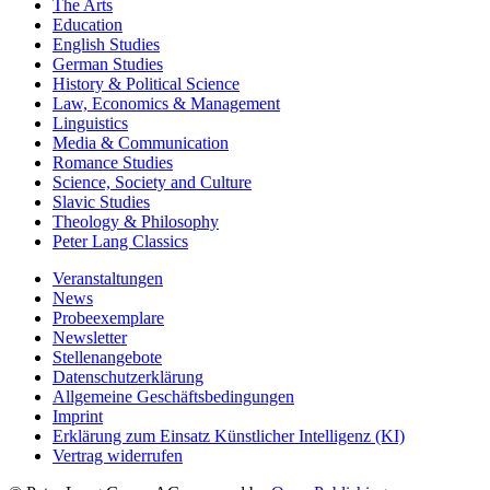
The Arts
Education
English Studies
German Studies
History & Political Science
Law, Economics & Management
Linguistics
Media & Communication
Romance Studies
Science, Society and Culture
Slavic Studies
Theology & Philosophy
Peter Lang Classics
Veranstaltungen
News
Probeexemplare
Newsletter
Stellenangebote
Datenschutzerklärung
Allgemeine Geschäftsbedingungen
Imprint
Erklärung zum Einsatz Künstlicher Intelligenz (KI)
Vertrag widerrufen