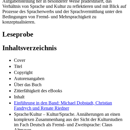
Aufgabenstellung her in besonderer Weise prädestiniert, das
Verhältnis von Sprache und Kultur zu reflektieren und mit Blick auf
Prozesse des Spracherwerbs und der Sprachvermittlung unter den
Bedingungen von Fremd- und Mehrsprachigkeit zu
konzeptualisieren.
Leseprobe
Inhaltsverzeichnis
Cover
Titel
Copyright
Autorenangaben
Über das Buch
Zitierfähigkeit des eBooks
Inhalt
Einführung in den Band: Michael Dobstadt, Christian
Fandrych und Renate Riedner
Sprache/Kultur – Kultur/Sprache. Annäherungen an einen
komplexen Zusammenhang aus der Sicht der Kulturstudien
im Fach Deutsch als Fremd- und Zweitsprache: Claus
Altmayer