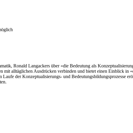
möglich
mmatik, Ronald Langackers über «die Bedeutung als Konzeptualisierung»
n mit alltäglichen Ausdrücken verbinden und bietet einen Einblick in 
im Laufe der Konzeptualisierungs- und Bedeutungsbildungsprozesse er
ten.