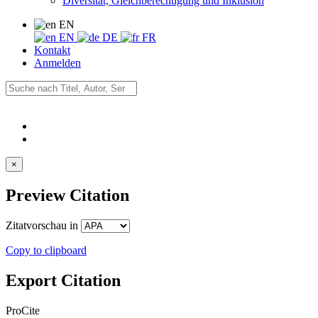
Diversität, Gleichberechtigung und Inklusion
EN
EN
DE
FR
Kontakt
Anmelden
×
Preview Citation
Zitatvorschau in
Copy to clipboard
Export Citation
ProCite