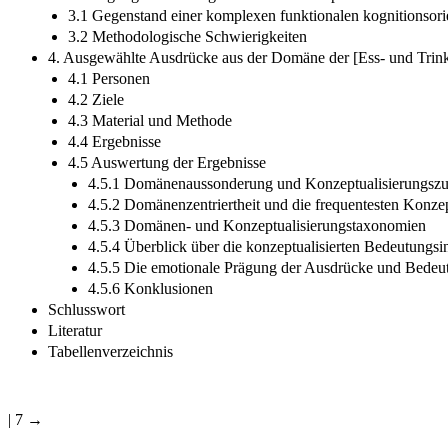
3.1 Gegenstand einer komplexen funktionalen kognitionsorie
3.2 Methodologische Schwierigkeiten
4. Ausgewählte Ausdrücke aus der Domäne der [Ess- und Trinkw
4.1 Personen
4.2 Ziele
4.3 Material und Methode
4.4 Ergebnisse
4.5 Auswertung der Ergebnisse
4.5.1 Domänenaussonderung und Konzeptualisierungsz
4.5.2 Domänenzentriertheit und die frequentesten Konze
4.5.3 Domänen- und Konzeptualisierungstaxonomien
4.5.4 Überblick über die konzeptualisierten Bedeutungsi
4.5.5 Die emotionale Prägung der Ausdrücke und Bedeut
4.5.6 Konklusionen
Schlusswort
Literatur
Tabellenverzeichnis
| 7 →