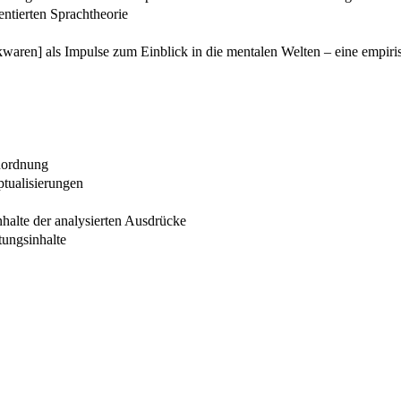
ntierten Sprachtheorie
aren] als Impulse zum Einblick in die mentalen Welten – eine empiri
uordnung
ptualisierungen
nhalte der analysierten Ausdrücke
ungsinhalte