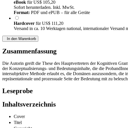
eBook
für
US$ 105,20
Sofort herunterladen. Inkl. MwSt.
Format:
PDF und ePUB – für alle Geräte
Hardcover
für
US$ 111,20
Versand in ca. 10 Werktagen national, internationaler Versand 
In den Warenkorb
Zusammenfassung
Die Autorin greift die These des Hauptvertreters der Kognitiven Gra
der Konzeptualisierungs- und Bedeutungsinhalte, die die ProbandInne
intersubjektive Methode erlaubt es, die Domänen auszusondern, die 
repräsentationale und prozessuale Seite der Bedeutung mit zu beleuch
Leseprobe
Inhaltsverzeichnis
Cover
Titel