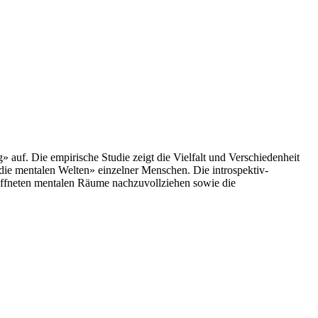
 auf. Die empirische Studie zeigt die Vielfalt und Verschiedenheit
«die mentalen Welten» einzelner Menschen. Die introspektiv-
öffneten mentalen Räume nachzuvollziehen sowie die