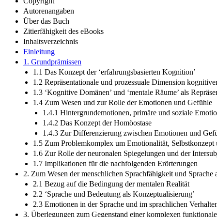
Copyright
Autorenangaben
Über das Buch
Zitierfähigkeit des eBooks
Inhaltsverzeichnis
Einleitung
1. Grundprämissen
1.1 Das Konzept der ‘erfahrungsbasierten Kognition’
1.2 Repräsentationale und prozessuale Dimension kognitive
1.3 ‘Kognitive Domänen’ und ‘mentale Räume’ als Repräsen
1.4 Zum Wesen und zur Rolle der Emotionen und Gefühle
1.4.1 Hintergrundemotionen, primäre und soziale Emoti
1.4.2 Das Konzept der Homöostase
1.4.3 Zur Differenzierung zwischen Emotionen und Gef
1.5 Zum Problemkomplex um Emotionalität, Selbstkonzept 
1.6 Zur Rolle der neuronalen Spiegelungen und der Intersubj
1.7 Implikationen für die nachfolgenden Erörterungen
2. Zum Wesen der menschlichen Sprachfähigkeit und Sprache 
2.1 Bezug auf die Bedingung der mentalen Realität
2.2 ‘Sprache und Bedeutung als Konzeptualisierung’
2.3 Emotionen in der Sprache und im sprachlichen Verhalt
3. Überlegungen zum Gegenstand einer komplexen funktionalen