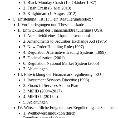
1. Black Monday Crash (19. Oktober 1987)
2. Flash Crash (6. Mai 2010)
3. Knightmare (1. August 2012)
C. Entstehung | Ist HFT ein Regulierungsreflex?
I. Vorüberlegungen und Thesenkaskade
II. Entwicklung der Finanzmarktregulierung | USA
1. Attraktivität eines Liquiditätsmonopols
2. Amendments to Securities Exchange Act (1975)
3. New Order Handling Rule (1997)
4. Regulation Alternative Trading Systems (1999)
5. Decimalization (2001)
6. Regulation National Market System (2005)
7. Ableitungen
III. Entwicklung der Finanzmarktregulierung | EU
1. Investment Services Directive (1993)
2. Financial Services Action Plan
3. MiFID (2004–2017)
4. MiFID II (2017– )
5. Ableitungen
IV. Wirtschaftliche Folgen dieser Regulierungsmaßnahmen
1. Wettbewerbsinduktion durch
Regulierungsmaßnahmen