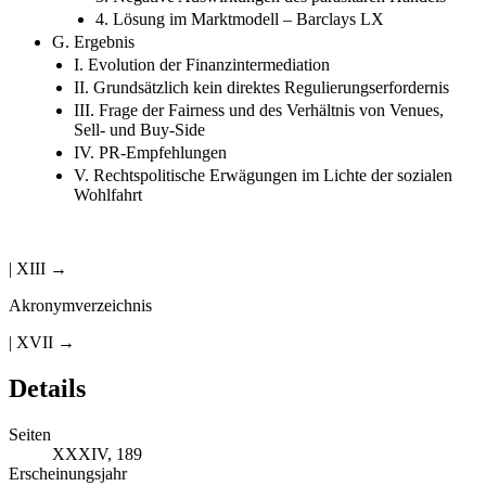
4. Lösung im Marktmodell – Barclays LX
G. Ergebnis
I. Evolution der Finanzintermediation
II. Grundsätzlich kein direktes Regulierungserfordernis
III. Frage der Fairness und des Verhältnis von Venues,
Sell- und Buy-Side
IV. PR-Empfehlungen
V. Rechtspolitische Erwägungen im Lichte der sozialen
Wohlfahrt
| XIII →
Akronymverzeichnis
| XVII →
Details
Seiten
XXXIV, 189
Erscheinungsjahr