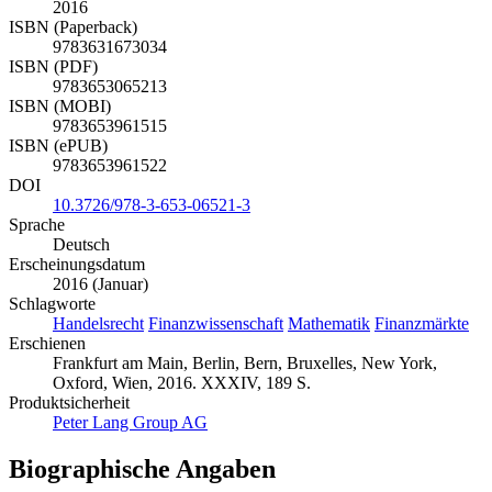
2016
ISBN (Paperback)
9783631673034
ISBN (PDF)
9783653065213
ISBN (MOBI)
9783653961515
ISBN (ePUB)
9783653961522
DOI
10.3726/978-3-653-06521-3
Sprache
Deutsch
Erscheinungsdatum
2016 (Januar)
Schlagworte
Handelsrecht
Finanzwissenschaft
Mathematik
Finanzmärkte
Erschienen
Frankfurt am Main, Berlin, Bern, Bruxelles, New York,
Oxford, Wien, 2016. XXXIV, 189 S.
Produktsicherheit
Peter Lang Group AG
Biographische Angaben