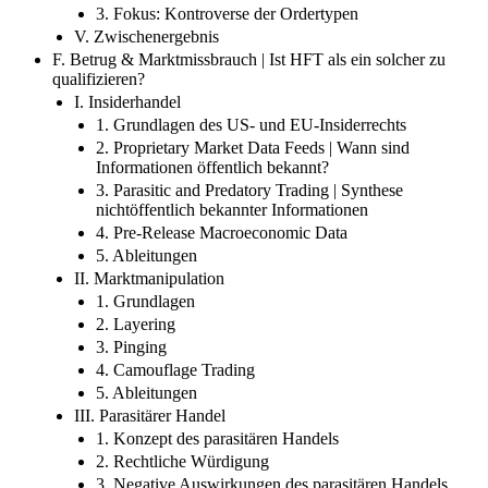
3. Fokus: Kontroverse der Ordertypen
V. Zwischenergebnis
F. Betrug & Marktmissbrauch | Ist HFT als ein solcher zu
qualifizieren?
I. Insiderhandel
1. Grundlagen des US- und EU-Insiderrechts
2. Proprietary Market Data Feeds | Wann sind
Informationen öffentlich bekannt?
3. Parasitic and Predatory Trading | Synthese
nichtöffentlich bekannter Informationen
4. Pre-Release Macroeconomic Data
5. Ableitungen
II. Marktmanipulation
1. Grundlagen
2. Layering
3. Pinging
4. Camouflage Trading
5. Ableitungen
III. Parasitärer Handel
1. Konzept des parasitären Handels
2. Rechtliche Würdigung
3. Negative Auswirkungen des parasitären Handels