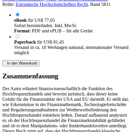
Reihe:
Europäische Hochschulschriften Recht
, Band 5811
eBook
für
US$ 77,05
Sofort herunterladen. Inkl. MwSt.
Format:
PDF und ePUB – für alle Geräte
Paperback
für
US$ 81,45
Versand in ca. 10 Werktagen national, internationaler Versand
möglich
In den Warenkorb
Zusammenfassung
Der Autor erläutert finanzwissenschaftlich die Funktion des
Hochfrequenzhandels und beweist juristisch, dass dieser keine
Gefahr für die Finanzmärkte der USA und EU darstellt. Er stellt dar,
wie Erkenntnisse in der Finanzmathematik, Technologiefortschritte
und Regulierungsmaßnahmen zur Wettbewerbsförderung den
Hochfrequenzhandel entstehen ließen. Darauf aufbauend analysiert
er, ob der Hochfrequenzhandel die Finanzmarktstabilität gefährdet
und ob er dem Manipulations- oder Insiderhandelsverbot unterliegt.
Dieses Buch zeigt auf, dass der Hochfrequenzhandel klassische