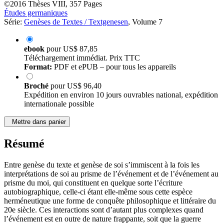
(Éditeur de volume)
©2016
Thèses
VIII, 357 Pages
Études germaniques
Série:
Genèses de Textes / Textgenesen
, Volume 7
ebook
pour
US$ 87,85
Téléchargement immédiat. Prix TTC
Format:
PDF et ePUB – pour tous les appareils
Broché
pour
US$ 96,40
Expédition en environ 10 jours ouvrables national, expédition
internationale possible
Mettre dans panier
Résumé
Entre genèse du texte et genèse de soi s’immiscent à la fois les
interprétations de soi au prisme de l’événement et de l’événement au
prisme du moi, qui constituent en quelque sorte l’écriture
autobiographique, celle-ci étant elle-même sous cette espèce
herméneutique une forme de conquête philosophique et littéraire du
20e siècle. Ces interactions sont d’autant plus complexes quand