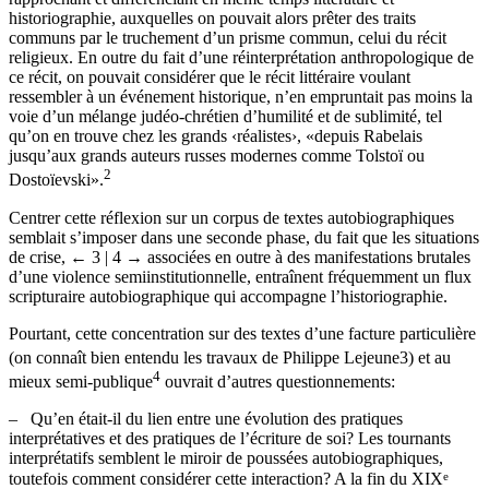
rapprochant et différenciant en même temps littérature et
historiographie, auxquelles on pouvait alors prêter des traits
communs par le truchement d’un prisme commun, celui du récit
religieux. En outre du fait d’une réinterprétation anthropologique de
ce récit, on pouvait considérer que le récit littéraire voulant
ressembler à un événement historique, n’en empruntait pas moins la
voie d’un mélange judéo-chrétien d’humilité et de sublimité, tel
qu’on en trouve chez les grands ‹réalistes›, «depuis Rabelais
jusqu’aux grands auteurs russes modernes comme Tolstoï ou
2
Dostoïevski».
Centrer cette réflexion sur un corpus de textes autobiographiques
semblait s’imposer dans une seconde phase, du fait que les situations
de crise,
← 3 | 4 →
associées en outre à des manifestations brutales
d’une violence semiinstitutionnelle, entraînent fréquemment un flux
scripturaire autobiographique qui accompagne l’historiographie.
Pourtant, cette concentration sur des textes d’une facture particulière
(on connaît bien entendu les travaux de Philippe Lejeune
3
) et au
4
mieux semi-publique
ouvrait d’autres questionnements:
–
Qu’en était-il du lien entre une évolution des pratiques
interprétatives et des pratiques de l’écriture de soi? Les tournants
interprétatifs semblent le miroir de poussées autobiographiques,