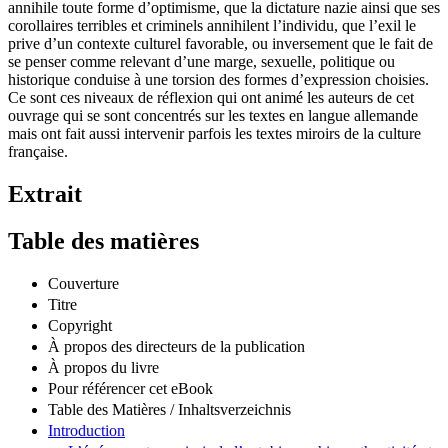
l’événement est en outre de nature frappante, soit que la guerre
annihile toute forme d’optimisme, que la dictature nazie ainsi que ses
corollaires terribles et criminels annihilent l’individu, que l’exil le
prive d’un contexte culturel favorable, ou inversement que le fait de
se penser comme relevant d’une marge, sexuelle, politique ou
historique conduise à une torsion des formes d’expression choisies.
Ce sont ces niveaux de réflexion qui ont animé les auteurs de cet
ouvrage qui se sont concentrés sur les textes en langue allemande
mais ont fait aussi intervenir parfois les textes miroirs de la culture
française.
Extrait
Table des matières
Couverture
Titre
Copyright
À propos des directeurs de la publication
À propos du livre
Pour référencer cet eBook
Table des Matières / Inhaltsverzeichnis