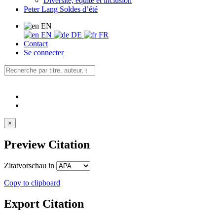
Diversité, équité et inclusion
Peter Lang Soldes d’été
EN
EN
DE
FR
Contact
Se connecter
×
Preview Citation
Zitatvorschau in
Copy to clipboard
Export Citation