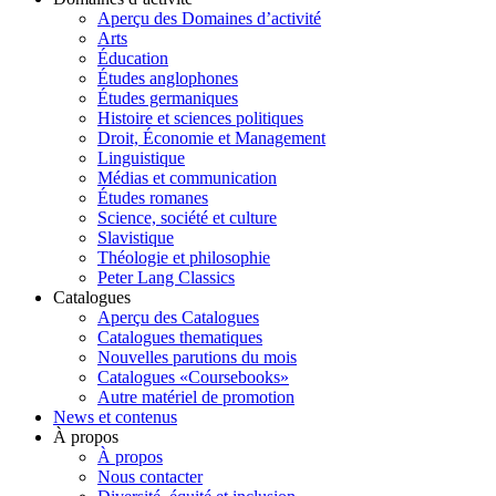
Aperçu des Domaines d’activité
Arts
Éducation
Études anglophones
Études germaniques
Histoire et sciences politiques
Droit, Économie et Management
Linguistique
Médias et communication
Études romanes
Science, société et culture
Slavistique
Théologie et philosophie
Peter Lang Classics
Catalogues
Aperçu des Catalogues
Catalogues thematiques
Nouvelles parutions du mois
Catalogues «Coursebooks»
Autre matériel de promotion
News et contenus
À propos
À propos
Nous contacter