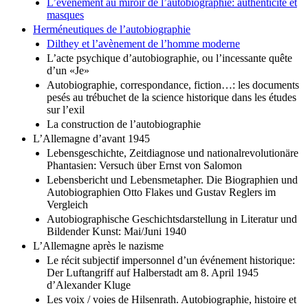
Introduction
L’événement au miroir de l’autobiographie: authenticité et
masques
Herméneutiques de l’autobiographie
Dilthey et l’avènement de l’homme moderne
L’acte psychique d’autobiographie, ou l’incessante quête
d’un «Je»
Autobiographie, correspondance, fiction…: les documents
pesés au trébuchet de la science historique dans les études
sur l’exil
La construction de l’autobiographie
L’Allemagne d’avant 1945
Lebensgeschichte, Zeitdiagnose und nationalrevolutionäre
Phantasien: Versuch über Ernst von Salomon
Lebensbericht und Lebensmetapher. Die Biographien und
Autobiographien Otto Flakes und Gustav Reglers im
Vergleich
Autobiographische Geschichtsdarstellung in Literatur und
Bildender Kunst: Mai/Juni 1940
L’Allemagne après le nazisme
Le récit subjectif impersonnel d’un événement historique:
Der Luftangriff auf Halberstadt am 8. April 1945
d’Alexander Kluge