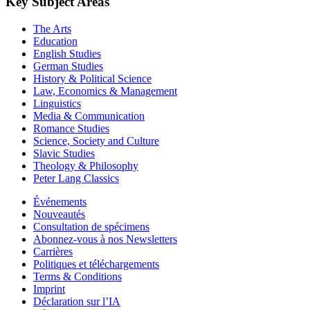
Key Subject Areas
The Arts
Education
English Studies
German Studies
History & Political Science
Law, Economics & Management
Linguistics
Media & Communication
Romance Studies
Science, Society and Culture
Slavic Studies
Theology & Philosophy
Peter Lang Classics
Événements
Nouveautés
Consultation de spécimens
Abonnez-vous à nos Newsletters
Carrières
Politiques et téléchargements
Terms & Conditions
Imprint