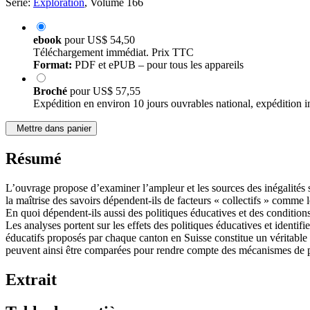
Série:
Exploration
, Volume 166
ebook
pour
US$ 54,50
Téléchargement immédiat. Prix TTC
Format:
PDF et ePUB – pour tous les appareils
Broché
pour
US$ 57,55
Expédition en environ 10 jours ouvrables national, expédition i
Mettre dans panier
Résumé
L’ouvrage propose d’examiner l’ampleur et les sources des inégalités s
la maîtrise des savoirs dépendent-ils de facteurs « collectifs » comm
En quoi dépendent-ils aussi des politiques éducatives et des condition
Les analyses portent sur les effets des politiques éducatives et identifie
éducatifs proposés par chaque canton en Suisse constitue un véritable «
peuvent ainsi être comparées pour rendre compte des mécanismes de pr
Extrait