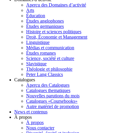
Aperçu des Domaines d’activité
Arts
Éducation
Études anglophones
Études germaniques
Histoire et sciences politiques
Droit, Économie et Management
Linguistique
Médias et communication
Études romanes
Science, société et culture
Slavistique
Théologie et philosophie
Peter Lang Classics
Catalogues
Aperçu des Catalogues
Catalogues thematiques
Nouvelles parutions du mois
Catalogues «Coursebooks»
Autre matériel de promotion
News et contenus
À propos
À propos
Nous contacter