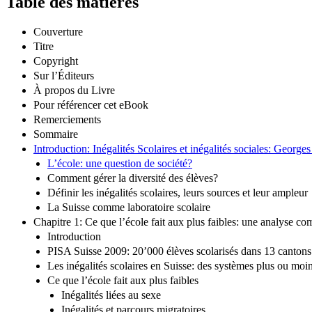
Table des matières
Couverture
Titre
Copyright
Sur l’Éditeurs
À propos du Livre
Pour référencer cet eBook
Remerciements
Sommaire
Introduction: Inégalités Scolaires et inégalités sociales: George
L’école: une question de société?
Comment gérer la diversité des élèves?
Définir les inégalités scolaires, leurs sources et leur ampleur
La Suisse comme laboratoire scolaire
Chapitre 1: Ce que l’école fait aux plus faibles: une analyse c
Introduction
PISA Suisse 2009: 20’000 élèves scolarisés dans 13 cantons
Les inégalités scolaires en Suisse: des systèmes plus ou moi
Ce que l’école fait aux plus faibles
Inégalités liées au sexe
Inégalités et parcours migratoires