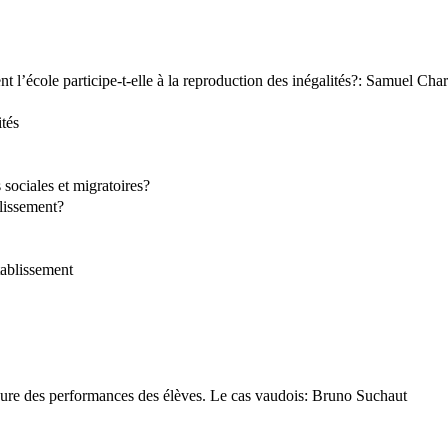
 l’école participe-t-elle à la reproduction des inégalités?: Samuel Char
ités
 sociales et migratoires?
blissement?
établissement
mesure des performances des élèves. Le cas vaudois: Bruno Suchaut