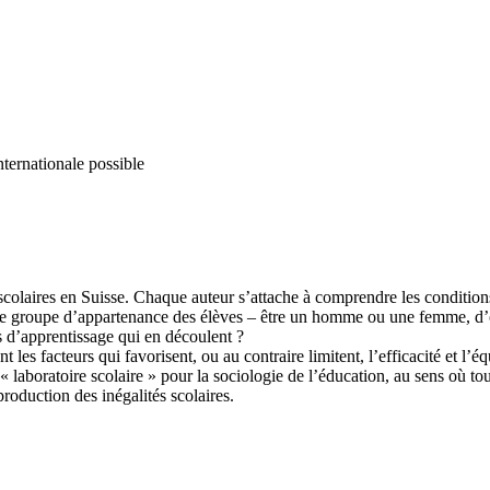
nternationale possible
colaires en Suisse. Chaque auteur s’attache à comprendre les conditions 
e le groupe d’appartenance des élèves – être un homme ou une femme, d’o
s d’apprentissage qui en découlent ?
nt les facteurs qui favorisent, ou au contraire limitent, l’efficacité et l’
 laboratoire scolaire » pour la sociologie de l’éducation, au sens où tou
oduction des inégalités scolaires.