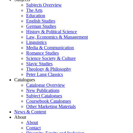
Subjects Overview
The Arts
Education
English Studies
German Studies
History & Political Science
Law, Economics & Management
Linguistics
Media & Communication
Romance Studies
Science Society & Culture
Slavic Studies
Theology & Philosophy
Peter Lang Classics
Catalogues
Catalogue Overview
New Publications
Subject Catalogues
Coursebook Catalogues
Other Marketing Materials
News & Content
About
About
Contact