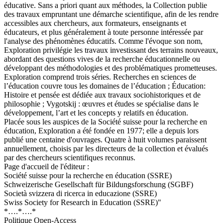
éducative. Sans a priori quant aux méthodes, la Collection publie
des travaux empruntant une démarche scientifique, afin de les rendre
accessibles aux chercheurs, aux formateurs, enseignants et
éducateurs, et plus généralement à toute personne intéressée par
l'analyse des phénomènes éducatifs. Comme l'évoque son nom,
Exploration privilégie les travaux investissant des terrains nouveaux,
abordant des questions vives de la recherche éducationnelle ou
développant des méthodologies et des problématiques prometteuses.
Exploration comprend trois séries. Recherches en sciences de
l’éducation couvre tous les domaines de l’éducation ; Éducation:
Histoire et pensée est dédiée aux travaux sociohistoriques et de
philosophie ; Vygotskij : œuvres et études se spécialise dans le
développement, l’art et les concepts y relatifs en éducation.
Placée sous les auspices de la Société suisse pour la recherche en
éducation, Exploration a été fondée en 1977; elle a depuis lors
publié une centaine d'ouvrages. Quatre à huit volumes paraissent
annuellement, choisis par les directeurs de la collection et évalués
par des chercheurs scientifiques reconnus.
Page d'accueil de l'éditeur :
Société suisse pour la recherche en éducation (SSRE)
Schweizerische Gesellschaft für Bildungsforschung (SGBF)
Società svizzera di ricerca in educazione (SSRE)
Swiss Society for Research in Education (SSRE)"
*….*….*
Politique Open-Access