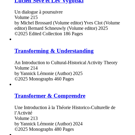
Lucien Sève et Lev Vygotski
Un dialogue à poursuivre
Volume 215
by
Michel Brossard (Volume editor)
Yves Clot (Volume
editor)
Bernard Schneuwly (Volume editor)
2025
©2025
Edited Collection
186 Pages
Transforming & Understanding
An Introduction to Cultural-Historical Activity Theory
Volume 214
by
Yannick Lémonie (Author)
2025
©2025
Monographs
460 Pages
Transformer & Comprendre
Une Introduction à la Théorie Historico-Culturelle de
l’Activité
Volume 213
by
Yannick Lémonie (Author)
2024
©2025
Monographs
480 Pages