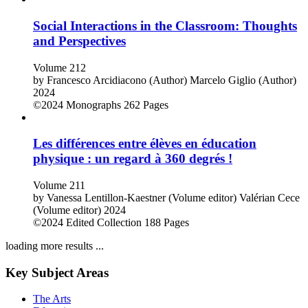
Social Interactions in the Classroom: Thoughts
and Perspectives
Volume 212
by
Francesco Arcidiacono (Author)
Marcelo Giglio (Author)
2024
©2024
Monographs
262 Pages
Les différences entre élèves en éducation
physique : un regard à 360 degrés !
Volume 211
by
Vanessa Lentillon-Kaestner (Volume editor)
Valérian Cece
(Volume editor)
2024
©2024
Edited Collection
188 Pages
loading more results ...
Key Subject Areas
The Arts