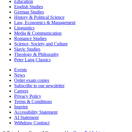
Education
English Studies
German Studies
History & Political Science
Law, Economics & Management
Linguistics
Media & Communication
Romance Studies
Science, Society and Culture
Slavic Studies
Theology & Philosophy
Peter Lang Classics
Events
News
Order exam copies
Subscribe to our newsletter
Careers
Privacy Policy
Terms & Conditions
Imprint
Accessibility Statement
AI Statement
Withdraw Contract