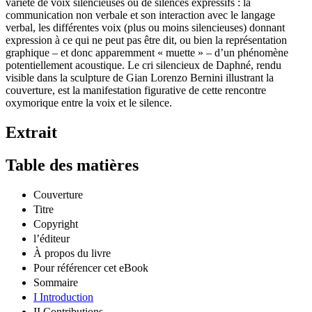
variété de voix silencieuses ou de silences expressifs : la
communication non verbale et son interaction avec le langage
verbal, les différentes voix (plus ou moins silencieuses) donnant
expression à ce qui ne peut pas être dit, ou bien la représentation
graphique – et donc apparemment « muette » – d’un phénomène
potentiellement acoustique. Le cri silencieux de Daphné, rendu
visible dans la sculpture de Gian Lorenzo Bernini illustrant la
couverture, est la manifestation figurative de cette rencontre
oxymorique entre la voix et le silence.
Extrait
Table des matières
Couverture
Titre
Copyright
l’éditeur
À propos du livre
Pour référencer cet eBook
Sommaire
I Introduction
II Contributions