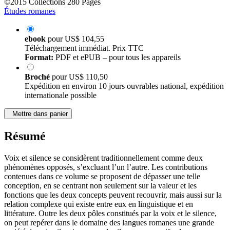
©2015
Collections
280 Pages
Études romanes
ebook
pour
US$ 104,55
Téléchargement immédiat. Prix TTC
Format:
PDF et ePUB – pour tous les appareils
Broché
pour
US$ 110,50
Expédition en environ 10 jours ouvrables national, expédition
internationale possible
Mettre dans panier
Résumé
Voix et silence se considèrent traditionnellement comme deux
phénomènes opposés, s’excluant l’un l’autre. Les contributions
contenues dans ce volume se proposent de dépasser une telle
conception, en se centrant non seulement sur la valeur et les
fonctions que les deux concepts peuvent recouvrir, mais aussi sur la
relation complexe qui existe entre eux en linguistique et en
littérature. Outre les deux pôles constitués par la voix et le silence,
on peut repérer dans le domaine des langues romanes une grande