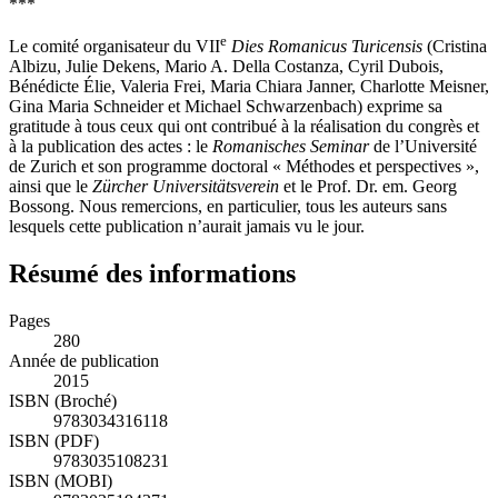
***
e
Le comité organisateur du VII
Dies Romanicus Turicensis
(Cristina
Albizu, Julie Dekens, Mario A. Della Costanza, Cyril Dubois,
Bénédicte Élie, Valeria Frei, Maria Chiara Janner, Charlotte Meisner,
Gina Maria Schneider et Michael Schwarzenbach) exprime sa
gratitude à tous ceux qui ont contribué à la réalisation du congrès et
à la publication des actes : le
Romanisches Seminar
de l’Université
de Zurich et son programme doctoral « Méthodes et perspectives »,
ainsi que le
Zürcher Universitätsverein
et le Prof. Dr. em. Georg
Bossong. Nous remercions, en particulier, tous les auteurs sans
lesquels cette publication n’aurait jamais vu le jour.
Résumé des informations
Pages
280
Année de publication
2015
ISBN (Broché)
9783034316118
ISBN (PDF)
9783035108231
ISBN (MOBI)