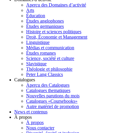
Aperçu des Domaines d’activité
Arts
Éducation
Études anglophones
Études germaniques
Histoire et sciences politiques
Droit, Économie et Management
Linguistique
Médias et communication
Études romanes
Science, société et culture
Slavistique
Théologie et philosophie
Peter Lang Classics
Catalogues
Aperçu des Catalogues
Catalogues thematiques
Nouvelles parutions du mois
Catalogues «Coursebooks»
Autre matériel de promotion
News et contenus
À propos
À propos
Nous contacter