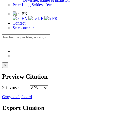
Diversité, équité et inclusion
Peter Lang Soldes d’été
EN
EN
DE
FR
Contact
Se connecter
×
Preview Citation
Zitatvorschau in
Copy to clipboard
Export Citation