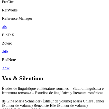
ProCite
RefWorks
Reference Manager
.ris
BibTeX
Zotero
.bib
EndNote
.enw
Vox & Silentium
Études de linguistique et littérature romanes – Studi di linguistica e
letteratura romanza – Estudios de lingüística y literatura románicas
de
Gina Maria Schneider (Éditeur de volume)
Maria Chiara Janner
(Éditeur de volume)
Bénédicte Élie (Éditeur de volume)