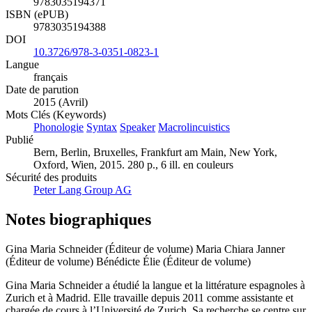
9783035194371
ISBN (ePUB)
9783035194388
DOI
10.3726/978-3-0351-0823-1
Langue
français
Date de parution
2015 (Avril)
Mots Clés (Keywords)
Phonologie
Syntax
Speaker
Macrolincuistics
Publié
Bern, Berlin, Bruxelles, Frankfurt am Main, New York,
Oxford, Wien, 2015. 280 p., 6 ill. en couleurs
Sécurité des produits
Peter Lang Group AG
Notes biographiques
Gina Maria Schneider (Éditeur de volume)
Maria Chiara Janner
(Éditeur de volume)
Bénédicte Élie (Éditeur de volume)
Gina Maria Schneider a étudié la langue et la littérature espagnoles à
Zurich et à Madrid. Elle travaille depuis 2011 comme assistante et
chargée de cours à l’Université de Zurich. Sa recherche se centre sur