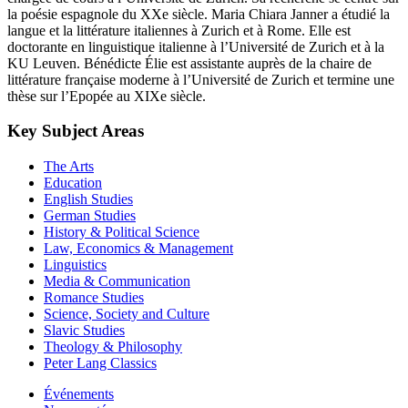
la poésie espagnole du XXe siècle. Maria Chiara Janner a étudié la
langue et la littérature italiennes à Zurich et à Rome. Elle est
doctorante en linguistique italienne à l’Université de Zurich et à la
KU Leuven. Bénédicte Élie est assistante auprès de la chaire de
littérature française moderne à l’Université de Zurich et termine une
thèse sur l’Epopée au XIXe siècle.
Key Subject Areas
The Arts
Education
English Studies
German Studies
History & Political Science
Law, Economics & Management
Linguistics
Media & Communication
Romance Studies
Science, Society and Culture
Slavic Studies
Theology & Philosophy
Peter Lang Classics
Événements