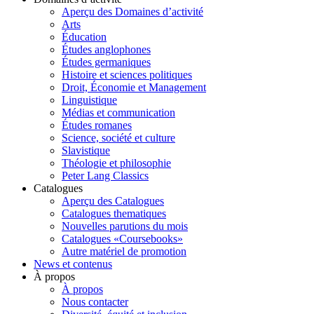
Aperçu des Domaines d’activité
Arts
Éducation
Études anglophones
Études germaniques
Histoire et sciences politiques
Droit, Économie et Management
Linguistique
Médias et communication
Études romanes
Science, société et culture
Slavistique
Théologie et philosophie
Peter Lang Classics
Catalogues
Aperçu des Catalogues
Catalogues thematiques
Nouvelles parutions du mois
Catalogues «Coursebooks»
Autre matériel de promotion
News et contenus
À propos
À propos
Nous contacter