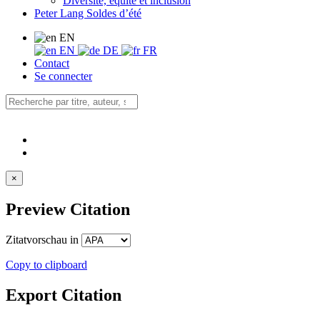
Diversité, équité et inclusion
Peter Lang Soldes d’été
EN
EN
DE
FR
Contact
Se connecter
×
Preview Citation
Zitatvorschau in
Copy to clipboard
Export Citation