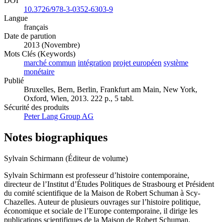
DOI
10.3726/978-3-0352-6303-9
Langue
français
Date de parution
2013 (Novembre)
Mots Clés (Keywords)
marché commun
intégration
projet européen
système
monétaire
Publié
Bruxelles, Bern, Berlin, Frankfurt am Main, New York,
Oxford, Wien, 2013. 222 p., 5 tabl.
Sécurité des produits
Peter Lang Group AG
Notes biographiques
Sylvain Schirmann (Éditeur de volume)
Sylvain Schirmann est professeur d’histoire contemporaine,
directeur de l’Institut d’Études Politiques de Strasbourg et Président
du comité scientifique de la Maison de Robert Schuman à Scy-
Chazelles. Auteur de plusieurs ouvrages sur l’histoire politique,
économique et sociale de l’Europe contemporaine, il dirige les
publications scientifiques de la Maison de Robert Schuman.