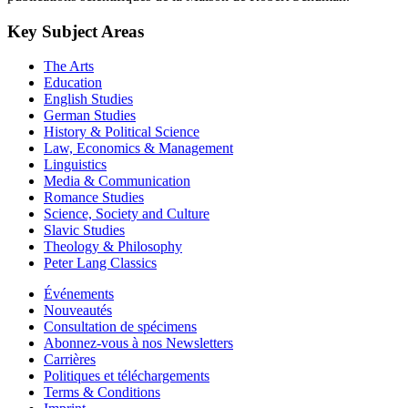
Key Subject Areas
The Arts
Education
English Studies
German Studies
History & Political Science
Law, Economics & Management
Linguistics
Media & Communication
Romance Studies
Science, Society and Culture
Slavic Studies
Theology & Philosophy
Peter Lang Classics
Événements
Nouveautés
Consultation de spécimens
Abonnez-vous à nos Newsletters
Carrières
Politiques et téléchargements
Terms & Conditions