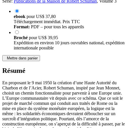
Série:
Publications de la Maison de Robert Schuman
, Volume 3
ebook
pour
US$ 37,80
Téléchargement immédiat. Prix TTC
Format:
PDF – pour tous les appareils
Broché
pour
US$ 39,95
Expédition en environ 10 jours ouvrables national, expédition
internationale possible
Mettre dans panier
Résumé
En proposant le 9 mai 1950 la création d’une Haute Autorité du
Charbon et de l’Acier, Robert Schuman, inspiré par Jean Monnet,
choisit un chemin fonctionnaliste pour parvenir à une Europe unie.
L’Europe communautaire vit depuis avec ce schéma. Que ce soit le
projet de marché commun qui conduit aux traités de Rome ou la
mise en place du système monétaire européen, la logique est la
même : les solidarités économiques devraient déboucher sur un
surcroît d’intégration politique. Pourtant, dès l’amorce de la
construction européenne, on s’aperçut de la difficulté à passer, par le