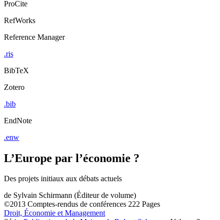
ProCite
RefWorks
Reference Manager
.ris
BibTeX
Zotero
.bib
EndNote
.enw
L’Europe par l’économie ?
Des projets initiaux aux débats actuels
de
Sylvain Schirmann (Éditeur de volume)
©2013
Comptes-rendus de conférences
222 Pages
Droit, Économie et Management