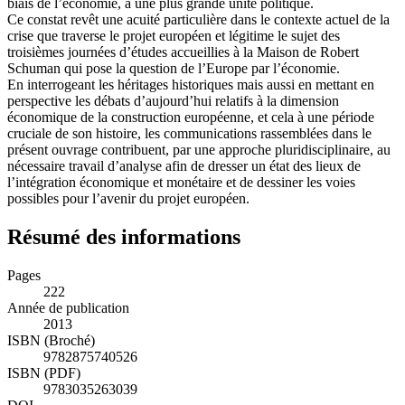
biais de l’économie, à une plus grande unité politique.
Ce constat revêt une acuité particulière dans le contexte actuel de la
crise que traverse le projet européen et légitime le sujet des
troisièmes journées d’études accueillies à la Maison de Robert
Schuman qui pose la question de l’Europe par l’économie.
En interrogeant les héritages historiques mais aussi en mettant en
perspective les débats d’aujourd’hui relatifs à la dimension
économique de la construction européenne, et cela à une période
cruciale de son histoire, les communications rassemblées dans le
présent ouvrage contribuent, par une approche pluridisciplinaire, au
nécessaire travail d’analyse afin de dresser un état des lieux de
l’intégration économique et monétaire et de dessiner les voies
possibles pour l’avenir du projet européen.
Résumé des informations
Pages
222
Année de publication
2013
ISBN (Broché)
9782875740526
ISBN (PDF)
9783035263039