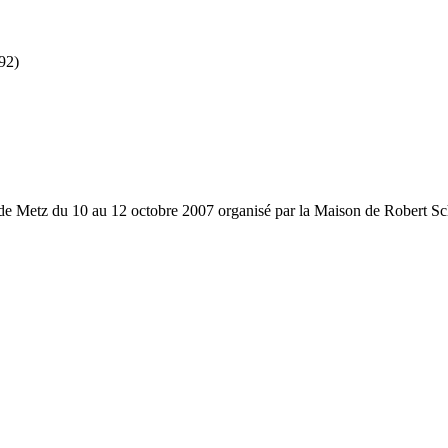
92)
e de Metz du 10 au 12 octobre 2007 organisé par la Maison de Robert S