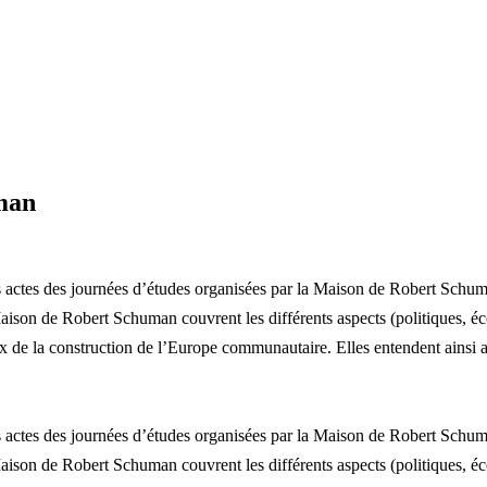
man
ctes des journées d’études organisées par la Maison de Robert Schuman
Maison de Robert Schuman couvrent les différents aspects (politiques, éco
ux de la construction de l’Europe communautaire. Elles entendent ainsi a
ctes des journées d’études organisées par la Maison de Robert Schuman
Maison de Robert Schuman couvrent les différents aspects (politiques, éco