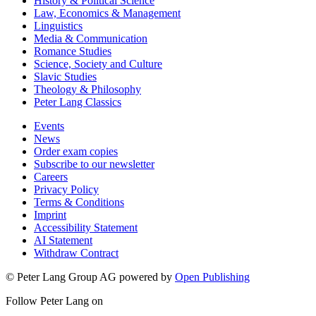
History & Political Science
Law, Economics & Management
Linguistics
Media & Communication
Romance Studies
Science, Society and Culture
Slavic Studies
Theology & Philosophy
Peter Lang Classics
Events
News
Order exam copies
Subscribe to our newsletter
Careers
Privacy Policy
Terms & Conditions
Imprint
Accessibility Statement
AI Statement
Withdraw Contract
© Peter Lang Group AG
powered by
Open Publishing
Follow Peter Lang on