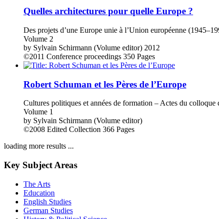
Quelles architectures pour quelle Europe ?
Des projets d’une Europe unie à l’Union européenne (1945–19
Volume 2
by
Sylvain Schirmann (Volume editor)
2012
©2011
Conference proceedings
350 Pages
Robert Schuman et les Pères de l’Europe
Cultures politiques et années de formation – Actes du colloqu
Volume 1
by
Sylvain Schirmann (Volume editor)
©2008
Edited Collection
366 Pages
loading more results ...
Key Subject Areas
The Arts
Education
English Studies
German Studies