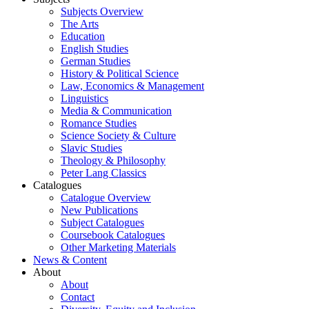
Subjects Overview
The Arts
Education
English Studies
German Studies
History & Political Science
Law, Economics & Management
Linguistics
Media & Communication
Romance Studies
Science Society & Culture
Slavic Studies
Theology & Philosophy
Peter Lang Classics
Catalogues
Catalogue Overview
New Publications
Subject Catalogues
Coursebook Catalogues
Other Marketing Materials
News & Content
About
About
Contact