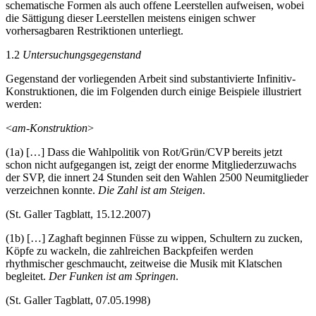
schematische Formen als auch offene Leerstellen aufweisen, wobei
die Sättigung dieser Leerstellen meistens einigen schwer
vorhersagbaren Restriktionen unterliegt.
1.2
Untersuchungsgegenstand
Gegenstand der vorliegenden Arbeit sind substantivierte Infinitiv-
Konstruktionen, die im Folgenden durch einige Beispiele illustriert
werden:
<
am
-Konstruktion
>
(1a)
[…] Dass die Wahlpolitik von Rot/Grün/CVP bereits jetzt
schon nicht aufgegangen ist, zeigt der enorme Mitgliederzuwachs
der SVP, die innert 24 Stunden seit den Wahlen 2500 Neumitglieder
verzeichnen konnte.
Die Zahl ist am Steigen
.
(St. Galler Tagblatt, 15.12.2007)
(1b)
[…] Zaghaft beginnen Füsse zu wippen, Schultern zu zucken,
Köpfe zu wackeln, die zahlreichen Backpfeifen werden
rhythmischer geschmaucht, zeitweise die Musik mit Klatschen
begleitet.
Der Funken ist am Springen
.
(St. Galler Tagblatt, 07.05.1998)