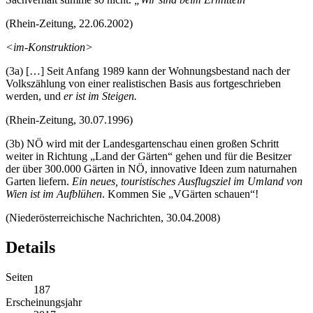
(Rhein-Zeitung, 22.06.2002)
<
im
-Konstruktion>
(3a)
[…] Seit Anfang 1989 kann der Wohnungsbestand nach der
Volkszählung von einer realistischen Basis aus fortgeschrieben
werden, und
er ist im Steigen.
(Rhein-Zeitung, 30.07.1996)
(3b)
NÖ wird mit der Landesgartenschau einen großen Schritt
weiter in Richtung „Land der Gärten“ gehen und für die Besitzer
der über 300.000 Gärten in NÖ, innovative Ideen zum naturnahen
Garten liefern.
Ein neues, touristisches Ausflugsziel im Umland von
Wien ist im Aufblühen
. Kommen Sie „VGärten schauen“!
(Niederösterreichische Nachrichten, 30.04.2008)
Details
Seiten
187
Erscheinungsjahr