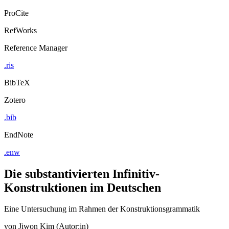
ProCite
RefWorks
Reference Manager
.ris
BibTeX
Zotero
.bib
EndNote
.enw
Die substantivierten Infinitiv-
Konstruktionen im Deutschen
Eine Untersuchung im Rahmen der Konstruktionsgrammatik
von
Jiwon Kim (Autor:in)