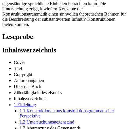
eigenständige sprachliche Einheiten betrachten kann. Die
Untersuchung zeigt, inwiefern Konzepte der
Konstruktionsgrammatik einen sinnvollen theoretischen Rahmen für
die Beschreibung der substantivierten Infinitiv-Konstruktionen
bieten können.
Leseprobe
Inhaltsverzeichnis
Cover
Titel
Copyright
Autorenangaben
Über das Buch
Zitierfähigkeit des eBooks
Inhaltsverzeichnis
1 Einleitung
1.1 Konstruktionen aus konstruktionsgrammatischer
Perspektive
1.2 Untersuchungsgegenstand
1.3 Abgrenzung des Gegenstands