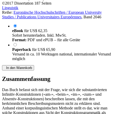
©2017
Dissertation
187 Seiten
Linguistik
Reihe:
Europäische Hochschulschriften / European University
Studies / Publications Universitaires Européennes
, Band 2046
eBook
für
US$ 62,35
Sofort herunterladen. Inkl. MwSt.
Format:
PDF und ePUB – für alle Geräte
Paperback
für
US$ 65,90
Versand in ca. 10 Werktagen national, internationaler Versand
möglich
In den Warenkorb
Zusammenfassung
Das Buch befasst sich mit der Frage, wie sich die substantivierten
Infinitiv-Konstruktionen («am-», «beim-», «im-», «zum-» und
Absentiv-Konstruktionen) beschreiben lassen, die mit den
herkömmlichen Beschreibungsmustern nicht zu erklären sind.
Anhand einer korpuslinguistischen Methode stellt es dar, wie man
solche Konstruktionen aus Sicht der Konstruktionsgrammatik als