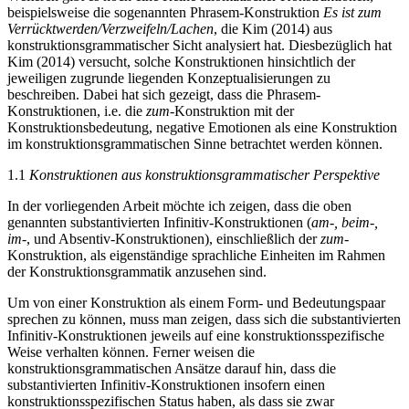
beispielsweise die sogenannten Phrasem-Konstruktion
Es ist zum
Verrücktwerden/Verzweifeln/Lachen
, die Kim (2014) aus
konstruktionsgrammatischer Sicht analysiert hat. Diesbezüglich hat
Kim (2014) versucht, solche Konstruktionen hinsichtlich der
jeweiligen zugrunde liegenden Konzeptualisierungen zu
beschreiben. Dabei hat sich gezeigt, dass die Phrasem-
Konstruktionen, i.e. die
zum
-Konstruktion mit der
Konstruktionsbedeutung, negative Emotionen als eine Konstruktion
im konstruktionsgrammatischen Sinne betrachtet werden können.
1.1
Konstruktionen aus konstruktionsgrammatischer Perspektive
In der vorliegenden Arbeit möchte ich zeigen, dass die oben
genannten substantivierten Infinitiv-Konstruktionen (
am-, beim-,
im
-, und Absentiv-Konstruktionen), einschließlich der
zum
-
Konstruktion, als eigenständige sprachliche Einheiten im Rahmen
der Konstruktionsgrammatik anzusehen sind.
Um von einer Konstruktion als einem Form- und Bedeutungspaar
sprechen zu können, muss man zeigen, dass sich die substantivierten
Infinitiv-Konstruktionen jeweils auf eine konstruktionsspezifische
Weise verhalten können. Ferner weisen die
konstruktionsgrammatischen Ansätze darauf hin, dass die
substantivierten Infinitiv-Konstruktionen insofern einen
konstruktionsspezifischen Status haben, als dass sie zwar