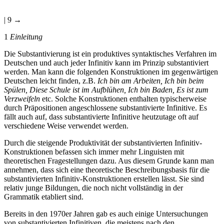
| 9 →
1
Einleitung
Die Substantivierung ist ein produktives syntaktisches Verfahren im
Deutschen und auch jeder Infinitiv kann im Prinzip substantiviert
werden. Man kann die folgenden Konstruktionen im gegenwärtigen
Deutschen leicht finden, z.B.
Ich bin am Arbeiten, Ich bin beim
Spülen, Diese Schule ist im Aufblühen, Ich bin Baden, Es ist zum
Verzweifeln
etc. Solche Konstruktionen enthalten typischerweise
durch Präpositionen angeschlossene substantivierte Infinitive. Es
fällt auch auf, dass substantivierte Infinitive heutzutage oft auf
verschiedene Weise verwendet werden.
Durch die steigende Produktivität der substantivierten Infinitiv-
Konstruktionen befassen sich immer mehr Linguisten mit
theoretischen Fragestellungen dazu. Aus diesem Grunde kann man
annehmen, dass sich eine theoretische Beschreibungsbasis für die
substantivierten Infinitiv-Konstruktionen erstellen lässt. Sie sind
relativ junge Bildungen, die noch nicht vollständig in der
Grammatik etabliert sind.
Bereits in den 1970er Jahren gab es auch einige Untersuchungen
von substantivierten Infinitiven, die meistens nach den