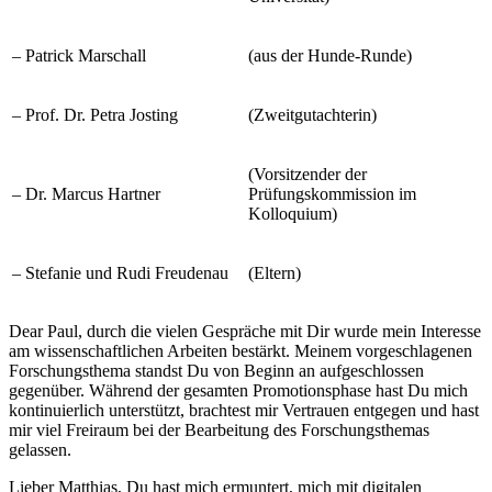
–
Patrick Marschall
(aus der Hunde-Runde)
–
Prof. Dr. Petra Josting
(Zweitgutachterin)
(Vorsitzender der
–
Dr. Marcus Hartner
Prüfungskommission im
Kolloquium)
–
Stefanie und Rudi Freudenau
(Eltern)
Dear Paul, durch die vielen Gespräche mit Dir wurde mein Interesse
am wissenschaftlichen Arbeiten bestärkt. Meinem vorgeschlagenen
Forschungsthema standst Du von Beginn an aufgeschlossen
gegenüber. Während der gesamten Promotionsphase hast Du mich
kontinuierlich unterstützt, brachtest mir Vertrauen entgegen und hast
mir viel Freiraum bei der Bearbeitung des Forschungsthemas
gelassen.
Lieber Matthias, Du hast mich ermuntert, mich mit digitalen