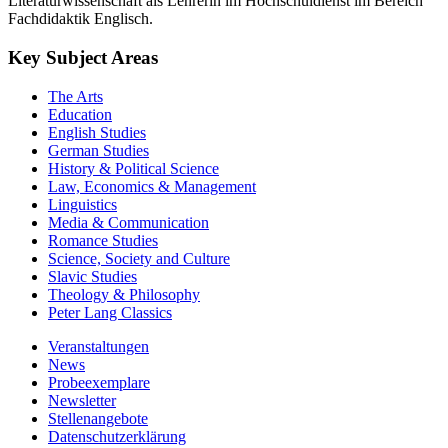
Literaturwissenschaft als Lehrerin im Hochschuldienst im Bereich
Fachdidaktik Englisch.
Key Subject Areas
The Arts
Education
English Studies
German Studies
History & Political Science
Law, Economics & Management
Linguistics
Media & Communication
Romance Studies
Science, Society and Culture
Slavic Studies
Theology & Philosophy
Peter Lang Classics
Veranstaltungen
News
Probeexemplare
Newsletter
Stellenangebote
Datenschutzerklärung