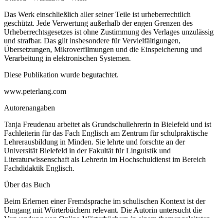
Das Werk einschließlich aller seiner Teile ist urheberrechtlich
geschützt. Jede Verwertung außerhalb der engen Grenzen des
Urheberrechtsgesetzes ist ohne Zustimmung des Verlages unzulässig
und strafbar. Das gilt insbesondere für Vervielfältigungen,
Übersetzungen, Mikroverfilmungen und die Einspeicherung und
Verarbeitung in elektronischen Systemen.
Diese Publikation wurde begutachtet.
www.peterlang.com
Autorenangaben
Tanja Freudenau arbeitet als Grundschullehrerin in Bielefeld und ist
Fachleiterin für das Fach Englisch am Zentrum für schulpraktische
Lehrerausbildung in Minden. Sie lehrte und forschte an der
Universität Bielefeld in der Fakultät für Linguistik und
Literaturwissenschaft als Lehrerin im Hochschuldienst im Bereich
Fachdidaktik Englisch.
Über das Buch
Beim Erlernen einer Fremdsprache im schulischen Kontext ist der
Umgang mit Wörterbüchern relevant. Die Autorin untersucht die