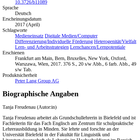
10.3726/b11089
Sprache
Deutsch
Erscheinungsdatum
2017 (April)
Schlagworte
Medieneinsatz
Digitale Medien/Computer
Differenzierung/Individuelle Förderung
Heterogenität/Vielfalt
Lern- und Arbeitsstrategien
Lernchancen/Lernpotentiale
Erschienen
Frankfurt am Main, Bern, Bruxelles, New York, Oxford,
Warszawa, Wien, 2017. 376 S., 20 s/w Abb., 6 farb. Abb., 49
s/w Tab.
Produktsicherheit
Peter Lang Group AG
Biographische Angaben
Tanja Freudenau (Autor:in)
Tanja Freudenau arbeitet als Grundschullehrerin in Bielefeld und ist
Fachleiterin für das Fach Englisch am Zentrum für schulpraktische
Lehrerausbildung in Minden. Sie lehrte und forschte an der
Universität Bielefeld in der Fakultät für Linguistik und