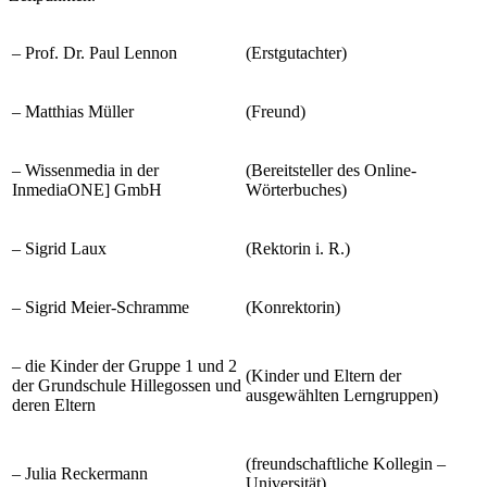
–
Prof. Dr. Paul Lennon
(Erstgutachter)
–
Matthias Müller
(Freund)
–
Wissenmedia in der
(Bereitsteller des Online-
InmediaONE] GmbH
Wörterbuches)
–
Sigrid Laux
(Rektorin i. R.)
–
Sigrid Meier-Schramme
(Konrektorin)
–
die Kinder der Gruppe 1 und 2
(Kinder und Eltern der
der Grundschule Hillegossen und
ausgewählten Lerngruppen)
deren Eltern
(freundschaftliche Kollegin –
–
Julia Reckermann
Universität)