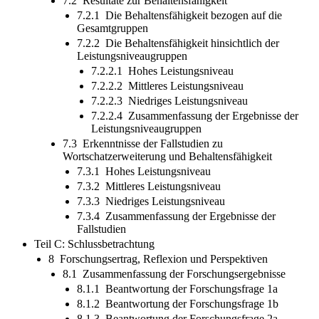
7.2 Resultate zur Behaltensfähigkeit
7.2.1 Die Behaltensfähigkeit bezogen auf die
Gesamtgruppen
7.2.2 Die Behaltensfähigkeit hinsichtlich der
Leistungsniveaugruppen
7.2.2.1 Hohes Leistungsniveau
7.2.2.2 Mittleres Leistungsniveau
7.2.2.3 Niedriges Leistungsniveau
7.2.2.4 Zusammenfassung der Ergebnisse der
Leistungsniveaugruppen
7.3 Erkenntnisse der Fallstudien zu
Wortschatzerweiterung und Behaltensfähigkeit
7.3.1 Hohes Leistungsniveau
7.3.2 Mittleres Leistungsniveau
7.3.3 Niedriges Leistungsniveau
7.3.4 Zusammenfassung der Ergebnisse der
Fallstudien
Teil C: Schlussbetrachtung
8 Forschungsertrag, Reflexion und Perspektiven
8.1 Zusammenfassung der Forschungsergebnisse
8.1.1 Beantwortung der Forschungsfrage 1a
8.1.2 Beantwortung der Forschungsfrage 1b
8.1.3 Beantwortung der Forschungsfrage 2a