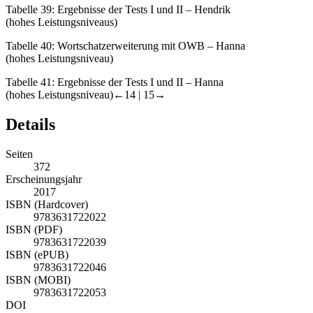
Tabelle 39:
Ergebnisse der Tests I und II – Hendrik
(hohes Leistungsniveaus)
Tabelle 40:
Wortschatzerweiterung mit OWB – Hanna
(hohes Leistungsniveau)
Tabelle 41:
Ergebnisse der Tests I und II – Hanna
(hohes Leistungsniveau)
←14 |
15→
Details
Seiten
372
Erscheinungsjahr
2017
ISBN (Hardcover)
9783631722022
ISBN (PDF)
9783631722039
ISBN (ePUB)
9783631722046
ISBN (MOBI)
9783631722053
DOI