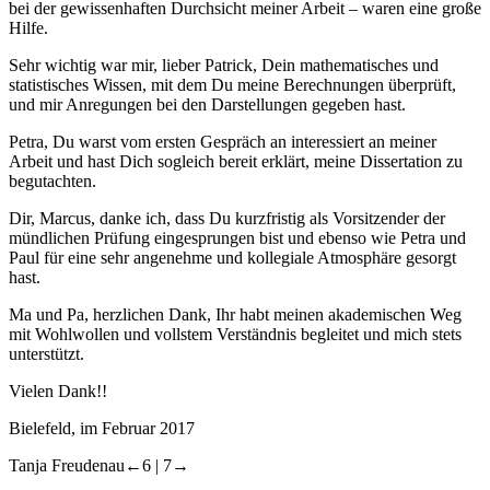
bei der gewissenhaften Durchsicht meiner Arbeit – waren eine große
Hilfe.
Sehr wichtig war mir, lieber Patrick, Dein mathematisches und
statistisches Wissen, mit dem Du meine Berechnungen überprüft,
und mir Anregungen bei den Darstellungen gegeben hast.
Petra, Du warst vom ersten Gespräch an interessiert an meiner
Arbeit und hast Dich sogleich bereit erklärt, meine Dissertation zu
begutachten.
Dir, Marcus, danke ich, dass Du kurzfristig als Vorsitzender der
mündlichen Prüfung eingesprungen bist und ebenso wie Petra und
Paul für eine sehr angenehme und kollegiale Atmosphäre gesorgt
hast.
Ma und Pa, herzlichen Dank, Ihr habt meinen akademischen Weg
mit Wohlwollen und vollstem Verständnis begleitet und mich stets
unterstützt.
Vielen Dank!!
Bielefeld, im Februar 2017
Tanja Freudenau
←6 |
7→