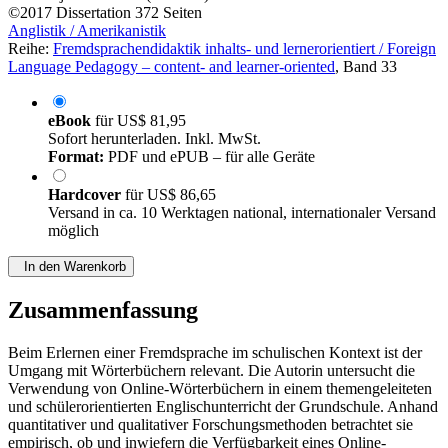
©2017
Dissertation
372 Seiten
Anglistik / Amerikanistik
Reihe:
Fremdsprachendidaktik inhalts- und lernerorientiert / Foreign
Language Pedagogy – content- and learner-oriented
, Band 33
eBook
für
US$ 81,95
Sofort herunterladen. Inkl. MwSt.
Format:
PDF und ePUB – für alle Geräte
Hardcover
für
US$ 86,65
Versand in ca. 10 Werktagen national, internationaler Versand
möglich
In den Warenkorb
Zusammenfassung
Beim Erlernen einer Fremdsprache im schulischen Kontext ist der
Umgang mit Wörterbüchern relevant. Die Autorin untersucht die
Verwendung von Online-Wörterbüchern in einem themengeleiteten
und schülerorientierten Englischunterricht der Grundschule. Anhand
quantitativer und qualitativer Forschungsmethoden betrachtet sie
empirisch, ob und inwiefern die Verfügbarkeit eines Online-