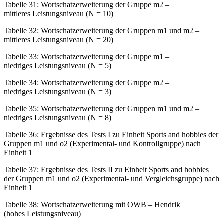
Tabelle 31:
Wortschatzerweiterung der Gruppe m2 –
mittleres Leistungsniveau (N = 10)
Tabelle 32:
Wortschatzerweiterung der Gruppen m1 und m2 –
mittleres Leistungsniveau (N = 20)
Tabelle 33:
Wortschatzerweiterung der Gruppe m1 –
niedriges Leistungsniveau (N = 5)
Tabelle 34:
Wortschatzerweiterung der Gruppe m2 –
niedriges Leistungsniveau (N = 3)
Tabelle 35:
Wortschatzerweiterung der Gruppen m1 und m2 –
niedriges Leistungsniveau (N = 8)
Tabelle 36:
Ergebnisse des Tests I zu Einheit
Sports and hobbies
der
Gruppen m1 und o2 (Experimental- und Kontrollgruppe) nach
Einheit 1
Tabelle 37:
Ergebnisse des Tests II zu Einheit
Sports and hobbies
der Gruppen m1 und o2 (Experimental- und Vergleichsgruppe) nach
Einheit 1
Tabelle 38:
Wortschatzerweiterung mit OWB – Hendrik
(hohes Leistungsniveau)