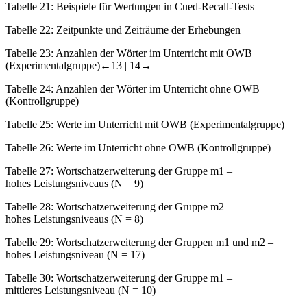
Tabelle 21:
Beispiele für Wertungen in
Cued-Recall
-Tests
Tabelle 22:
Zeitpunkte und Zeiträume der Erhebungen
Tabelle 23:
Anzahlen der Wörter im Unterricht mit OWB
(Experimentalgruppe)
←13 |
14→
Tabelle 24:
Anzahlen der Wörter im Unterricht ohne OWB
(Kontrollgruppe)
Tabelle 25:
Werte im Unterricht mit OWB (Experimentalgruppe)
Tabelle 26:
Werte im Unterricht ohne OWB (Kontrollgruppe)
Tabelle 27:
Wortschatzerweiterung der Gruppe m1 –
hohes Leistungsniveaus (N = 9)
Tabelle 28:
Wortschatzerweiterung der Gruppe m2 –
hohes Leistungsniveaus (N = 8)
Tabelle 29:
Wortschatzerweiterung der Gruppen m1 und m2 –
hohes Leistungsniveau (N = 17)
Tabelle 30:
Wortschatzerweiterung der Gruppe m1 –
mittleres Leistungsniveau (N = 10)