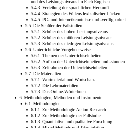
und des Leistungsniveaus im Fach Englisch
5.4.3 Verteilung der sprachlichen Herkunft
5.4.4 Strategien des Füllens lexikalischer Lücken
5.4.5 PC- und Internetkenntnisse und -verfügbarkeit
5.5 Die Schüler der Fallstudien
5.5.1 Schüler des hohen Leistungsniveaus
5.5.2 Schüler des mittleren Leistungsniveaus
5.5.3 Schüler des niedrigen Leistungsniveaus
5.6 Unterrichtliche Vorgehensweise
5.6.1 Themen der Unterrichtseinheiten
5.6.2 Aufbau der Unterrichtseinheiten und -stunden
5.6.3 Zeitrahmen der Unterrichtseinheiten
5.7 Die Materialien
5.7.1 Wortmaterial und Wortschatz
5.7.2 Die Lehrmaterialien
5.7.3 Das Online-Wörterbuch
6 Methodologien, Methoden und Instrumente
6.1 Methodologien
6.1.1 Zur Methodologie Action Research
6.1.2 Zur Methodologie der Fallstudie
6.1.3 Quantitative und qualitative Forschung
6.1.4 Mixed Methods und Triangulation