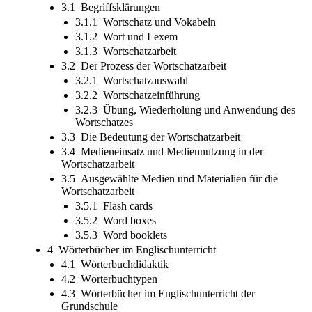
3.1 Begriffsklärungen
3.1.1 Wortschatz und Vokabeln
3.1.2 Wort und Lexem
3.1.3 Wortschatzarbeit
3.2 Der Prozess der Wortschatzarbeit
3.2.1 Wortschatzauswahl
3.2.2 Wortschatzeinführung
3.2.3 Übung, Wiederholung und Anwendung des
Wortschatzes
3.3 Die Bedeutung der Wortschatzarbeit
3.4 Medieneinsatz und Mediennutzung in der
Wortschatzarbeit
3.5 Ausgewählte Medien und Materialien für die
Wortschatzarbeit
3.5.1 Flash cards
3.5.2 Word boxes
3.5.3 Word booklets
4 Wörterbücher im Englischunterricht
4.1 Wörterbuchdidaktik
4.2 Wörterbuchtypen
4.3 Wörterbücher im Englischunterricht der
Grundschule