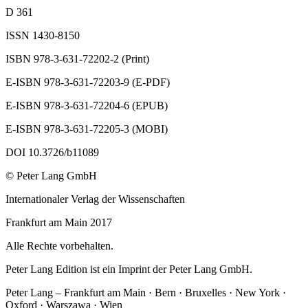
D 361
ISSN 1430-8150
ISBN 978-3-631-72202-2 (Print)
E-ISBN 978-3-631-72203-9 (E-PDF)
E-ISBN 978-3-631-72204-6 (EPUB)
E-ISBN 978-3-631-72205-3 (MOBI)
DOI 10.3726/b11089
© Peter Lang GmbH
Internationaler Verlag der Wissenschaften
Frankfurt am Main 2017
Alle Rechte vorbehalten.
Peter Lang Edition ist ein Imprint der Peter Lang GmbH.
Peter Lang – Frankfurt am Main · Bern · Bruxelles · New York ·
Oxford · Warszawa · Wien