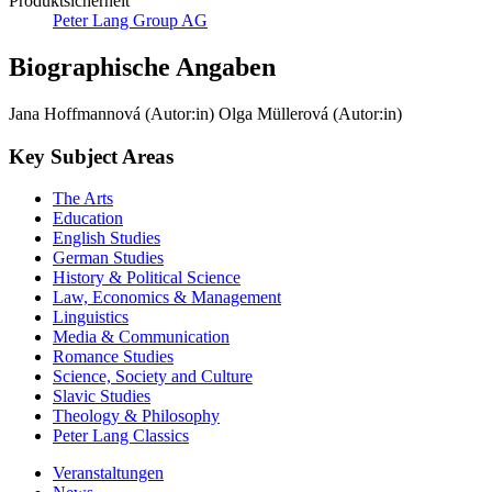
Produktsicherheit
Peter Lang Group AG
Biographische Angaben
Jana Hoffmannová (Autor:in)
Olga Müllerová (Autor:in)
Key Subject Areas
The Arts
Education
English Studies
German Studies
History & Political Science
Law, Economics & Management
Linguistics
Media & Communication
Romance Studies
Science, Society and Culture
Slavic Studies
Theology & Philosophy
Peter Lang Classics
Veranstaltungen