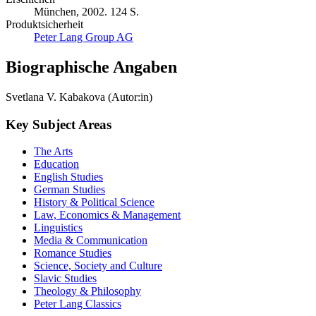
München, 2002. 124 S.
Produktsicherheit
Peter Lang Group AG
Biographische Angaben
Svetlana V. Kabakova (Autor:in)
Key Subject Areas
The Arts
Education
English Studies
German Studies
History & Political Science
Law, Economics & Management
Linguistics
Media & Communication
Romance Studies
Science, Society and Culture
Slavic Studies
Theology & Philosophy
Peter Lang Classics