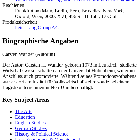
Erschienen
Frankfurt am Main, Berlin, Bern, Bruxelles, New York,
Oxford, Wien, 2009. XVI, 496 S., 11 Tab., 17 Graf.
Produktsicherheit
Peter Lang Group AG
Biographische Angaben
Carsten Wander (Autor:in)
Der Autor: Carsten H. Wander, geboren 1973 in Leutkirch, studierte
Wirtschaftswissenschaften an der Universität Hohenheim, wo er im
Anschluss auch promovierte. Während seines Promotionsvorhabens
war er dort am Institut für Volkswirtschaftslehre sowie bei einem
Logistikunternehmen in Neu-Ulm beschäftigt.
Key Subject Areas
The Arts
Education
English Studies
German Studies
History & Political Science
Law, Economics & Management