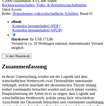
©2009
Dissertation
XVI, 496 Seiten
Rechtswissenschaften, Volks- & Betriebswirtschaftslehre
Open Access
Reihe:
Hohenheimer volkswirtschaftliche Schriften
, Band 61
eBook
Kostenlos herunterladen! (PDF)
Kostenlos herunterladen! (ePUB)
Hardcover
für
US$ 173,80
Versand in ca. 10 Werktagen national, internationaler Versand
möglich
In den Warenkorb
Zusammenfassung
In dieser Untersuchung werden mit der Logistik und dem
wirtschaftlichen Wettbewerb zwei Themenfelder miteinander
verknüpft, welche innerhalb der ökonomischen Theorie bislang
isoliert voneinander betrachtet wurden und noch immer werden.
Hauptzielsetzung der Arbeit ist es zu zeigen, dass Logistik und
wirtschaftlicher Wettbewerb, welche prima facie verschiedene
Ausschnitte der Ökonomik beleuchten und voneinander unabhängig