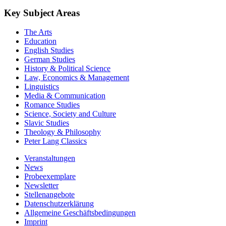
Key Subject Areas
The Arts
Education
English Studies
German Studies
History & Political Science
Law, Economics & Management
Linguistics
Media & Communication
Romance Studies
Science, Society and Culture
Slavic Studies
Theology & Philosophy
Peter Lang Classics
Veranstaltungen
News
Probeexemplare
Newsletter
Stellenangebote
Datenschutzerklärung
Allgemeine Geschäftsbedingungen
Imprint