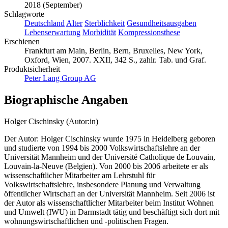
2018 (September)
Schlagworte
Deutschland
Alter
Sterblichkeit
Gesundheitsausgaben
Lebenserwartung
Morbidität
Kompressionsthese
Erschienen
Frankfurt am Main, Berlin, Bern, Bruxelles, New York,
Oxford, Wien, 2007. XXII, 342 S., zahlr. Tab. und Graf.
Produktsicherheit
Peter Lang Group AG
Biographische Angaben
Holger Cischinsky (Autor:in)
Der Autor: Holger Cischinsky wurde 1975 in Heidelberg geboren
und studierte von 1994 bis 2000 Volkswirtschaftslehre an der
Universität Mannheim und der Université Catholique de Louvain,
Louvain-la-Neuve (Belgien). Von 2000 bis 2006 arbeitete er als
wissenschaftlicher Mitarbeiter am Lehrstuhl für
Volkswirtschaftslehre, insbesondere Planung und Verwaltung
öffentlicher Wirtschaft an der Universität Mannheim. Seit 2006 ist
der Autor als wissenschaftlicher Mitarbeiter beim Institut Wohnen
und Umwelt (IWU) in Darmstadt tätig und beschäftigt sich dort mit
wohnungswirtschaftlichen und -politischen Fragen.