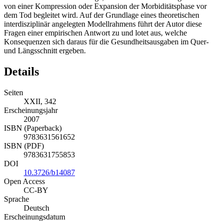
von einer Kompression oder Expansion der Morbiditätsphase vor
dem Tod begleitet wird. Auf der Grundlage eines theoretischen
interdisziplinär angelegten Modellrahmens führt der Autor diese
Fragen einer empirischen Antwort zu und lotet aus, welche
Konsequenzen sich daraus für die Gesundheitsausgaben im Quer-
und Längsschnitt ergeben.
Details
Seiten
XXII, 342
Erscheinungsjahr
2007
ISBN (Paperback)
9783631561652
ISBN (PDF)
9783631755853
DOI
10.3726/b14087
Open Access
CC-BY
Sprache
Deutsch
Erscheinungsdatum