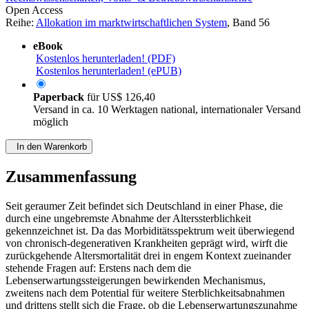
Open Access
Reihe:
Allokation im marktwirtschaftlichen System
, Band 56
eBook
Kostenlos herunterladen! (PDF)
Kostenlos herunterladen! (ePUB)
Paperback
für
US$ 126,40
Versand in ca. 10 Werktagen national, internationaler Versand
möglich
In den Warenkorb
Zusammenfassung
Seit geraumer Zeit befindet sich Deutschland in einer Phase, die
durch eine ungebremste Abnahme der Alterssterblichkeit
gekennzeichnet ist. Da das Morbiditätsspektrum weit überwiegend
von chronisch-degenerativen Krankheiten geprägt wird, wirft die
zurückgehende Altersmortalität drei in engem Kontext zueinander
stehende Fragen auf: Erstens nach dem die
Lebenserwartungssteigerungen bewirkenden Mechanismus,
zweitens nach dem Potential für weitere Sterblichkeitsabnahmen
und drittens stellt sich die Frage, ob die Lebenserwartungszunahme