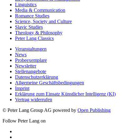
Linguistics
Media & Communication
Romance Studies
Science, Society and Culture
Slavic Studies
Theology & Philosophy
Peter Lang Classics
Veranstaltungen
News
Probeexemplare
Newsletter
Stellenangebote
Datenschutzerklärung
Allgemeine Geschäftsbedingungen
Imprint
Erklärung zum Einsatz Künstlicher Intelligenz (KI)
Vertrag widerrufen
© Peter Lang Group AG
powered by
Open Publishing
Follow Peter Lang on