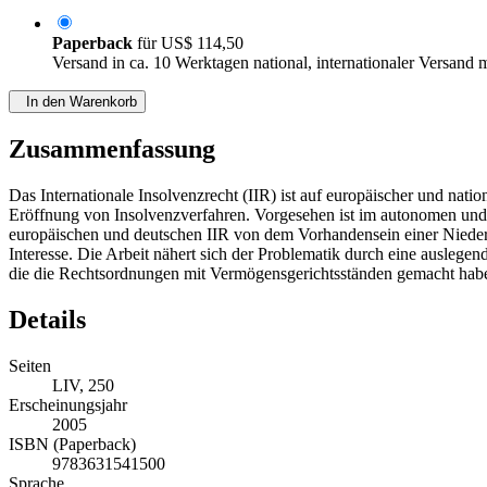
Paperback
für
US$ 114,50
Versand in ca. 10 Werktagen national, internationaler Versand 
In den Warenkorb
Zusammenfassung
Das Internationale Insolvenzrecht (IIR) ist auf europäischer und nat
Eröffnung von Insolvenzverfahren. Vorgesehen ist im autonomen und 
europäischen und deutschen IIR von dem Vorhandensein einer Niederl
Interesse. Die Arbeit nähert sich der Problematik durch eine ausleg
die die Rechtsordnungen mit Vermögensgerichtsständen gemacht habe
Details
Seiten
LIV, 250
Erscheinungsjahr
2005
ISBN (Paperback)
9783631541500
Sprache