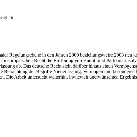
möglich
ionaler Regelungsebene in den Jahren 2000 beziehungsweise 2003 neu kod
im europäischen Recht die Eröffnung von Haupt- und Partikularinsolv
assung ab. Das deutsche Recht sieht darüber hinaus einen Vermögensge
ende Betrachtung der Begriffe Niederlassung, Vermögen und besonderes
n. Die Arbeit untersucht weiterhin, inwieweit unerwünschten Ergebni