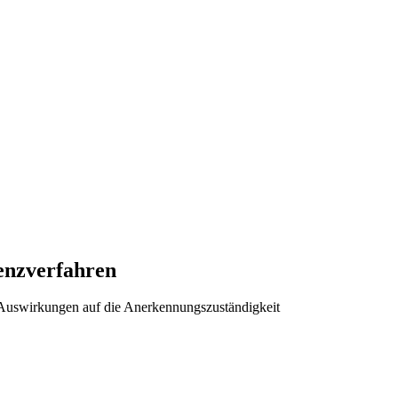
venzverfahren
d Auswirkungen auf die Anerkennungszuständigkeit