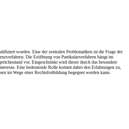
ifiziert worden. Eine der zentralen Problematiken ist die Frage der
enzverfahren. Die Eröffnung von Partikularverfahren hängt im
richtsstand vor. Eingeschränkt wird dieser durch das besondere
 Interesse. Eine bedeutende Rolle kommt dabei den Erfahrungen zu,
ssen im Wege einer Rechtsfortbildung begegnet werden kann.