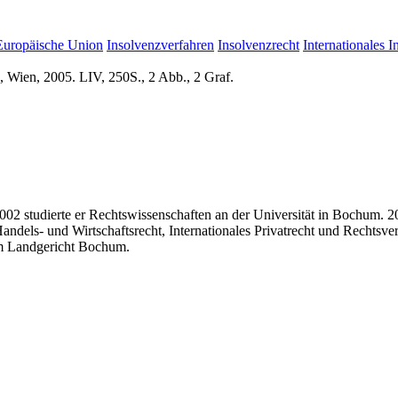
Europäische Union
Insolvenzverfahren
Insolvenzrecht
Internationales I
, Wien, 2005. LIV, 250S., 2 Abb., 2 Graf.
studierte er Rechtswissenschaften an der Universität in Bochum. 2002 
Handels- und Wirtschaftsrecht, Internationales Privatrecht und Rechtsve
 am Landgericht Bochum.