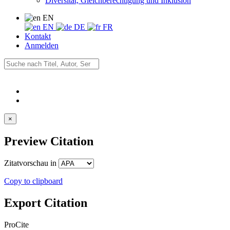
Diversität, Gleichberechtigung und Inklusion
EN
EN
DE
FR
Kontakt
Anmelden
×
Preview Citation
Zitatvorschau in
Copy to clipboard
Export Citation
ProCite