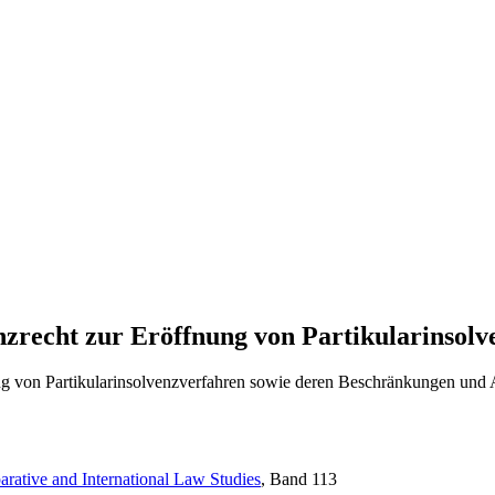
nzrecht zur Eröffnung von Partikularinsol
nung von Partikularinsolvenzverfahren sowie deren Beschränkungen un
rative and International Law Studies
, Band 113