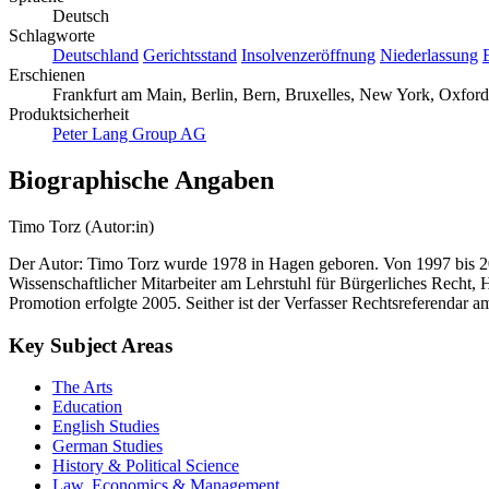
Deutsch
Schlagworte
Deutschland
Gerichtsstand
Insolvenzeröffnung
Niederlassung
Erschienen
Frankfurt am Main, Berlin, Bern, Bruxelles, New York, Oxford
Produktsicherheit
Peter Lang Group AG
Biographische Angaben
Timo Torz (Autor:in)
Der Autor: Timo Torz wurde 1978 in Hagen geboren. Von 1997 bis 2002 
Wissenschaftlicher Mitarbeiter am Lehrstuhl für Bürgerliches Recht, 
Promotion erfolgte 2005. Seither ist der Verfasser Rechtsreferendar
Key Subject Areas
The Arts
Education
English Studies
German Studies
History & Political Science
Law, Economics & Management