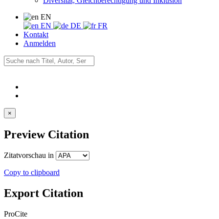
Diversität, Gleichberechtigung und Inklusion
EN
EN
DE
FR
Kontakt
Anmelden
×
Preview Citation
Zitatvorschau in
Copy to clipboard
Export Citation
ProCite