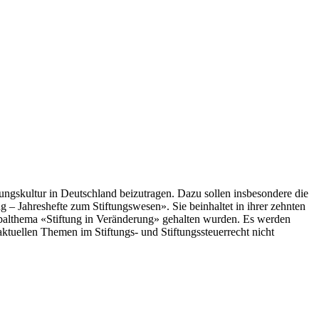
ungskultur in Deutschland beizutragen. Dazu sollen insbesondere die
g – Jahreshefte zum Stiftungswesen». Sie beinhaltet in ihrer zehnten
obalthema «Stiftung in Veränderung» gehalten wurden. Es werden
aktuellen Themen im Stiftungs- und Stiftungssteuerrecht nicht