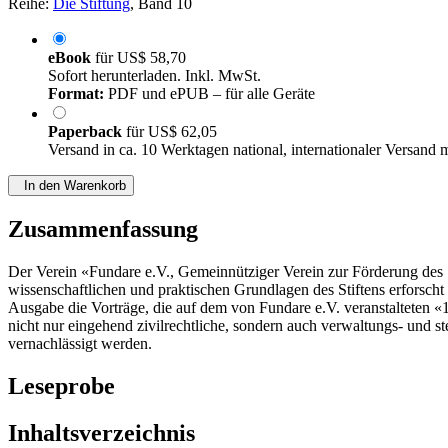
Reihe:
Die Stiftung
, Band 10
eBook
für
US$ 58,70
Sofort herunterladen. Inkl. MwSt.
Format:
PDF und ePUB – für alle Geräte
Paperback
für
US$ 62,05
Versand in ca. 10 Werktagen national, internationaler Versand 
In den Warenkorb
Zusammenfassung
Der Verein «Fundare e.V., Gemeinnütziger Verein zur Förderung des S
wissenschaftlichen und praktischen Grundlagen des Stiftens erforscht 
Ausgabe die Vorträge, die auf dem von Fundare e.V. veranstalteten 
nicht nur eingehend zivilrechtliche, sondern auch verwaltungs- und st
vernachlässigt werden.
Leseprobe
Inhaltsverzeichnis