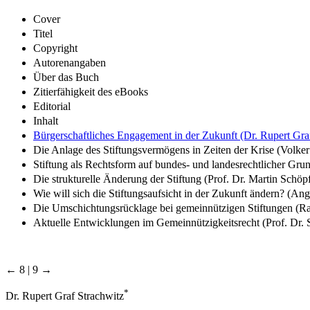
Cover
Titel
Copyright
Autorenangaben
Über das Buch
Zitierfähigkeit des eBooks
Editorial
Inhalt
Bürgerschaftliches Engagement in der Zukunft (Dr. Rupert Gra
Die Anlage des Stiftungsvermögens in Zeiten der Krise (Volke
Stiftung als Rechtsform auf bundes- und landesrechtlicher Grun
Die strukturelle Änderung der Stiftung (Prof. Dr. Martin Schöp
Wie will sich die Stiftungsaufsicht in der Zukunft ändern? (An
Die Umschichtungsrücklage bei gemeinnützigen Stiftungen (R
Aktuelle Entwicklungen im Gemeinnützigkeitsrecht (Prof. Dr. 
← 8 | 9 →
*
Dr. Rupert Graf Strachwitz