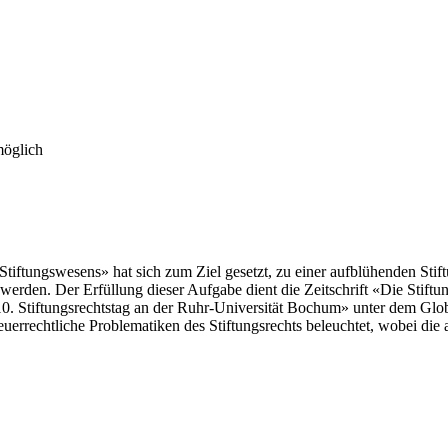
möglich
tiftungswesens» hat sich zum Ziel gesetzt, zu einer aufblühenden Stift
werden. Der Erfüllung dieser Aufgabe dient die Zeitschrift «Die Stiftun
«10. Stiftungsrechtstag an der Ruhr-Universität Bochum» unter dem Gl
euerrechtliche Problematiken des Stiftungsrechts beleuchtet, wobei die 