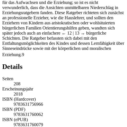
für das Aufwachsen und die Erziehung; so ist es nicht
verwunderlich, dass die Ansichten unmittelbaren Niederschlag in
Erziehungsratgebern fanden. Diese Ratgeber richteten sich zunächst
an professionelle Erzieher, wie die Hauslehrer, und sollten den
Erziehern von Kindern aus aristokratischen oder wohlsituierten
bürgerlichen Familien Orientierungshilfen geben, wandten sich
später jedoch auch an einfachere
← 12 | 13 →
bürgerliche
Schichten. Die Ratgeber befassten sich dabei mit den
Entfaltungsmöglichkeiten des Kindes und dessen Lernfähigkeit über
Sinneseindrücke sowie mit der körperlichen und moralischen
Erziehung.
9
Details
Seiten
208
Erscheinungsjahr
2018
ISBN (Hardcover)
9783631756966
ISBN (PDF)
9783631760062
ISBN (ePUB)
9783631760079