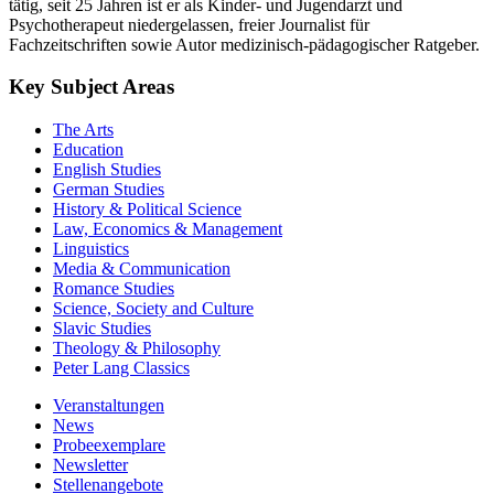
tätig, seit 25 Jahren ist er als Kinder- und Jugendarzt und
Psychotherapeut niedergelassen, freier Journalist für
Fachzeitschriften sowie Autor medizinisch-pädagogischer Ratgeber.
Key Subject Areas
The Arts
Education
English Studies
German Studies
History & Political Science
Law, Economics & Management
Linguistics
Media & Communication
Romance Studies
Science, Society and Culture
Slavic Studies
Theology & Philosophy
Peter Lang Classics
Veranstaltungen
News
Probeexemplare
Newsletter
Stellenangebote