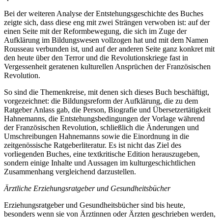
Bei der weiteren Analyse der Entstehungsgeschichte des Buches
zeigte sich, dass diese eng mit zwei Strängen verwoben ist: auf der
einen Seite mit der Reformbewegung, die sich im Zuge der
Aufklärung im Bildungswesen vollzogen hat und mit dem Namen
Rousseau verbunden ist, und auf der anderen Seite ganz konkret mit
den heute über den Terror und die Revolutionskriege fast in
Vergessenheit geratenen kulturellen Ansprüchen der Französischen
Revolution.
So sind die Themenkreise, mit denen sich dieses Buch beschäftigt,
vorgezeichnet: die Bildungsreform der Aufklärung, die zu dem
Ratgeber Anlass gab, die Person, Biografie und Übersetzertätigkeit
Hahnemanns, die Entstehungsbedingungen der Vorlage während
der Französischen Revolution, schließlich die Änderungen und
Umschreibungen Hahnemanns sowie die Einordnung in die
zeitgenössische Ratgeberliteratur. Es ist nicht das Ziel des
vorliegenden Buches, eine textkritische Edition herauszugeben,
sondern einige Inhalte und Aussagen im kulturgeschichtlichen
Zusammenhang vergleichend darzustellen.
Ärztliche Erziehungsratgeber und Gesundheitsbücher
Erziehungsratgeber und Gesundheitsbücher sind bis heute,
besonders wenn sie von Ärztinnen oder Ärzten geschrieben werden,