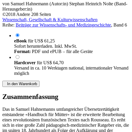
von
Samuel Hahnemann (Autor:in)
Stephan Heinrich Nolte (Band-
Herausgeber:in)
©2018
Andere
208 Seiten
Wissenschaft, Gesellschaft & Kulturwissenschaften
Reihe:
Beiträge zur Wissenschafts- und Medizingeschichte
, Band 6
eBook
für
US$ 61,25
Sofort herunterladen. Inkl. MwSt.
Format:
PDF und ePUB – für alle Geräte
Hardcover
für
US$ 64,70
Versand in ca. 10 Werktagen national, internationaler Versand
möglich
In den Warenkorb
Zusammenfassung
Das in Samuel Hahnemanns umfangreicher Übersetzertätigkeit
entstandene «Handbuch für Mütter» ist die erweiterte Bearbeitung
eines revolutionären französischen Textes nach Rousseau. Es reiht
sich in eine große Zahl pädagogisch-medizinischer Ratgeber ein, die
im späten 18. Jahrhundert als Folge der Aufklärung und der