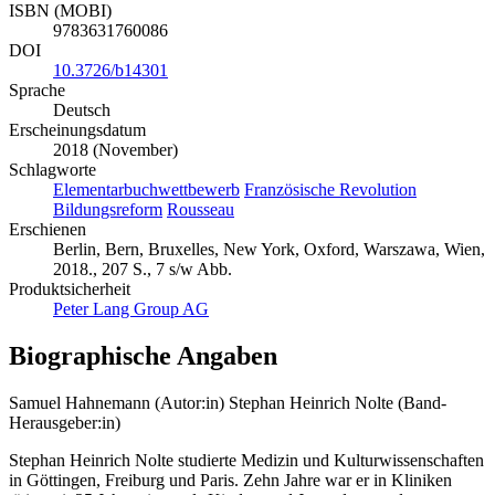
ISBN (MOBI)
9783631760086
DOI
10.3726/b14301
Sprache
Deutsch
Erscheinungsdatum
2018 (November)
Schlagworte
Elementarbuchwettbewerb
Französische Revolution
Bildungsreform
Rousseau
Erschienen
Berlin, Bern, Bruxelles, New York, Oxford, Warszawa, Wien,
2018., 207 S., 7 s/w Abb.
Produktsicherheit
Peter Lang Group AG
Biographische Angaben
Samuel Hahnemann (Autor:in)
Stephan Heinrich Nolte (Band-
Herausgeber:in)
Stephan Heinrich Nolte studierte Medizin und Kulturwissenschaften
in Göttingen, Freiburg und Paris. Zehn Jahre war er in Kliniken