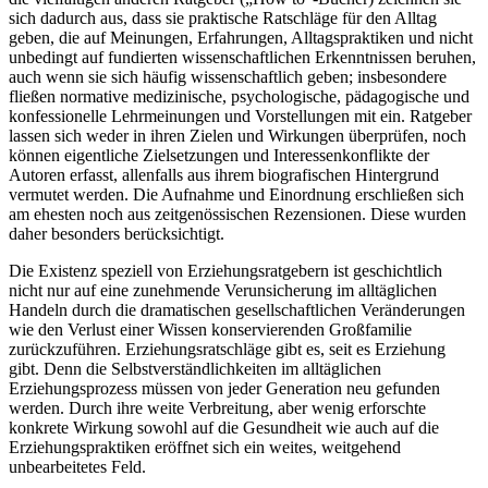
sich dadurch aus, dass sie praktische Ratschläge für den Alltag
geben, die auf Meinungen, Erfahrungen, Alltagspraktiken und nicht
unbedingt auf fundierten wissenschaftlichen Erkenntnissen beruhen,
auch wenn sie sich häufig wissenschaftlich geben; insbesondere
fließen normative medizinische, psychologische, pädagogische und
konfessionelle Lehrmeinungen und Vorstellungen mit ein. Ratgeber
lassen sich weder in ihren Zielen und Wirkungen überprüfen, noch
können eigentliche Zielsetzungen und Interessenkonflikte der
Autoren erfasst, allenfalls aus ihrem biografischen Hintergrund
vermutet werden. Die Aufnahme und Einordnung erschließen sich
am ehesten noch aus zeitgenössischen Rezensionen. Diese wurden
daher besonders berücksichtigt.
Die Existenz speziell von Erziehungsratgebern ist geschichtlich
nicht nur auf eine zunehmende Verunsicherung im alltäglichen
Handeln durch die dramatischen gesellschaftlichen Veränderungen
wie den Verlust einer Wissen konservierenden Großfamilie
zurückzuführen. Erziehungsratschläge gibt es, seit es Erziehung
gibt. Denn die Selbstverständlichkeiten im alltäglichen
Erziehungsprozess müssen von jeder Generation neu gefunden
werden. Durch ihre weite Verbreitung, aber wenig erforschte
konkrete Wirkung sowohl auf die Gesundheit wie auch auf die
Erziehungspraktiken eröffnet sich ein weites, weitgehend
unbearbeitetes Feld.