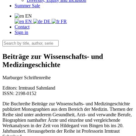
Diversity, Equity and Inclusion
Summer Sale
EN
EN
DE
FR
Contact
Sign in
Beiträge zur Wissenschafts- und
Medizingeschichte
Marburger Schriftenreihe
Editors:
Irmtraud Sahmland
ISSN: 2198-0152
Die Buchreihe Beiträge zur Wissenschafts- und Medizingeschichte
publiziert Monographien aus dem Bereich der Medizin. Themen der
Reihe sind unter anderem Gesundheit, Arzt- und verwandte Berufe,
Biographien namhafter Ärzte und einzelne und vergleichende
Werkanalysen in der Zeit von Hildegard von Bingen bis ins 20.
Jahrhundert. Herausgeberin der Reihe ist Professorin Irmtraut