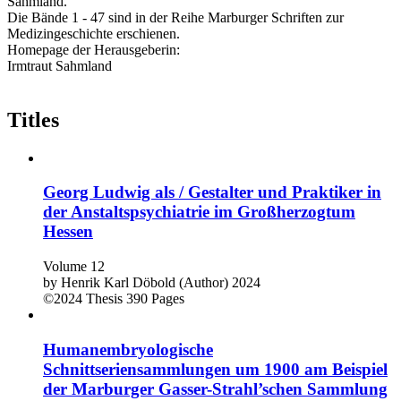
Sahmland.
Die Bände 1 - 47 sind in der Reihe Marburger Schriften zur
Medizingeschichte erschienen.
Homepage der Herausgeberin:
Irmtraut Sahmland
Titles
Georg Ludwig als / Gestalter und Praktiker in
der Anstaltspsychiatrie im Großherzogtum
Hessen
Volume 12
by
Henrik Karl Döbold (Author)
2024
©2024
Thesis
390 Pages
Humanembryologische
Schnittseriensammlungen um 1900 am Beispiel
der Marburger Gasser-Strahl’schen Sammlung