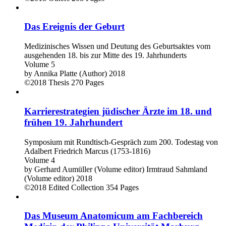
Das Ereignis der Geburt
Medizinisches Wissen und Deutung des Geburtsaktes vom
ausgehenden 18. bis zur Mitte des 19. Jahrhunderts
Volume 5
by
Annika Platte (Author)
2018
©2018
Thesis
270 Pages
Karrierestrategien jüdischer Ärzte im 18. und
frühen 19. Jahrhundert
Symposium mit Rundtisch-Gespräch zum 200. Todestag von
Adalbert Friedrich Marcus (1753-1816)
Volume 4
by
Gerhard Aumüller (Volume editor)
Irmtraud Sahmland
(Volume editor)
2018
©2018
Edited Collection
354 Pages
Das Museum Anatomicum am Fachbereich