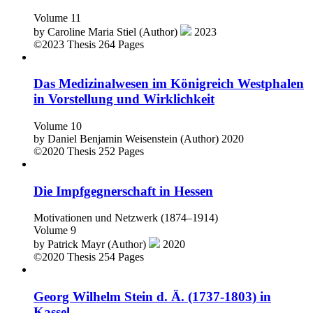
Volume 11
by
Caroline Maria Stiel (Author)
2023
©2023
Thesis
264 Pages
Das Medizinalwesen im Königreich Westphalen
in Vorstellung und Wirklichkeit
Volume 10
by
Daniel Benjamin Weisenstein (Author)
2020
©2020
Thesis
252 Pages
Die Impfgegnerschaft in Hessen
Motivationen und Netzwerk (1874–1914)
Volume 9
by
Patrick Mayr (Author)
2020
©2020
Thesis
254 Pages
Georg Wilhelm Stein d. Ä. (1737-1803) in
Kassel