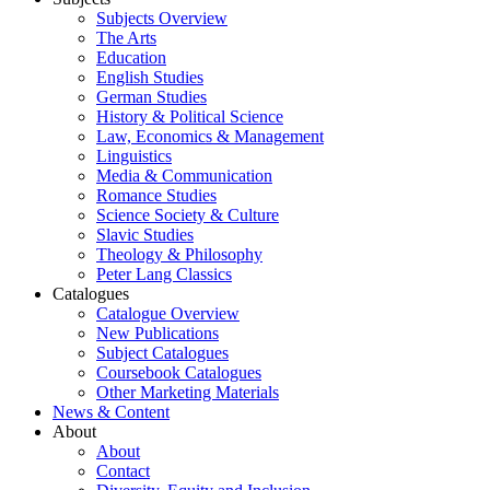
Subjects Overview
The Arts
Education
English Studies
German Studies
History & Political Science
Law, Economics & Management
Linguistics
Media & Communication
Romance Studies
Science Society & Culture
Slavic Studies
Theology & Philosophy
Peter Lang Classics
Catalogues
Catalogue Overview
New Publications
Subject Catalogues
Coursebook Catalogues
Other Marketing Materials
News & Content
About
About
Contact