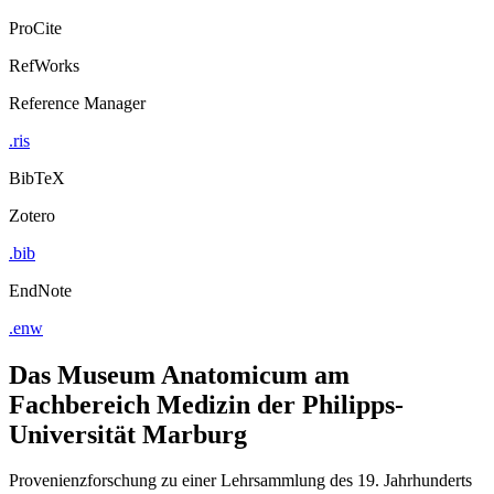
ProCite
RefWorks
Reference Manager
.ris
BibTeX
Zotero
.bib
EndNote
.enw
Das Museum Anatomicum am
Fachbereich Medizin der Philipps-
Universität Marburg
Provenienzforschung zu einer Lehrsammlung des 19. Jahrhunderts