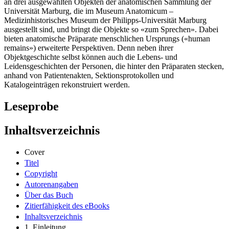
an drei ausgewählten Objekten der anatomischen Sammlung der
Universität Marburg, die im Museum Anatomicum –
Medizinhistorisches Museum der Philipps-Universität Marburg
ausgestellt sind, und bringt die Objekte so «zum Sprechen». Dabei
bieten anatomische Präparate menschlichen Ursprungs («human
remains») erweiterte Perspektiven. Denn neben ihrer
Objektgeschichte selbst können auch die Lebens- und
Leidensgeschichten der Personen, die hinter den Präparaten stecken,
anhand von Patientenakten, Sektionsprotokollen und
Katalogeinträgen rekonstruiert werden.
Leseprobe
Inhaltsverzeichnis
Cover
Titel
Copyright
Autorenangaben
Über das Buch
Zitierfähigkeit des eBooks
Inhaltsverzeichnis
1 Einleitung