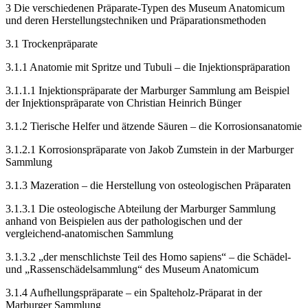
3
Die verschiedenen Präparate-Typen des Museum Anatomicum
und deren Herstellungstechniken und Präparationsmethoden
3.1
Trockenpräparate
3.1.1
Anatomie mit Spritze und Tubuli – die Injektionspräparation
3.1.1.1
Injektionspräparate der Marburger Sammlung am Beispiel
der Injektionspräparate von Christian Heinrich Bünger
3.1.2
Tierische Helfer und ätzende Säuren – die Korrosionsanatomie
3.1.2.1
Korrosionspräparate von Jakob Zumstein in der Marburger
Sammlung
3.1.3
Mazeration – die Herstellung von osteologischen Präparaten
3.1.3.1
Die osteologische Abteilung der Marburger Sammlung
anhand von Beispielen aus der pathologischen und der
vergleichend-anatomischen Sammlung
3.1.3.2
„der menschlichste Teil des Homo sapiens“ – die Schädel-
und „Rassenschädelsammlung“ des Museum Anatomicum
3.1.4
Aufhellungspräparate – ein Spalteholz-Präparat in der
Marburger Sammlung