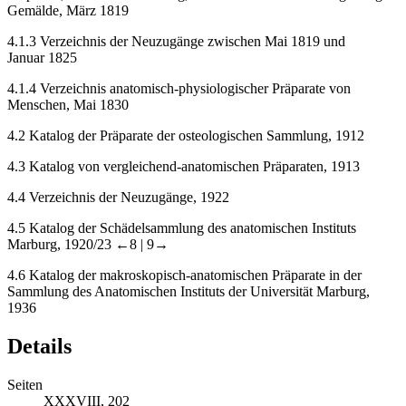
Gemälde, März 1819
4.1.3
Verzeichnis der Neuzugänge zwischen Mai 1819 und
Januar 1825
4.1.4
Verzeichnis anatomisch-physiologischer Präparate von
Menschen, Mai 1830
4.2
Katalog der Präparate der osteologischen Sammlung, 1912
4.3
Katalog von vergleichend-anatomischen Präparaten, 1913
4.4
Verzeichnis der Neuzugänge, 1922
4.5
Katalog der Schädelsammlung des anatomischen Instituts
Marburg, 1920/23
←8 |
9→
4.6
Katalog der makroskopisch-anatomischen Präparate in der
Sammlung des Anatomischen Instituts der Universität Marburg,
1936
Details
Seiten
XXXVIII, 202