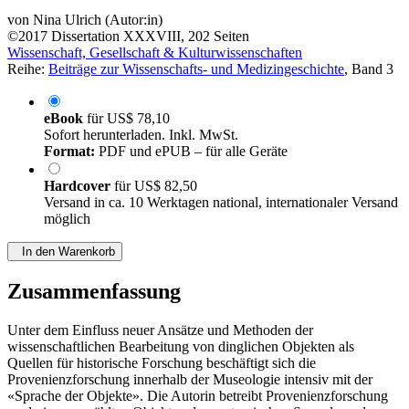
von
Nina Ulrich (Autor:in)
©2017
Dissertation
XXXVIII, 202 Seiten
Wissenschaft, Gesellschaft & Kulturwissenschaften
Reihe:
Beiträge zur Wissenschafts- und Medizingeschichte
, Band 3
eBook
für
US$ 78,10
Sofort herunterladen. Inkl. MwSt.
Format:
PDF und ePUB – für alle Geräte
Hardcover
für
US$ 82,50
Versand in ca. 10 Werktagen national, internationaler Versand
möglich
In den Warenkorb
Zusammenfassung
Unter dem Einfluss neuer Ansätze und Methoden der
wissenschaftlichen Bearbeitung von dinglichen Objekten als
Quellen für historische Forschung beschäftigt sich die
Provenienzforschung innerhalb der Museologie intensiv mit der
«Sprache der Objekte». Die Autorin betreibt Provenienzforschung