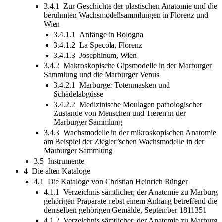
3.4.1 Zur Geschichte der plastischen Anatomie und die
berühmten Wachsmodellsammlungen in Florenz und
Wien
3.4.1.1 Anfänge in Bologna
3.4.1.2 La Specola, Florenz
3.4.1.3 Josephinum, Wien
3.4.2 Makroskopische Gipsmodelle in der Marburger
Sammlung und die Marburger Venus
3.4.2.1 Marburger Totenmasken und
Schädelabgüsse
3.4.2.2 Medizinische Moulagen pathologischer
Zustände von Menschen und Tieren in der
Marburger Sammlung
3.4.3 Wachsmodelle in der mikroskopischen Anatomie
am Beispiel der Ziegler’schen Wachsmodelle in der
Marburger Sammlung
3.5 Instrumente
4 Die alten Kataloge
4.1 Die Kataloge von Christian Heinrich Bünger
4.1.1 Verzeichnis sämtlicher, der Anatomie zu Marburg
gehörigen Präparate nebst einem Anhang betreffend die
demselben gehörigen Gemälde, September 1811351
4.1.2 Verzeichnis sämtlicher, der Anatomie zu Marburg