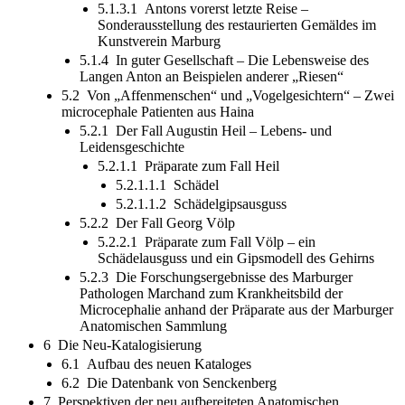
5.1.3.1 Antons vorerst letzte Reise –
Sonderausstellung des restaurierten Gemäldes im
Kunstverein Marburg
5.1.4 In guter Gesellschaft – Die Lebensweise des
Langen Anton an Beispielen anderer „Riesen“
5.2 Von „Affenmenschen“ und „Vogelgesichtern“ – Zwei
microcephale Patienten aus Haina
5.2.1 Der Fall Augustin Heil – Lebens- und
Leidensgeschichte
5.2.1.1 Präparate zum Fall Heil
5.2.1.1.1 Schädel
5.2.1.1.2 Schädelgipsausguss
5.2.2 Der Fall Georg Völp
5.2.2.1 Präparate zum Fall Völp – ein
Schädelausguss und ein Gipsmodell des Gehirns
5.2.3 Die Forschungsergebnisse des Marburger
Pathologen Marchand zum Krankheitsbild der
Microcephalie anhand der Präparate aus der Marburger
Anatomischen Sammlung
6 Die Neu-Katalogisierung
6.1 Aufbau des neuen Kataloges
6.2 Die Datenbank von Senckenberg
7 Perspektiven der neu aufbereiteten Anatomischen