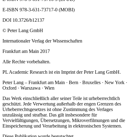
E-ISBN 978-3-631-73717-0 (MOBI)
DOI 10.3726/b12137
© Peter Lang GmbH
Internationaler Verlag der Wissenschaften
Frankfurt am Main 2017
Alle Rechte vorbehalten.
PL Academic Research ist ein Imprint der Peter Lang GmbH.
Peter Lang – Frankfurt am Main · Bern · Bruxelles · New York ·
Oxford · Warszawa · Wien
Das Werk einschließlich aller seiner Teile ist urheberrechtlich
geschützt. Jede Verwertung außerhalb der engen Grenzen des
Urheberrechtsgesetzes ist ohne Zustimmung des Verlages
unzulässig und strafbar. Das gilt insbesondere für
Vervielfältigungen, Übersetzungen, Mikroverfilmungen und die
Einspeicherung und Verarbeitung in elektronischen Systemen.
Diese Publikation wurde begutachtet.