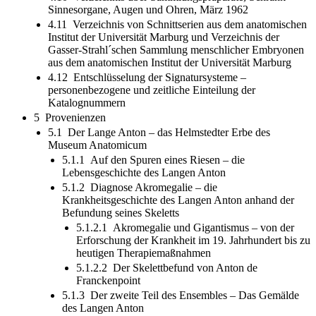
Sinnesorgane, Augen und Ohren, März 1962
4.11 Verzeichnis von Schnittserien aus dem anatomischen
Institut der Universität Marburg und Verzeichnis der
Gasser-Strahl´schen Sammlung menschlicher Embryonen
aus dem anatomischen Institut der Universität Marburg
4.12 Entschlüsselung der Signatursysteme –
personenbezogene und zeitliche Einteilung der
Katalognummern
5 Provenienzen
5.1 Der Lange Anton – das Helmstedter Erbe des
Museum Anatomicum
5.1.1 Auf den Spuren eines Riesen – die
Lebensgeschichte des Langen Anton
5.1.2 Diagnose Akromegalie – die
Krankheitsgeschichte des Langen Anton anhand der
Befundung seines Skeletts
5.1.2.1 Akromegalie und Gigantismus – von der
Erforschung der Krankheit im 19. Jahrhundert bis zu
heutigen Therapiemaßnahmen
5.1.2.2 Der Skelettbefund von Anton de
Franckenpoint
5.1.3 Der zweite Teil des Ensembles – Das Gemälde
des Langen Anton