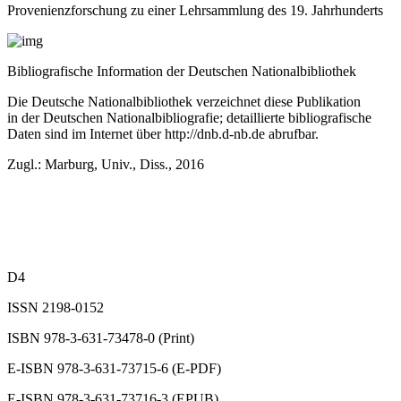
Provenienzforschung zu einer Lehrsammlung des 19. Jahrhunderts
Bibliografische Information der Deutschen Nationalbibliothek
Die Deutsche Nationalbibliothek verzeichnet diese Publikation
in der Deutschen Nationalbibliografie; detaillierte bibliografische
Daten sind im Internet über
http://dnb.d-nb.de
abrufbar.
Zugl.: Marburg, Univ., Diss., 2016
D4
ISSN 2198-0152
ISBN 978-3-631-73478-0 (Print)
E-ISBN 978-3-631-73715-6 (E-PDF)
E-ISBN 978-3-631-73716-3 (EPUB)