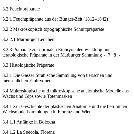
3.2
Feuchtpräparate
3.2.1
Feuchtpräparate aus der Bünger-Zeit (1812–1842)
3.2.2
Makroskopisch-topographische Schnittpräparate
3.2.2.1
Marburger Lenchen
3.2.3
Präparate zur normalen Embryonalentwicklung und
teratologische Präparate in der Marburger Sammlung
←7 |
8→
3.3
Histologische Präparate
3.3.1
Die Gasser-Strahlsche Sammlung von tierischen und
menschlichen Embryonen
3.4
Makroskopische und mikroskopische anatomische Modelle aus
Wachs und Gips sowie Totenmasken
3.4.1
Zur Geschichte der plastischen Anatomie und die berühmten
Wachsmodellsammlungen in Florenz und Wien
3.4.1.1
Anfänge in Bologna
3.4.1.2
La Specola, Florenz