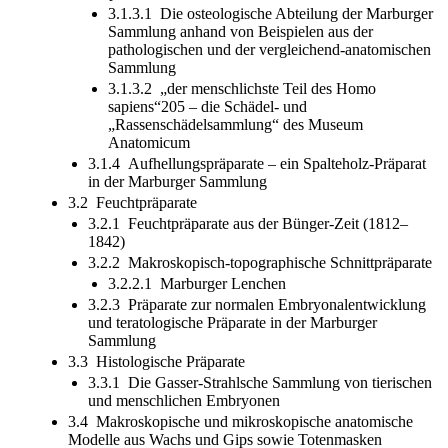
3.1.3.1 Die osteologische Abteilung der Marburger
Sammlung anhand von Beispielen aus der
pathologischen und der vergleichend-anatomischen
Sammlung
3.1.3.2 „der menschlichste Teil des Homo
sapiens“205 – die Schädel- und
„Rassenschädelsammlung“ des Museum
Anatomicum
3.1.4 Aufhellungspräparate – ein Spalteholz-Präparat
in der Marburger Sammlung
3.2 Feuchtpräparate
3.2.1 Feuchtpräparate aus der Bünger-Zeit (1812–
1842)
3.2.2 Makroskopisch-topographische Schnittpräparate
3.2.2.1 Marburger Lenchen
3.2.3 Präparate zur normalen Embryonalentwicklung
und teratologische Präparate in der Marburger
Sammlung
3.3 Histologische Präparate
3.3.1 Die Gasser-Strahlsche Sammlung von tierischen
und menschlichen Embryonen
3.4 Makroskopische und mikroskopische anatomische
Modelle aus Wachs und Gips sowie Totenmasken