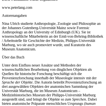
www.peterlang.com
Autorenangaben
Nina Ulrich studierte Anthropologie, Zoologie und Philosophie an
der Johannes Gutenberg-Universität Mainz sowie Forensic
Anthropology an der University of Edinburgh (UK). Sie ist
wissenschaftliche Mitarbeiterin an der Emil-von-Behring-Bibliothek
/ Arbeitsstelle für Geschichte der Medizin, Philipps-Universität
Marburg, wo sie auch promoviert wurde, und Kuratorin des
Museum Anatomicum.
Über das Buch
Unter dem Einfluss neuer Ansätze und Methoden der
wissenschaftlichen Bearbeitung von dinglichen Objekten als
Quellen für historische Forschung beschäftigt sich die
Provenienzforschung innerhalb der Museologie intensiv mit der
Sprache der Objekte
. Die Autorin betreibt Provenienzforschung an
drei ausgewählten Objekten der anatomischen Sammlung der
Universität Marburg, die im Museum Anatomicum –
Medizinhistorisches Museum der Philipps-Universität Marburg
ausgestellt sind, und bringt die Objekte so
zum Sprechen
. Dabei
bieten anatomische Präparate menschlichen Ursprungs (
human