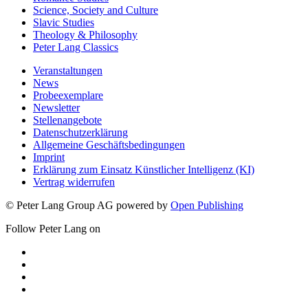
Science, Society and Culture
Slavic Studies
Theology & Philosophy
Peter Lang Classics
Veranstaltungen
News
Probeexemplare
Newsletter
Stellenangebote
Datenschutzerklärung
Allgemeine Geschäftsbedingungen
Imprint
Erklärung zum Einsatz Künstlicher Intelligenz (KI)
Vertrag widerrufen
© Peter Lang Group AG
powered by
Open Publishing
Follow Peter Lang on