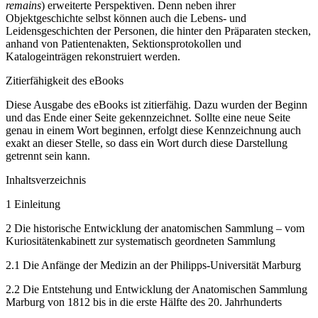
remains
) erweiterte Perspektiven. Denn neben ihrer
Objektgeschichte selbst können auch die Lebens- und
Leidensgeschichten der Personen, die hinter den Präparaten stecken,
anhand von Patientenakten, Sektionsprotokollen und
Katalogeinträgen rekonstruiert werden.
Zitierfähigkeit des eBooks
Diese Ausgabe des eBooks ist zitierfähig. Dazu wurden der Beginn
und das Ende einer Seite gekennzeichnet. Sollte eine neue Seite
genau in einem Wort beginnen, erfolgt diese Kennzeichnung auch
exakt an dieser Stelle, so dass ein Wort durch diese Darstellung
getrennt sein kann.
Inhaltsverzeichnis
1
Einleitung
2
Die historische Entwicklung der anatomischen Sammlung – vom
Kuriositätenkabinett zur systematisch geordneten Sammlung
2.1
Die Anfänge der Medizin an der Philipps-Universität Marburg
2.2
Die Entstehung und Entwicklung der Anatomischen Sammlung
Marburg von 1812 bis in die erste Hälfte des 20. Jahrhunderts