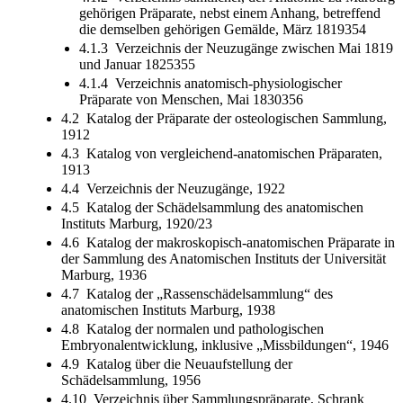
gehörigen Präparate, nebst einem Anhang, betreffend
die demselben gehörigen Gemälde, März 1819354
4.1.3 Verzeichnis der Neuzugänge zwischen Mai 1819
und Januar 1825355
4.1.4 Verzeichnis anatomisch-physiologischer
Präparate von Menschen, Mai 1830356
4.2 Katalog der Präparate der osteologischen Sammlung,
1912
4.3 Katalog von vergleichend-anatomischen Präparaten,
1913
4.4 Verzeichnis der Neuzugänge, 1922
4.5 Katalog der Schädelsammlung des anatomischen
Instituts Marburg, 1920/23
4.6 Katalog der makroskopisch-anatomischen Präparate in
der Sammlung des Anatomischen Instituts der Universität
Marburg, 1936
4.7 Katalog der „Rassenschädelsammlung“ des
anatomischen Instituts Marburg, 1938
4.8 Katalog der normalen und pathologischen
Embryonalentwicklung, inklusive „Missbildungen“, 1946
4.9 Katalog über die Neuaufstellung der
Schädelsammlung, 1956
4.10 Verzeichnis über Sammlungspräparate, Schrank