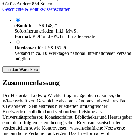
©2018
Andere
854 Seiten
Geschichte & Politikwissenschaften
eBook
für
US$ 148,75
Sofort herunterladen. Inkl. MwSt.
Format:
PDF und ePUB – für alle Geräte
Hardcover
für
US$ 157,20
Versand in ca. 10 Werktagen national, internationaler Versand
möglich
In den Warenkorb
Zusammenfassung
Der Historiker Ludwig Wachler trägt maßgeblich dazu bei, die
Wissenschaft von Geschichte als eigenständiges universitäres Fach
zu etablieren. Sein erstmals hier edierter, umfangreicher
Briefwechsel soll die damit verbundene Leistung als
Universitätsprofessor, Konsistorialrat, Bibliothekar und Herausgeber
einer der erfolgreichsten theologischen Rezensionszeitschriften
verdeutlichen sowie Kontroversen, wissenschaftliche Netzwerke
und amtliche Verfahren aufzeigen. Das Briefformat wird