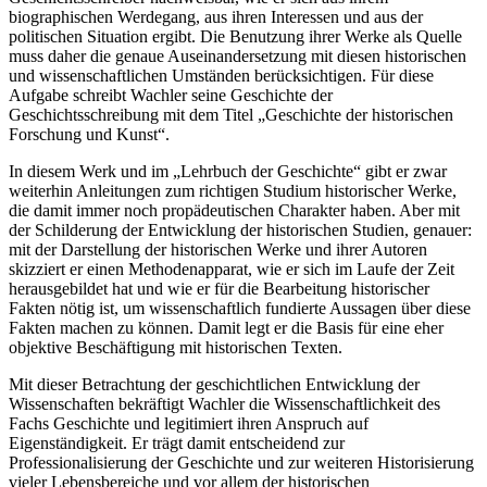
biographischen Werdegang, aus ihren Interessen und aus der
politischen Situation ergibt. Die Benutzung ihrer Werke als Quelle
muss daher die genaue Auseinandersetzung mit diesen historischen
und wissenschaftlichen Umständen berücksichtigen. Für diese
Aufgabe schreibt Wachler seine Geschichte der
Geschichtsschreibung mit dem Titel „Geschichte der historischen
Forschung und Kunst“.
In diesem Werk und im „Lehrbuch der Geschichte“ gibt er zwar
weiterhin Anleitungen zum richtigen Studium historischer Werke,
die damit immer noch propädeutischen Charakter haben. Aber mit
der Schilderung der Entwicklung der historischen Studien, genauer:
mit der Darstellung der historischen Werke und ihrer Autoren
skizziert er einen Methodenapparat, wie er sich im Laufe der Zeit
herausgebildet hat und wie er für die Bearbeitung historischer
Fakten nötig ist, um wissenschaftlich fundierte Aussagen über diese
Fakten machen zu können. Damit legt er die Basis für eine eher
objektive Beschäftigung mit historischen Texten.
Mit dieser Betrachtung der geschichtlichen Entwicklung der
Wissenschaften bekräftigt Wachler die Wissenschaftlichkeit des
Fachs Geschichte und legitimiert ihren Anspruch auf
Eigenständigkeit. Er trägt damit entscheidend zur
Professionalisierung der Geschichte und zur weiteren Historisierung
vieler Lebensbereiche und vor allem der historischen