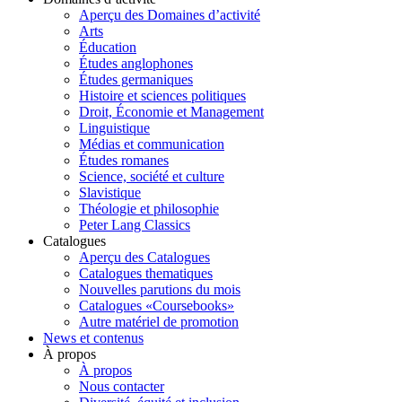
Aperçu des Domaines d’activité
Arts
Éducation
Études anglophones
Études germaniques
Histoire et sciences politiques
Droit, Économie et Management
Linguistique
Médias et communication
Études romanes
Science, société et culture
Slavistique
Théologie et philosophie
Peter Lang Classics
Catalogues
Aperçu des Catalogues
Catalogues thematiques
Nouvelles parutions du mois
Catalogues «Coursebooks»
Autre matériel de promotion
News et contenus
À propos
À propos
Nous contacter