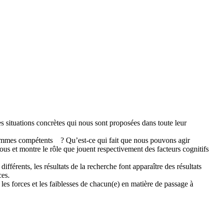
 situations concrètes qui nous sont proposées dans toute leur
s sommes compétents ? Qu’est-ce qui fait que nous pouvons agir
us et montre le rôle que jouent respectivement des facteurs cognitifs
férents, les résultats de la recherche font apparaître des résultats
ces.
 les forces et les faiblesses de chacun(e) en matière de passage à