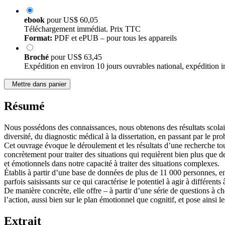
ebook
pour
US$ 60,05
Téléchargement immédiat. Prix TTC
Format:
PDF et ePUB – pour tous les appareils
Broché
pour
US$ 63,45
Expédition en environ 10 jours ouvrables national, expédition i
Mettre dans panier
Résumé
Nous possédons des connaissances, nous obtenons des résultats scolair
diversité, du diagnostic médical à la dissertation, en passant par le 
Cet ouvrage évoque le déroulement et les résultats d’une recherche to
concrètement pour traiter des situations qui requièrent bien plus que
et émotionnels dans notre capacité à traiter des situations complexes.
Établis à partir d’une base de données de plus de 11 000 personnes, en 
parfois saisissants sur ce qui caractérise le potentiel à agir à différen
De manière concrète, elle offre – à partir d’une série de questions à c
l’action, aussi bien sur le plan émotionnel que cognitif, et pose ainsi 
Extrait