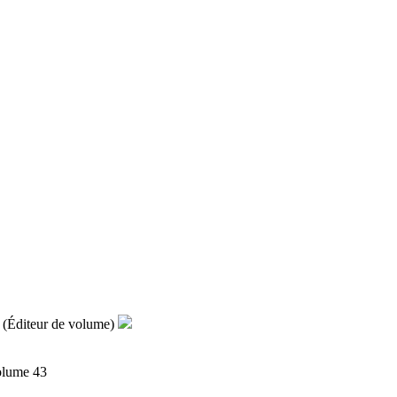
 (Éditeur de volume)
olume 43