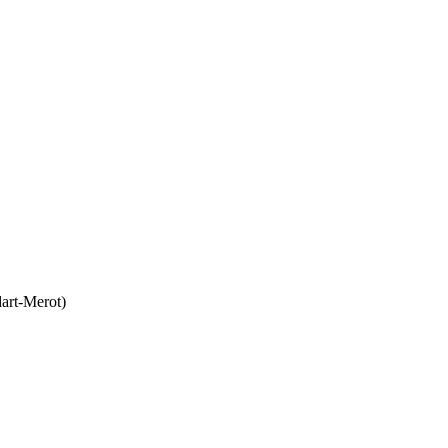
dart-Merot)