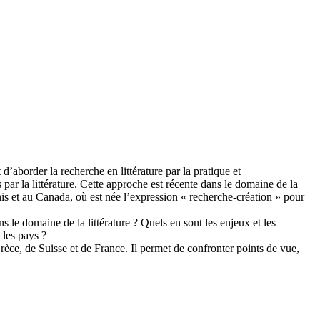
d’aborder la recherche en littérature par la pratique et
 par la littérature. Cette approche est récente dans le domaine de la
Unis et au Canada, où est née l’expression « recherche-création » pour
 le domaine de la littérature ? Quels en sont les enjeux et les
 les pays ?
rèce, de Suisse et de France. Il permet de confronter points de vue,