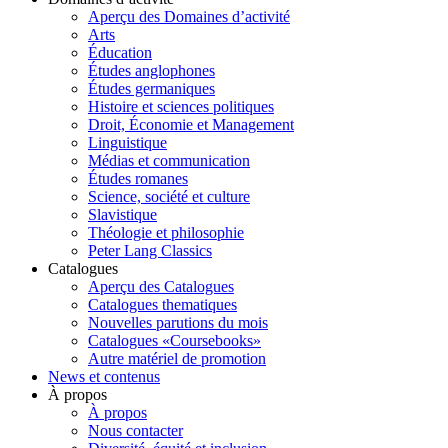
Aperçu des Domaines d’activité
Arts
Éducation
Études anglophones
Études germaniques
Histoire et sciences politiques
Droit, Économie et Management
Linguistique
Médias et communication
Études romanes
Science, société et culture
Slavistique
Théologie et philosophie
Peter Lang Classics
Catalogues
Aperçu des Catalogues
Catalogues thematiques
Nouvelles parutions du mois
Catalogues «Coursebooks»
Autre matériel de promotion
News et contenus
À propos
À propos
Nous contacter