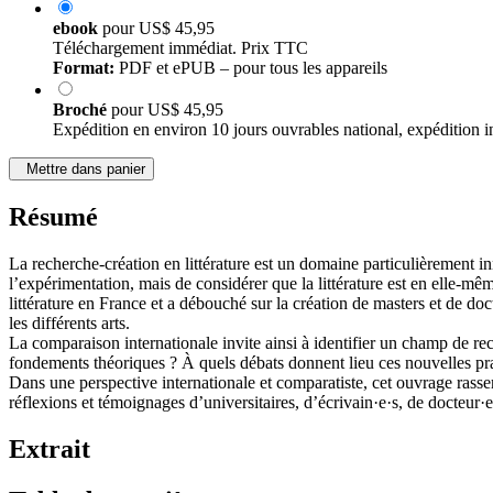
ebook
pour
US$ 45,95
Téléchargement immédiat. Prix TTC
Format:
PDF et ePUB – pour tous les appareils
Broché
pour
US$ 45,95
Expédition en environ 10 jours ouvrables national, expédition i
Mettre dans panier
Résumé
La recherche-création en littérature est un domaine particulièrement inn
l’expérimentation, mais de considérer que la littérature est en elle-mêm
littérature en France et a débouché sur la création de masters et de do
les différents arts.
La comparaison internationale invite ainsi à identifier un champ de rec
fondements théoriques ? À quels débats donnent lieu ces nouvelles pra
Dans une perspective internationale et comparatiste, cet ouvrage rasse
réflexions et témoignages d’universitaires, d’écrivain·e·s, de docteur·e
Extrait