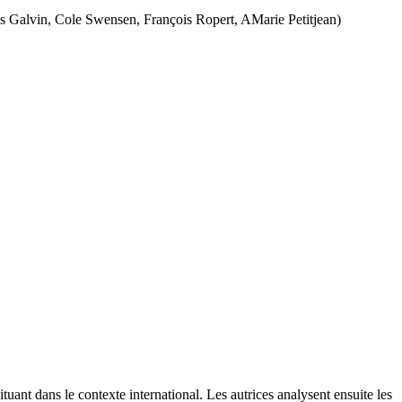
ames Galvin, Cole Swensen, François Ropert, AMarie Petitjean)
situant dans le contexte international. Les autrices analysent ensuite les