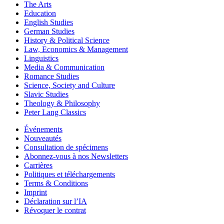
The Arts
Education
English Studies
German Studies
History & Political Science
Law, Economics & Management
Linguistics
Media & Communication
Romance Studies
Science, Society and Culture
Slavic Studies
Theology & Philosophy
Peter Lang Classics
Événements
Nouveautés
Consultation de spécimens
Abonnez-vous à nos Newsletters
Carrières
Politiques et téléchargements
Terms & Conditions
Imprint
Déclaration sur l’IA
Révoquer le contrat