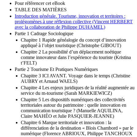
Pour référencer cet eBook
TABLE DES MATIÈRES
Introduction générale. Tourisme, innovation et territoires :
prolégomènes à une réflexion collective (Vincent HERBERT
avec la collaboration de Philippe DUHAMEL)
Partie 1 Cadrage Sociologique
Chapitre 1 Rapide généalogie du concept d’innovation
appliqué à l’objet touristique (Christophe GIBOUT)
Chapitre 2 La possibilité d’un déplacement noétique
comme innovateur dans l’expérience du touriste (Kristina
t’FELT)
Partie 2 Tourisme Et Pratiques Numériques
Chapitre 3 ICI AVANT. Voyage dans le temps (Christine
AUBRY et Arnaud WAELS)
Chapitre 4 Les enjeux juridiques de la réalité augmentée au
service du m-tourisme (Sarah MARKIEWICZ)
Chapitre 5 Les dispositifs numériques des collectivités
territoriales autour du patrimoine : quelle innovation en
communication touristique ? (Manuelle AQUILINA,
Claire MAHÉO et Julie PASQUIER-JEANNE)
Chapitre 6 Marque territoriale et innovation : la
différenciation de la destination « Blois Chambord » par le
numérique (Florence ABRIOUX, Philippe TANCHOUX