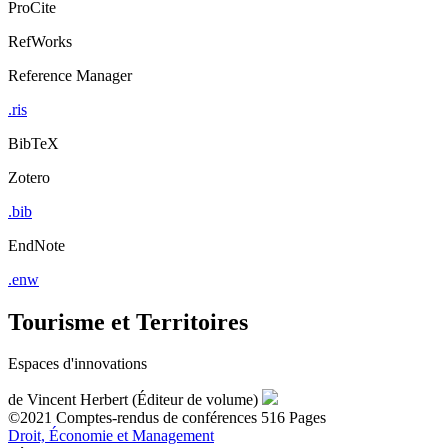
ProCite
RefWorks
Reference Manager
.ris
BibTeX
Zotero
.bib
EndNote
.enw
Tourisme et Territoires
Espaces d'innovations
de
Vincent Herbert (Éditeur de volume)
©2021
Comptes-rendus de conférences
516 Pages
Droit, Économie et Management