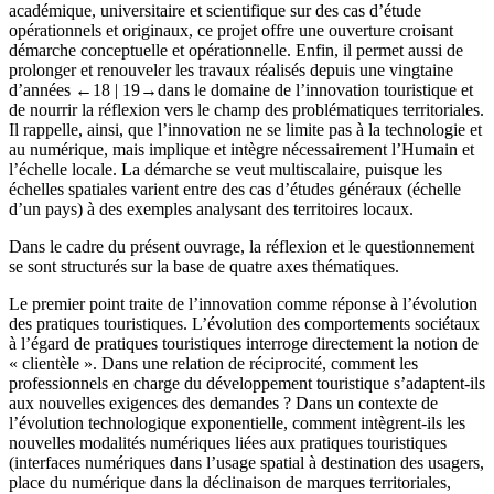
académique, universitaire et scientifique sur des cas d’étude
opérationnels et originaux, ce projet offre une ouverture croisant
démarche conceptuelle et opérationnelle. Enfin, il permet aussi de
prolonger et renouveler les travaux réalisés depuis une vingtaine
d’années
←18 | 19→
dans le domaine de l’innovation touristique et
de nourrir la réflexion vers le champ des problématiques territoriales.
Il rappelle, ainsi, que l’innovation ne se limite pas à la technologie et
au numérique, mais implique et intègre nécessairement l’Humain et
l’échelle locale. La démarche se veut multiscalaire, puisque les
échelles spatiales varient entre des cas d’études généraux (échelle
d’un pays) à des exemples analysant des territoires locaux.
Dans le cadre du présent ouvrage, la réflexion et le questionnement
se sont structurés sur la base de quatre axes thématiques.
Le premier point traite de l’innovation comme réponse à l’évolution
des pratiques touristiques. L’évolution des comportements sociétaux
à l’égard de pratiques touristiques interroge directement la notion de
« clientèle ». Dans une relation de réciprocité, comment les
professionnels en charge du développement touristique s’adaptent-ils
aux nouvelles exigences des demandes ? Dans un contexte de
l’évolution technologique exponentielle, comment intègrent-ils les
nouvelles modalités numériques liées aux pratiques touristiques
(interfaces numériques dans l’usage spatial à destination des usagers,
place du numérique dans la déclinaison de marques territoriales,