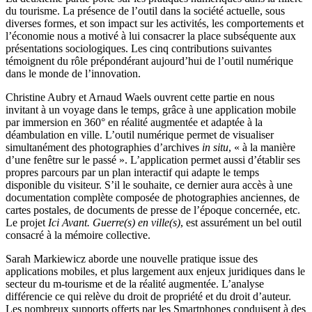
du tourisme. La présence de l’outil dans la société actuelle, sous
diverses formes, et son impact sur les activités, les comportements et
l’économie nous a motivé à lui consacrer la place subséquente aux
présentations sociologiques. Les cinq contributions suivantes
témoignent du rôle prépondérant aujourd’hui de l’outil numérique
dans le monde de l’innovation.
Christine Aubry et Arnaud Waels ouvrent cette partie en nous
invitant à un voyage dans le temps, grâce à une application mobile
par immersion en 360° en réalité augmentée et adaptée à la
déambulation en ville. L’outil numérique permet de visualiser
simultanément des photographies d’archives
in situ
, « à la manière
d’une fenêtre sur le passé
». L’application permet aussi d’établir ses
propres parcours par un plan interactif qui adapte le temps
disponible du visiteur. S’il le souhaite, ce dernier aura accès à une
documentation complète composée de photographies anciennes, de
cartes postales, de documents de presse de l’époque concernée, etc.
Le projet
Ici Avant. Guerre(s) en ville(s)
, est assurément un bel outil
consacré à la mémoire collective.
Sarah Markiewicz aborde une nouvelle pratique issue des
applications mobiles, et plus largement aux enjeux juridiques dans le
secteur du m-tourisme et de la réalité augmentée. L’analyse
différencie ce qui relève du droit de propriété et du droit d’auteur.
Les nombreux supports offerts par les Smartphones conduisent à des