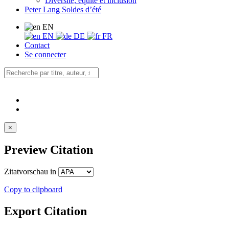
Diversité, équité et inclusion
Peter Lang Soldes d’été
EN
EN
DE
FR
Contact
Se connecter
×
Preview Citation
Zitatvorschau in
Copy to clipboard
Export Citation