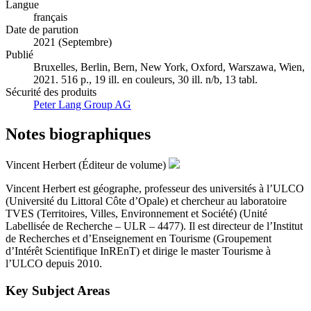
Langue
français
Date de parution
2021 (Septembre)
Publié
Bruxelles, Berlin, Bern, New York, Oxford, Warszawa, Wien,
2021. 516 p., 19 ill. en couleurs, 30 ill. n/b, 13 tabl.
Sécurité des produits
Peter Lang Group AG
Notes biographiques
Vincent Herbert (Éditeur de volume)
Vincent Herbert est géographe, professeur des universités à l’ULCO
(Université du Littoral Côte d’Opale) et chercheur au laboratoire
TVES (Territoires, Villes, Environnement et Société) (Unité
Labellisée de Recherche – ULR – 4477). Il est directeur de l’Institut
de Recherches et d’Enseignement en Tourisme (Groupement
d’Intérêt Scientifique InREnT) et dirige le master Tourisme à
l’ULCO depuis 2010.
Key Subject Areas