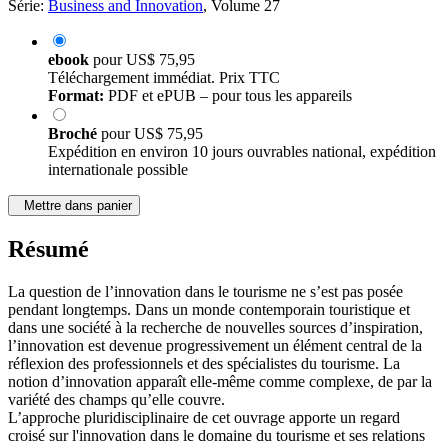
Série:
Business and Innovation
, Volume 27
ebook
pour
US$ 75,95
Téléchargement immédiat. Prix TTC
Format:
PDF et ePUB – pour tous les appareils
Broché
pour
US$ 75,95
Expédition en environ 10 jours ouvrables national, expédition
internationale possible
Mettre dans panier
Résumé
La question de l’innovation dans le tourisme ne s’est pas posée
pendant longtemps. Dans un monde contemporain touristique et
dans une société à la recherche de nouvelles sources d’inspiration,
l’innovation est devenue progressivement un élément central de la
réflexion des professionnels et des spécialistes du tourisme. La
notion d’innovation apparaît elle-même comme complexe, de par la
variété des champs qu’elle couvre.
L’approche pluridisciplinaire de cet ouvrage apporte un regard
croisé sur l'innovation dans le domaine du tourisme et ses relations