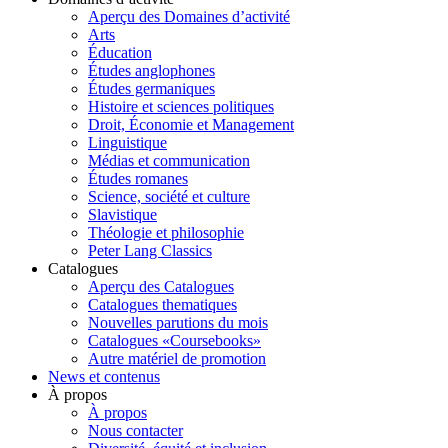
Aperçu des Domaines d’activité
Arts
Éducation
Études anglophones
Études germaniques
Histoire et sciences politiques
Droit, Économie et Management
Linguistique
Médias et communication
Études romanes
Science, société et culture
Slavistique
Théologie et philosophie
Peter Lang Classics
Catalogues
Aperçu des Catalogues
Catalogues thematiques
Nouvelles parutions du mois
Catalogues «Coursebooks»
Autre matériel de promotion
News et contenus
À propos
À propos
Nous contacter