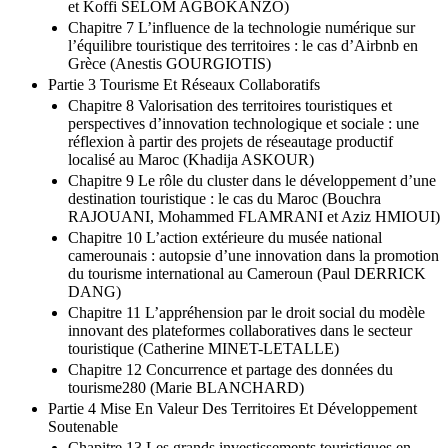
et Koffi SELOM AGBOKANZO)
Chapitre 7 L’influence de la technologie numérique sur
l’équilibre touristique des territoires : le cas d’Airbnb en
Grèce (Anestis GOURGIOTIS)
Partie 3 Tourisme Et Réseaux Collaboratifs
Chapitre 8 Valorisation des territoires touristiques et
perspectives d’innovation technologique et sociale : une
réflexion à partir des projets de réseautage productif
localisé au Maroc (Khadija ASKOUR)
Chapitre 9 Le rôle du cluster dans le développement d’une
destination touristique : le cas du Maroc (Bouchra
RAJOUANI, Mohammed FLAMRANI et Aziz HMIOUI)
Chapitre 10 L’action extérieure du musée national
camerounais : autopsie d’une innovation dans la promotion
du tourisme international au Cameroun (Paul DERRICK
DANG)
Chapitre 11 L’appréhension par le droit social du modèle
innovant des plateformes collaboratives dans le secteur
touristique (Catherine MINET-LETALLE)
Chapitre 12 Concurrence et partage des données du
tourisme280 (Marie BLANCHARD)
Partie 4 Mise En Valeur Des Territoires Et Développement
Soutenable
Chapitre 13 Les grands investissements touristiques en