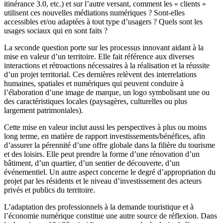
itinérance 3.0, etc.) et sur l’autre versant, comment les « clients »
utilisent ces nouvelles médiations numériques ? Sont-elles
accessibles et/ou adaptées à tout type d’usagers ? Quels sont les
usages sociaux qui en sont faits ?
La seconde question porte sur les processus innovant aidant à la
mise en valeur d’un territoire. Elle fait référence aux diverses
interactions et rétroactions nécessaires à la réalisation et la réussite
d’un projet territorial. Ces dernières relèvent des interrelations
humaines, spatiales et numériques qui peuvent conduire à
l’élaboration d’une image de marque, un logo symbolisant une ou
des caractéristiques locales (paysagères, culturelles ou plus
largement patrimoniales).
Cette mise en valeur inclut aussi les perspectives à plus ou moins
long terme, en matière de rapport investissements/bénéfices, afin
d’assurer la pérennité d’une offre globale dans la filière du tourisme
et des loisirs. Elle peut prendre la forme d’une rénovation d’un
bâtiment, d’un quartier, d’un sentier de découverte, d’un
événementiel. Un autre aspect concerne le degré d’appropriation du
projet par les résidents et le niveau d’investissement des acteurs
privés et publics du territoire.
L’adaptation des professionnels à la demande touristique et à
l’économie numérique constitue une autre source de réflexion. Dans