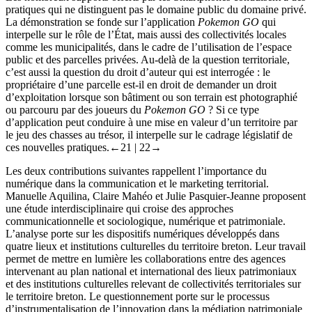
pratiques qui ne distinguent pas le domaine public du domaine privé.
La démonstration se fonde sur l’application
Pokemon GO
qui
interpelle sur le rôle de l’État, mais aussi des collectivités locales
comme les municipalités, dans le cadre de l’utilisation de l’espace
public et des parcelles privées. Au-delà de la question territoriale,
c’est aussi la question du droit d’auteur qui est interrogée : le
propriétaire d’une parcelle est-il en droit de demander un droit
d’exploitation lorsque son bâtiment ou son terrain est photographié
ou parcouru par des joueurs du
Pokemon GO
? Si ce type
d’application peut conduire à une mise en valeur d’un territoire par
le jeu des chasses au trésor, il interpelle sur le cadrage législatif de
ces nouvelles pratiques.
←21 | 22→
Les deux contributions suivantes rappellent l’importance du
numérique dans la communication et le marketing territorial.
Manuelle Aquilina, Claire Mahéo et Julie Pasquier-Jeanne proposent
une étude interdisciplinaire qui croise des approches
communicationnelle et sociologique, numérique et patrimoniale.
L’analyse porte sur les dispositifs numériques développés dans
quatre lieux et institutions culturelles du territoire breton. Leur travail
permet de mettre en lumière les collaborations entre des agences
intervenant au plan national et international des lieux patrimoniaux
et des institutions culturelles relevant de collectivités territoriales sur
le territoire breton. Le questionnement porte sur le processus
d’instrumentalisation de l’innovation dans la médiation patrimoniale