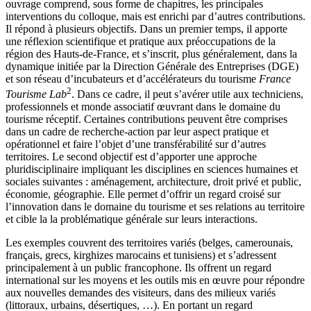
ouvrage comprend, sous forme de chapitres, les principales
interventions du colloque, mais est enrichi par d’autres contributions.
Il répond à plusieurs objectifs. Dans un premier temps, il apporte
une réflexion scientifique et pratique aux préoccupations de la
région des Hauts-de-France, et s’inscrit, plus généralement, dans la
dynamique initiée par la Direction Générale des Entreprises (DGE)
et son réseau d’incubateurs et d’accélérateurs du tourisme
France
2
Tourisme Lab
. Dans ce cadre, il peut s’avérer utile aux techniciens,
professionnels et monde associatif œuvrant dans le domaine du
tourisme réceptif. Certaines contributions peuvent être comprises
dans un cadre de recherche-action par leur aspect pratique et
opérationnel et faire l’objet d’une transférabilité sur d’autres
territoires. Le second objectif est d’apporter une approche
pluridisciplinaire impliquant les disciplines en sciences humaines et
sociales suivantes : aménagement, architecture, droit privé et public,
économie, géographie. Elle permet d’offrir un regard croisé sur
l’innovation dans le domaine du tourisme et ses relations au territoire
et cible la la problématique générale sur leurs interactions.
Les exemples couvrent des territoires variés (belges, camerounais,
français, grecs, kirghizes marocains et tunisiens) et s’adressent
principalement à un public francophone. Ils offrent un regard
international sur les moyens et les outils mis en œuvre pour répondre
aux nouvelles demandes des visiteurs, dans des milieux variés
(littoraux, urbains, désertiques, …). En portant un regard