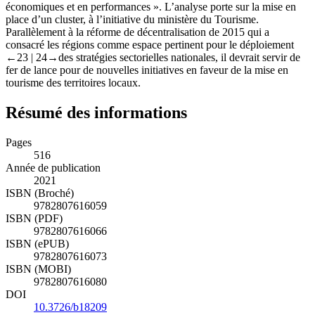
économiques et en performances
». L’analyse porte sur la mise en
place d’un cluster, à l’initiative du ministère du Tourisme.
Parallèlement à la réforme de décentralisation de 2015 qui a
consacré les régions comme espace pertinent pour le déploiement
←23 | 24→
des stratégies sectorielles nationales, il devrait servir de
fer de lance pour de nouvelles initiatives en faveur de la mise en
tourisme des territoires locaux.
Résumé des informations
Pages
516
Année de publication
2021
ISBN (Broché)
9782807616059
ISBN (PDF)
9782807616066
ISBN (ePUB)
9782807616073
ISBN (MOBI)
9782807616080
DOI
10.3726/b18209