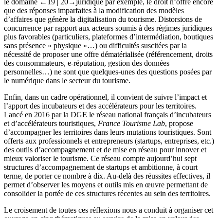
le domaine
←19 | 20→
juridique par exemple, le droit n’offre encore
que des réponses imparfaites à la modification des modèles
d’affaires que génère la digitalisation du tourisme. Distorsions de
concurrence par rapport aux acteurs soumis à des régimes juridiques
plus favorables (particuliers, plateformes d’intermédiation, boutiques
sans présence « physique »…) ou difficultés suscitées par la
nécessité de proposer une offre dématérialisée (référencement, droits
des consommateurs, e-réputation, gestion des données
personnelles…) ne sont que quelques-unes des questions posées par
le numérique dans le secteur du tourisme.
Enfin, dans un cadre opérationnel, il convient de suivre l’impact et
l’apport des incubateurs et des accélérateurs pour les territoires.
Lancé en 2016 par la DGE le réseau national français d’incubateurs
et d’accélérateurs touristiques,
France Tourisme Lab
, propose
d’accompagner les territoires dans leurs mutations touristiques. Sont
offerts aux professionnels et entrepreneurs (startups, entreprises, etc.)
des outils d’accompagnement et de mise en réseau pour innover et
mieux valoriser le tourisme. Ce réseau compte aujourd’hui sept
structures d’accompagnement de startups et ambitionne, à court
terme, de porter ce nombre à dix. Au-delà des réussites effectives, il
permet d’observer les moyens et outils mis en œuvre permettant de
consolider la portée de ces structures récentes au sein des territoires.
Le croisement de toutes ces réflexions nous a conduit à organiser cet