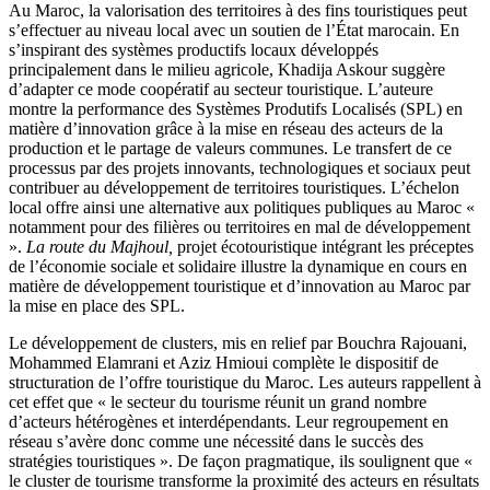
Au Maroc, la valorisation des territoires à des fins touristiques peut
s’effectuer au niveau local avec un soutien de l’État marocain. En
s’inspirant des systèmes productifs locaux développés
principalement dans le milieu agricole, Khadija Askour suggère
d’adapter ce mode coopératif au secteur touristique. L’auteure
montre la performance des Systèmes Produtifs Localisés (SPL) en
matière d’innovation grâce à la mise en réseau des acteurs de la
production et le partage de valeurs communes. Le transfert de ce
processus par des projets innovants, technologiques et sociaux peut
contribuer au développement de territoires touristiques. L’échelon
local offre ainsi une alternative aux politiques publiques au Maroc «
notamment pour des filières ou territoires en mal de développement
».
La route du Majhoul,
projet écotouristique intégrant les préceptes
de l’économie sociale et solidaire illustre la dynamique en cours en
matière de développement touristique et d’innovation au Maroc par
la mise en place des SPL.
Le développement de clusters, mis en relief par Bouchra Rajouani,
Mohammed Elamrani et Aziz Hmioui complète le dispositif de
structuration de l’offre touristique du Maroc. Les auteurs rappellent à
cet effet que « le secteur du tourisme réunit un grand nombre
d’acteurs hétérogènes et interdépendants. Leur regroupement en
réseau s’avère donc comme une nécessité dans le succès des
stratégies touristiques
». De façon pragmatique, ils soulignent que «
le cluster de tourisme transforme la proximité des acteurs en résultats