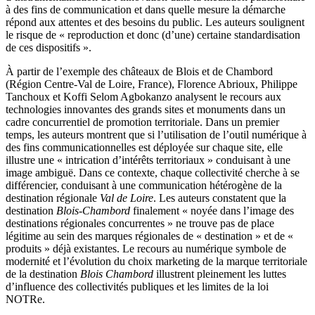
à des fins de communication et dans quelle mesure la démarche
répond aux attentes et des besoins du public. Les auteurs soulignent
le risque de « reproduction et donc (d’une) certaine standardisation
de ces dispositifs ».
À partir de l’exemple des châteaux de Blois et de Chambord
(Région Centre-Val de Loire, France), Florence Abrioux, Philippe
Tanchoux et Koffi Selom Agbokanzo analysent le recours aux
technologies innovantes des grands sites et monuments dans un
cadre concurrentiel de promotion territoriale. Dans un premier
temps, les auteurs montrent que si l’utilisation de l’outil numérique à
des fins communicationnelles est déployée sur chaque site, elle
illustre une « intrication d’intérêts territoriaux
» conduisant à une
image ambiguë. Dans ce contexte, chaque collectivité cherche à se
différencier, conduisant à une communication hétérogène de la
destination régionale
Val de Loire
. Les auteurs constatent que la
destination
Blois-Chambord
finalement « noyée dans l’image des
destinations régionales concurrentes
» ne trouve pas de place
légitime au sein des marques régionales de « destination » et de «
produits » déjà existantes. Le recours au numérique symbole de
modernité et l’évolution du choix marketing de la marque territoriale
de la destination
Blois Chambord
illustrent pleinement les luttes
d’influence des collectivités publiques et les limites de la loi
NOTRe.