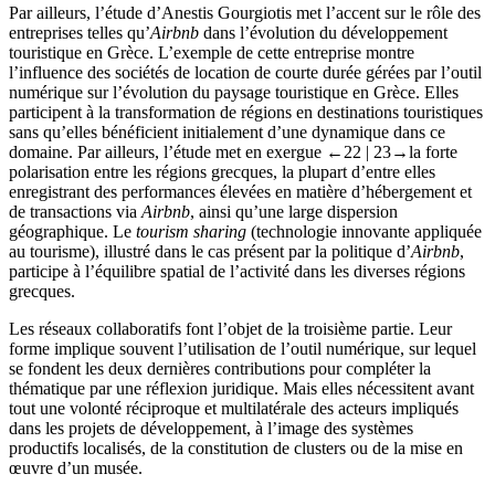
Par ailleurs, l’étude d’Anestis Gourgiotis met l’accent sur le rôle des
entreprises telles qu’
Airbnb
dans l’évolution du développement
touristique en Grèce. L’exemple de cette entreprise montre
l’influence des sociétés de location de courte durée gérées par l’outil
numérique sur l’évolution du paysage touristique en Grèce. Elles
participent à la transformation de régions en destinations touristiques
sans qu’elles bénéficient initialement d’une dynamique dans ce
domaine. Par ailleurs, l’étude met en exergue
←22 | 23→
la forte
polarisation entre les régions grecques, la plupart d’entre elles
enregistrant des performances élevées en matière d’hébergement et
de transactions via
Airbnb
, ainsi qu’une large dispersion
géographique. Le
tourism sharing
(technologie innovante appliquée
au tourisme), illustré dans le cas présent par la politique d’
Airbnb
,
participe à l’équilibre spatial de l’activité dans les diverses régions
grecques.
Les réseaux collaboratifs font l’objet de la troisième partie. Leur
forme implique souvent l’utilisation de l’outil numérique, sur lequel
se fondent les deux dernières contributions pour compléter la
thématique par une réflexion juridique. Mais elles nécessitent avant
tout une volonté réciproque et multilatérale des acteurs impliqués
dans les projets de développement, à l’image des systèmes
productifs localisés, de la constitution de clusters ou de la mise en
œuvre d’un musée.