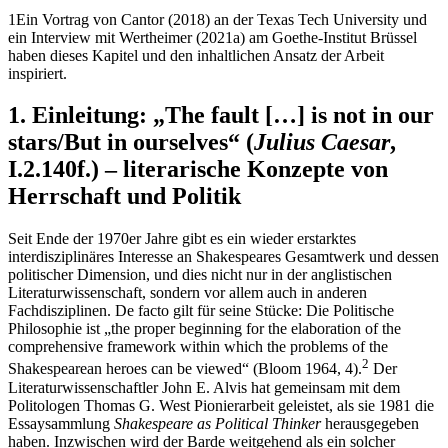
1
Ein Vortrag von Cantor (2018) an der Texas Tech University und
ein Interview mit Wertheimer (2021a) am Goethe-Institut Brüssel
haben dieses Kapitel und den inhaltlichen Ansatz der Arbeit
inspiriert.
1. Einleitung: „The fault […] is not in our
stars/But in ourselves“ (
Julius Caesar
,
I.2.140f.) – literarische Konzepte von
Herrschaft und Politik
Seit Ende der 1970er Jahre gibt es ein wieder erstarktes
interdisziplinäres Interesse an Shakespeares Gesamtwerk und dessen
politischer Dimension, und dies nicht nur in der anglistischen
Literaturwissenschaft, sondern vor allem auch in anderen
Fachdisziplinen. De facto gilt für seine Stücke: Die Politische
Philosophie ist „the proper beginning for the elaboration of the
comprehensive framework within which the problems of the
2
Shakespearean heroes can be viewed“ (Bloom 1964, 4).
Der
Literaturwissenschaftler John E. Alvis hat gemeinsam mit dem
Politologen Thomas G. West Pionierarbeit geleistet, als sie 1981 die
Essaysammlung
Shakespeare as Political Thinker
herausgegeben
haben. Inzwischen wird der Barde weitgehend als ein solcher