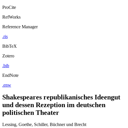
ProCite
RefWorks
Reference Manager
.ris
BibTeX
Zotero
.bib
EndNote
.enw
Shakespeares republikanisches Ideengut
und dessen Rezeption im deutschen
politischen Theater
Lessing, Goethe, Schiller, Büchner und Brecht