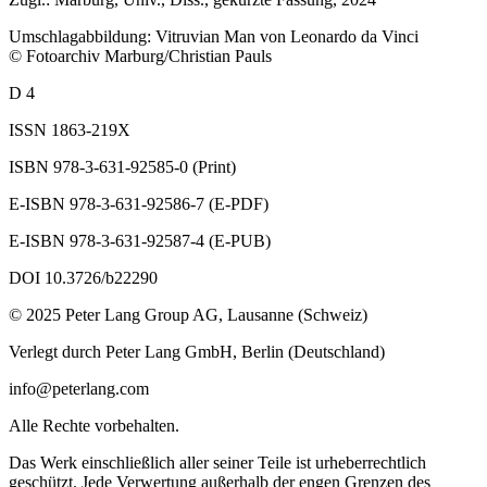
Umschlagabbildung: Vitruvian Man von Leonardo da Vinci
© Fotoarchiv Marburg/Christian Pauls
D 4
ISSN 1863-219X
ISBN 978-3-631-92585-0 (Print)
E-ISBN 978-3-631-92586-7 (E-PDF)
E-ISBN 978-3-631-92587-4 (E-PUB)
DOI 10.3726/b22290
© 2025 Peter Lang Group AG, Lausanne (Schweiz)
Verlegt durch Peter Lang GmbH, Berlin (Deutschland)
info@peterlang.com
Alle Rechte vorbehalten.
Das Werk einschließlich aller seiner Teile ist urheberrechtlich
geschützt. Jede Verwertung außerhalb der engen Grenzen des