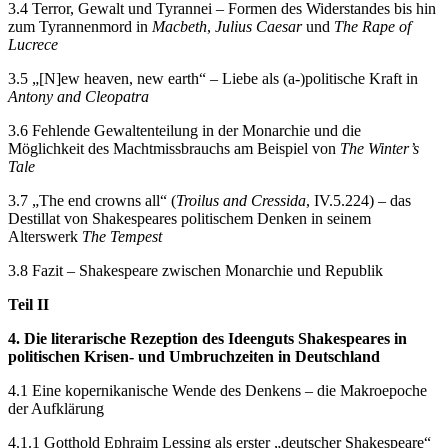
3.4 Terror, Gewalt und Tyrannei – Formen des Widerstandes bis hin
zum Tyrannenmord in
Macbeth
,
Julius Caesar
und
The Rape of
Lucrece
3.5 „[N]ew heaven, new earth“ – Liebe als (a-)politische Kraft in
Antony and Cleopatra
3.6 Fehlende Gewaltenteilung in der Monarchie und die
Möglichkeit des Machtmissbrauchs am Beispiel von
The Winter’s
Tale
3.7 „The end crowns all“ (
Troilus and Cressida
, IV.5.224) – das
Destillat von Shakespeares politischem Denken in seinem
Alterswerk
The Tempest
3.8 Fazit – Shakespeare zwischen Monarchie und Republik
Teil II
4. Die literarische Rezeption des Ideenguts Shakespeares in
politischen Krisen- und Umbruchzeiten in Deutschland
4.1 Eine kopernikanische Wende des Denkens – die Makroepoche
der Aufklärung
4.1.1 Gotthold Ephraim Lessing als erster „deutscher Shakespeare“