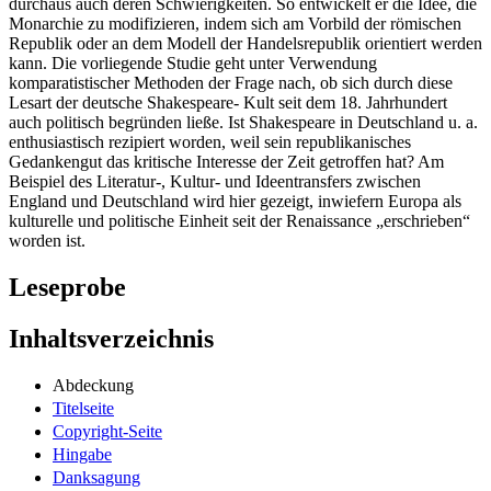
durchaus auch deren Schwierigkeiten. So entwickelt er die Idee, die
Monarchie zu modifizieren, indem sich am Vorbild der römischen
Republik oder an dem Modell der Handelsrepublik orientiert werden
kann. Die vorliegende Studie geht unter Verwendung
komparatistischer Methoden der Frage nach, ob sich durch diese
Lesart der deutsche Shakespeare- Kult seit dem 18. Jahrhundert
auch politisch begründen ließe. Ist Shakespeare in Deutschland u. a.
enthusiastisch rezipiert worden, weil sein republikanisches
Gedankengut das kritische Interesse der Zeit getroffen hat? Am
Beispiel des Literatur-, Kultur- und Ideentransfers zwischen
England und Deutschland wird hier gezeigt, inwiefern Europa als
kulturelle und politische Einheit seit der Renaissance „erschrieben“
worden ist.
Leseprobe
Inhaltsverzeichnis
Abdeckung
Titelseite
Copyright-Seite
Hingabe
Danksagung