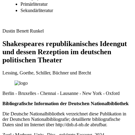
Primärliteratur
Sekundärliteratur
Dustin Benett Runkel
Shakespeares republikanisches Ideengut
und dessen Rezeption im deutschen
politischen Theater
Lessing, Goethe, Schiller, Büchner und Brecht
Berlin - Bruxelles - Chennai - Lausanne - New York - Oxford
Bibliografische Information der Deutschen Nationalbibliothek
Die Deutsche Nationalbibliothek verzeichnet diese Publikation in
der Deutschen Nationalbibliografie; detaillierte bibliografische
Daten sind im Internet über
http://dnb.d-nb.de
abrufbar.
Zugl.: Marburg, Univ., Diss., gekürzte Fassung, 2024