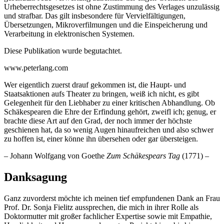
Urheberrechtsgesetzes ist ohne Zustimmung des Verlages unzulässig
und strafbar. Das gilt insbesondere für Vervielfältigungen,
Übersetzungen, Mikroverfilmungen und die Einspeicherung und
Verarbeitung in elektronischen Systemen.
Diese Publikation wurde begutachtet.
www.peterlang.com
Wer eigentlich zuerst drauf gekommen ist, die Haupt- und
Staatsaktionen aufs Theater zu bringen, weiß ich nicht, es gibt
Gelegenheit für den Liebhaber zu einer kritischen Abhandlung. Ob
Schäkespearen die Ehre der Erfindung gehört, zweifl ich; genug, er
brachte diese Art auf den Grad, der noch immer der höchste
geschienen hat, da so wenig Augen hinaufreichen und also schwer
zu hoffen ist, einer könne ihn übersehen oder gar übersteigen.
– Johann Wolfgang von Goethe
Zum Schäkespears Tag
(1771) –
Danksagung
Ganz zuvorderst möchte ich meinen tief empfundenen Dank an Frau
Prof. Dr. Sonja Fielitz aussprechen, die mich in ihrer Rolle als
Doktormutter mit großer fachlicher Expertise sowie mit Empathie,