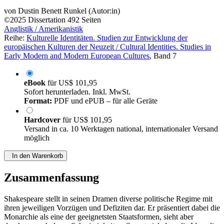
von
Dustin Benett Runkel (Autor:in)
©2025
Dissertation
492 Seiten
Anglistik / Amerikanistik
Reihe:
Kulturelle Identitäten. Studien zur Entwicklung der
europäischen Kulturen der Neuzeit / Cultural Identities. Studies in
Early Modern and Modern European Cultures
, Band 7
eBook
für
US$ 101,95
Sofort herunterladen. Inkl. MwSt.
Format:
PDF und ePUB – für alle Geräte
Hardcover
für
US$ 101,95
Versand in ca. 10 Werktagen national, internationaler Versand
möglich
In den Warenkorb
Zusammenfassung
Shakespeare stellt in seinen Dramen diverse politische Regime mit
ihren jeweiligen Vorzügen und Defiziten dar. Er präsentiert dabei die
Monarchie als eine der geeignetsten Staatsformen, sieht aber