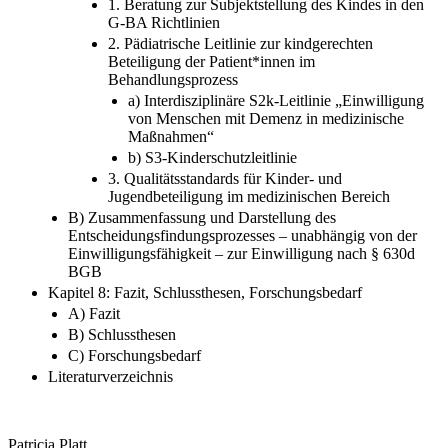
1. Beratung zur Subjektstellung des Kindes in den
G-BA Richtlinien
2. Pädiatrische Leitlinie zur kindgerechten
Beteiligung der Patient*innen im
Behandlungsprozess
a) Interdisziplinäre S2k-Leitlinie „Einwilligung
von Menschen mit Demenz in medizinische
Maßnahmen“
b) S3-Kinderschutzleitlinie
3. Qualitätsstandards für Kinder- und
Jugendbeteiligung im medizinischen Bereich
B) Zusammenfassung und Darstellung des
Entscheidungsfindungsprozesses – unabhängig von der
Einwilligungsfähigkeit – zur Einwilligung nach § 630d
BGB
Kapitel 8: Fazit, Schlussthesen, Forschungsbedarf
A) Fazit
B) Schlussthesen
C) Forschungsbedarf
Literaturverzeichnis
Patricia Platt