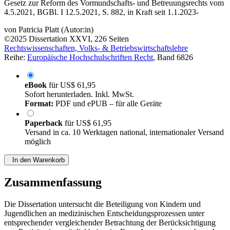
Gesetz zur Reform des Vormundschafts- und Betreuungsrechts vom
4.5.2021, BGBl. I 12.5.2021, S. 882, in Kraft seit 1.1.2023-
von
Patricia Platt (Autor:in)
©2025
Dissertation
XXVI, 226 Seiten
Rechtswissenschaften, Volks- & Betriebswirtschaftslehre
Reihe:
Europäische Hochschulschriften Recht
, Band 6826
eBook
für
US$ 61,95
Sofort herunterladen. Inkl. MwSt.
Format:
PDF und ePUB – für alle Geräte
Paperback
für
US$ 61,95
Versand in ca. 10 Werktagen national, internationaler Versand
möglich
In den Warenkorb
Zusammenfassung
Die Dissertation untersucht die Beteiligung von Kindern und
Jugendlichen an medizinischen Entscheidungsprozessen unter
entsprechender vergleichender Betrachtung der Berücksichtigung