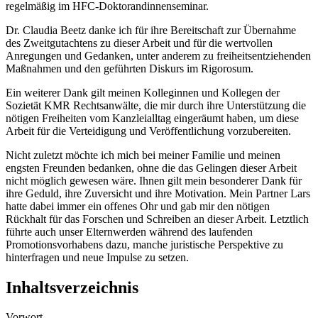
regelmäßig im HFC-Doktorandinnenseminar.
Dr. Claudia Beetz danke ich für ihre Bereitschaft zur Übernahme
des Zweitgutachtens zu dieser Arbeit und für die wertvollen
Anregungen und Gedanken, unter anderem zu freiheitsentziehenden
Maßnahmen und den geführten Diskurs im Rigorosum.
Ein weiterer Dank gilt meinen Kolleginnen und Kollegen der
Sozietät KMR Rechtsanwälte, die mir durch ihre Unterstützung die
nötigen Freiheiten vom Kanzleialltag eingeräumt haben, um diese
Arbeit für die Verteidigung und Veröffentlichung vorzubereiten.
Nicht zuletzt möchte ich mich bei meiner Familie und meinen
engsten Freunden bedanken, ohne die das Gelingen dieser Arbeit
nicht möglich gewesen wäre. Ihnen gilt mein besonderer Dank für
ihre Geduld, ihre Zuversicht und ihre Motivation. Mein Partner Lars
hatte dabei immer ein offenes Ohr und gab mir den nötigen
Rückhalt für das Forschen und Schreiben an dieser Arbeit. Letztlich
führte auch unser Elternwerden während des laufenden
Promotionsvorhabens dazu, manche juristische Perspektive zu
hinterfragen und neue Impulse zu setzen.
Inhaltsverzeichnis
Vorwort