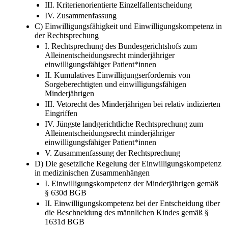
III. Kriterienorientierte Einzelfallentscheidung
IV. Zusammenfassung
C) Einwilligungsfähigkeit und Einwilligungskompetenz in
der Rechtsprechung
I. Rechtsprechung des Bundesgerichtshofs zum
Alleinentscheidungsrecht minderjähriger
einwilligungsfähiger Patient*innen
II. Kumulatives Einwilligungserfordernis von
Sorgeberechtigten und einwilligungsfähigen
Minderjährigen
III. Vetorecht des Minderjährigen bei relativ indizierten
Eingriffen
IV. Jüngste landgerichtliche Rechtsprechung zum
Alleinentscheidungsrecht minderjähriger
einwilligungsfähiger Patient*innen
V. Zusammenfassung der Rechtsprechung
D) Die gesetzliche Regelung der Einwilligungskompetenz
in medizinischen Zusammenhängen
I. Einwilligungskompetenz der Minderjährigen gemäß
§ 630d BGB
II. Einwilligungskompetenz bei der Entscheidung über
die Beschneidung des männlichen Kindes gemäß §
1631d BGB