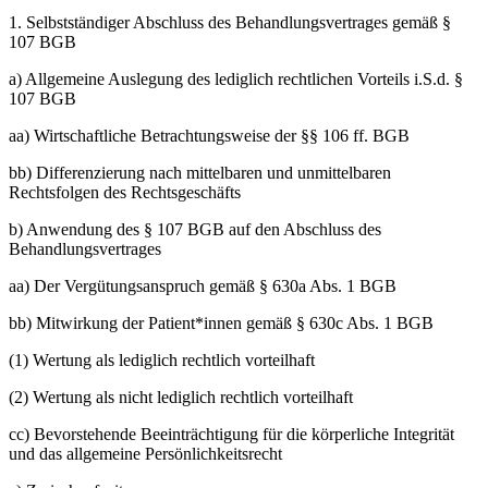
1.
Selbstständiger Abschluss des Behandlungsvertrages gemäß §
107 BGB
a)
Allgemeine Auslegung des lediglich rechtlichen Vorteils i.S.d. §
107 BGB
aa)
Wirtschaftliche Betrachtungsweise der §§ 106 ff. BGB
bb)
Differenzierung nach mittelbaren und unmittelbaren
Rechtsfolgen des Rechtsgeschäfts
b)
Anwendung des § 107 BGB auf den Abschluss des
Behandlungsvertrages
aa)
Der Vergütungsanspruch gemäß § 630a Abs. 1 BGB
bb)
Mitwirkung der Patient*innen gemäß § 630c Abs. 1 BGB
(1)
Wertung als lediglich rechtlich vorteilhaft
(2)
Wertung als nicht lediglich rechtlich vorteilhaft
cc)
Bevorstehende Beeinträchtigung für die körperliche Integrität
und das allgemeine Persönlichkeitsrecht