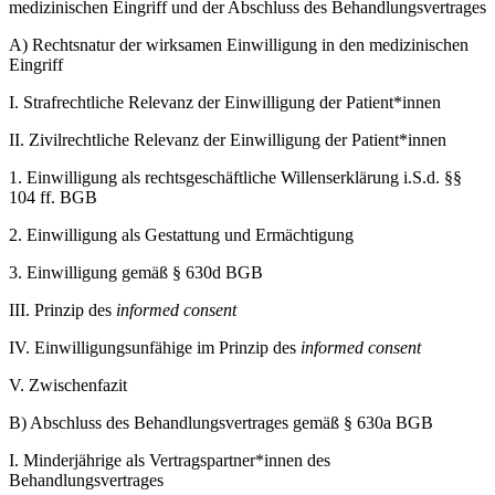
medizinischen Eingriff und der Abschluss des Behandlungsvertrages
A)
Rechtsnatur der wirksamen Einwilligung in den medizinischen
Eingriff
I.
Strafrechtliche Relevanz der Einwilligung der Patient*innen
II.
Zivilrechtliche Relevanz der Einwilligung der Patient*innen
1.
Einwilligung als rechtsgeschäftliche Willenserklärung i.S.d. §§
104 ff. BGB
2.
Einwilligung als Gestattung und Ermächtigung
3.
Einwilligung gemäß § 630d BGB
III.
Prinzip des
informed consent
IV.
Einwilligungsunfähige im Prinzip des
informed consent
V.
Zwischenfazit
B)
Abschluss des Behandlungsvertrages gemäß § 630a BGB
I.
Minderjährige als Vertragspartner*innen des
Behandlungsvertrages