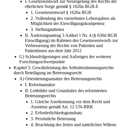
I. Gesetzesentwurf zur Neuregelung des Rechts der
elterlichen Sorge gemäß § 1626a BGB-E
1. Gesetzesentwurf § 1626a BGB
2. Vollendung des vierzehnten Lebensjahres als
Möglichkeit der Einwilligungskompetenz
3. Stellungnahmen
II. Änderungsantrag 3 Artikel 1 Nr. 4 (§ 630d BGB
Einwilligung) im Rahmen des Gesetzesentwurfs zur
Verbesserung der Rechte von Patienten und
Patientinnen aus dem Jahr 2012
G) Schlussfolgerungen und Aufzeigen der weiteren
Forschungsschwerpunkte
Kapitel 5: Gewährleistung des Selbstbestimmungsrechts
durch Beteiligung im Betreuungsrecht
A) Orientierungsansätze des Betreuungsrechts
I. Reformansätze
II. Leitbilder und Grundsätze des reformierten
Betreuungsrechts
1. Gleiche Anerkennung vor dem Recht und
Assistenz gemäß Art. 12 UN-BRK
2. Erforderlichkeitsgrundsatz
3. Persönliche Betreuung
4. Beachtung des freien und natürlichen Willens