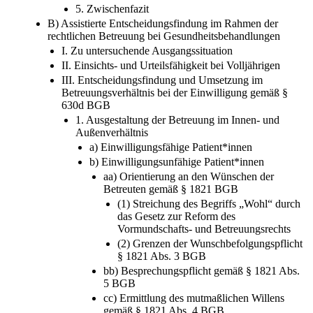
5. Zwischenfazit
B) Assistierte Entscheidungsfindung im Rahmen der
rechtlichen Betreuung bei Gesundheitsbehandlungen
I. Zu untersuchende Ausgangssituation
II. Einsichts- und Urteilsfähigkeit bei Volljährigen
III. Entscheidungsfindung und Umsetzung im
Betreuungsverhältnis bei der Einwilligung gemäß §
630d BGB
1. Ausgestaltung der Betreuung im Innen- und
Außenverhältnis
a) Einwilligungsfähige Patient*innen
b) Einwilligungsunfähige Patient*innen
aa) Orientierung an den Wünschen der
Betreuten gemäß § 1821 BGB
(1) Streichung des Begriffs „Wohl“ durch
das Gesetz zur Reform des
Vormundschafts- und Betreuungsrechts
(2) Grenzen der Wunschbefolgungspflicht
§ 1821 Abs. 3 BGB
bb) Besprechungspflicht gemäß § 1821 Abs.
5 BGB
cc) Ermittlung des mutmaßlichen Willens
gemäß § 1821 Abs. 4 BGB