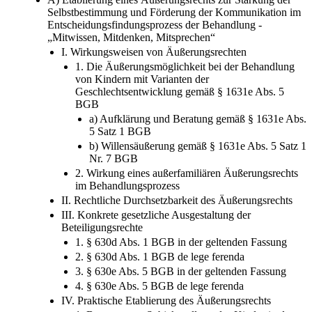
Selbstbestimmung und Förderung der Kommunikation im
Entscheidungsfindungsprozess der Behandlung -
„Mitwissen, Mitdenken, Mitsprechen“
I. Wirkungsweisen von Äußerungsrechten
1. Die Äußerungsmöglichkeit bei der Behandlung
von Kindern mit Varianten der
Geschlechtsentwicklung gemäß § 1631e Abs. 5
BGB
a) Aufklärung und Beratung gemäß § 1631e Abs.
5 Satz 1 BGB
b) Willensäußerung gemäß § 1631e Abs. 5 Satz 1
Nr. 7 BGB
2. Wirkung eines außerfamiliären Äußerungsrechts
im Behandlungsprozess
II. Rechtliche Durchsetzbarkeit des Äußerungsrechts
III. Konkrete gesetzliche Ausgestaltung der
Beteiligungsrechte
1. § 630d Abs. 1 BGB in der geltenden Fassung
2. § 630d Abs. 1 BGB de lege ferenda
3. § 630e Abs. 5 BGB in der geltenden Fassung
4. § 630e Abs. 5 BGB de lege ferenda
IV. Praktische Etablierung des Äußerungsrechts