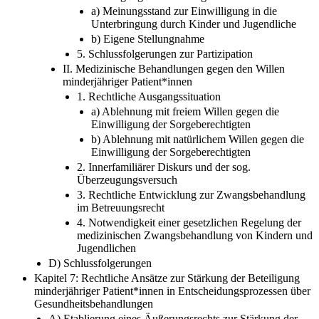
a) Meinungsstand zur Einwilligung in die
Unterbringung durch Kinder und Jugendliche
b) Eigene Stellungnahme
5. Schlussfolgerungen zur Partizipation
II. Medizinische Behandlungen gegen den Willen
minderjähriger Patient*innen
1. Rechtliche Ausgangssituation
a) Ablehnung mit freiem Willen gegen die
Einwilligung der Sorgeberechtigten
b) Ablehnung mit natürlichem Willen gegen die
Einwilligung der Sorgeberechtigten
2. Innerfamiliärer Diskurs und der sog.
Überzeugungsversuch
3. Rechtliche Entwicklung zur Zwangsbehandlung
im Betreuungsrecht
4. Notwendigkeit einer gesetzlichen Regelung der
medizinischen Zwangsbehandlung von Kindern und
Jugendlichen
D) Schlussfolgerungen
Kapitel 7: Rechtliche Ansätze zur Stärkung der Beteiligung
minderjähriger Patient*innen in Entscheidungsprozessen über
Gesundheitsbehandlungen
A) Etablierung eines Äußerungsrechts zur Stärkung der