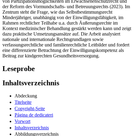
von Partizipationsmöglichkeiten im Erwachsenenschutzrecht und
der Reform des Vormundschafts- und Betreuungsrechts (2023). Im
Zentrum steht die Frage, wie das Selbstbestimmungsrecht
Minderjähriger, unabhängig von der Einwilligungsfähigkeit, im
Rahmen rechtlicher Teilhabe u.a. durch Äußerungsrechte im
Kontext medizinischer Behandlung gestärkt werden kann und zeigt
dazu praktische Umsetzungsansätze auf. Die Arbeit analysiert
nationale und internationale Rechtsgrundlagen sowie
verfassungsrechtliche und familienrechtliche Leitbilder und fordert
eine differenzierte Betrachtung der Einwilligungskompetenz als
Beitrag zur kindgerechten Gesundheitsversorgung.
Leseprobe
Inhaltsverzeichnis
Abdeckung
Titelseite
Copyright-Seite
Página de dedicateri
Vorwort
Inhaltsverzeichnis
Abbildungsverzeichnis