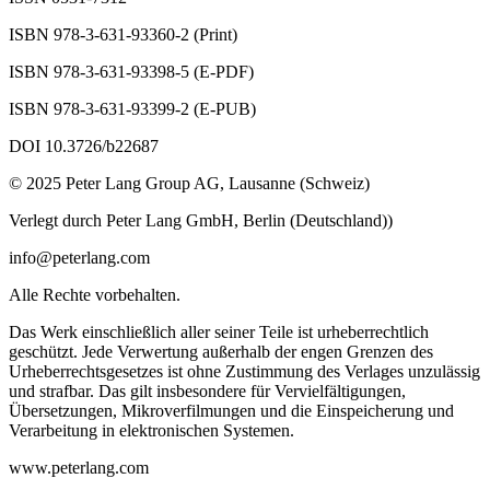
ISBN 978-3-631-93360-2 (Print)
ISBN 978-3-631-93398-5 (E-PDF)
ISBN 978-3-631-93399-2 (E-PUB)
DOI 10.3726/b22687
© 2025 Peter Lang Group AG, Lausanne (Schweiz)
Verlegt durch Peter Lang GmbH, Berlin (Deutschland))
info@peterlang.com
Alle Rechte vorbehalten.
Das Werk einschließlich aller seiner Teile ist urheberrechtlich
geschützt. Jede Verwertung außerhalb der engen Grenzen des
Urheberrechtsgesetzes ist ohne Zustimmung des Verlages unzulässig
und strafbar. Das gilt insbesondere für Vervielfältigungen,
Übersetzungen, Mikroverfilmungen und die Einspeicherung und
Verarbeitung in elektronischen Systemen.
www.peterlang.com