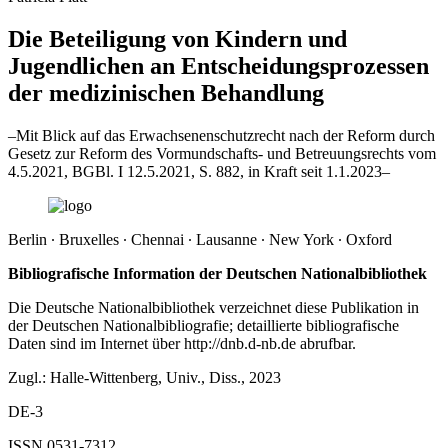
Die Beteiligung von Kindern und
Jugendlichen an Entscheidungsprozessen
der medizinischen Behandlung
–Mit Blick auf das Erwachsenenschutzrecht nach der Reform durch
Gesetz zur Reform des Vormundschafts- und Betreuungsrechts vom
4.5.2021, BGBl. I 12.5.2021, S. 882, in Kraft seit 1.1.2023–
Berlin ∙ Bruxelles ∙ Chennai ∙ Lausanne ∙ New York ∙ Oxford
Bibliografische Information der Deutschen Nationalbibliothek
Die Deutsche Nationalbibliothek verzeichnet diese Publikation in
der Deutschen Nationalbibliografie; detaillierte bibliografische
Daten sind im Internet über
http://dnb.d-nb.de
abrufbar.
Zugl.: Halle-Wittenberg, Univ., Diss., 2023
DE-3
ISSN 0531-7312