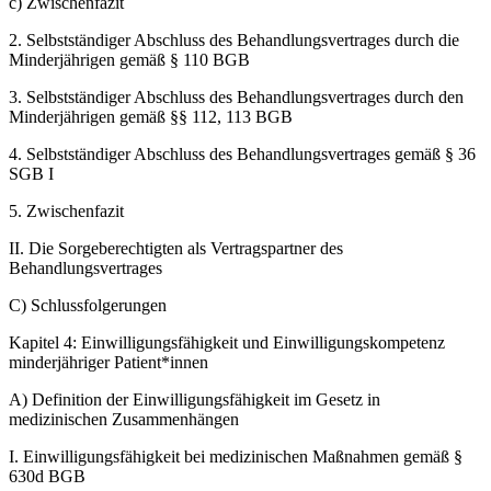
c)
Zwischenfazit
2.
Selbstständiger Abschluss des Behandlungsvertrages durch die
Minderjährigen gemäß § 110 BGB
3.
Selbstständiger Abschluss des Behandlungsvertrages durch den
Minderjährigen gemäß §§ 112, 113 BGB
4.
Selbstständiger Abschluss des Behandlungsvertrages gemäß § 36
SGB I
5.
Zwischenfazit
II.
Die Sorgeberechtigten als Vertragspartner des
Behandlungsvertrages
C)
Schlussfolgerungen
Kapitel 4:
Einwilligungsfähigkeit und Einwilligungskompetenz
minderjähriger Patient*innen
A)
Definition der Einwilligungsfähigkeit im Gesetz in
medizinischen Zusammenhängen
I.
Einwilligungsfähigkeit bei medizinischen Maßnahmen gemäß §
630d BGB