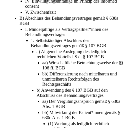
IV. Einwilligungsunfähige im Prinzip des informed
consent
V. Zwischenfazit
B) Abschluss des Behandlungsvertrages gemäß § 630a
BGB
I. Minderjährige als Vertragspartner*innen des
Behandlungsvertrages
1. Selbstständiger Abschluss des
Behandlungsvertrages gemäß § 107 BGB
a) Allgemeine Auslegung des lediglich
rechtlichen Vorteils i.S.d. § 107 BGB
aa) Wirtschaftliche Betrachtungsweise der §§
106 ff. BGB
bb) Differenzierung nach mittelbaren und
unmittelbaren Rechtsfolgen des
Rechtsgeschäfts
b) Anwendung des § 107 BGB auf den
Abschluss des Behandlungsvertrages
aa) Der Vergütungsanspruch gemäß § 630a
Abs. 1 BGB
bb) Mitwirkung der Patient*innen gemäß §
630c Abs. 1 BGB
(1) Wertung als lediglich rechtlich