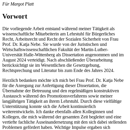
Für Margot Platt
Vorwort
Die vorliegende Arbeit entstand während meiner Tätigkeit als
wissenschaftliche Mitarbeiterin am Lehrstuhl für Bürgerliches
Recht, Arbeitsrecht und Recht der Sozialen Sicherheit von Frau
Prof. Dr. Katja Nebe. Sie wurde von der Juristischen und
Wirtschaftswissenschaftlichen Fakultät der Martin-Luther-
Universität Halle-Wittenberg als Dissertation angenommen und im
August 2024 verteidigt. Nach abschließender Überarbeitung
berücksichtigt sie im Wesentlichen die Gesetzgebung,
Rechtsprechung und Literatur bis zum Ende des Jahres 2024.
Herzlich bedanken möchte ich mich bei Frau Prof. Dr. Katja Nebe
für die Anregung zur Anfertigung dieser Dissertation, die
Übernahme der Betreuung und den regelmäßigen konstruktiven
Austausch während des Promotionsverfahrens sowie meiner
langjährigen Tätigkeit an ihrem Lehrstuhl. Durch diese vielfältige
Unterstützung konnte sich die Arbeit kontinuierlich
weiterentwickeln. Ich danke ebenfalls allen Kolleginnen und
Kollegen, die mich während der gesamten Zeit begleitet und eine
vertiefte fachliche Auseinandersetzung mit den sich dabei stellenden
Problemen gefördert haben. Wichtige Impulse ergaben sich