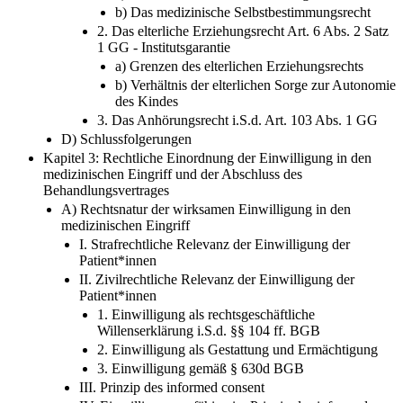
b) Das medizinische Selbstbestimmungsrecht
2. Das elterliche Erziehungsrecht Art. 6 Abs. 2 Satz
1 GG - Institutsgarantie
a) Grenzen des elterlichen Erziehungsrechts
b) Verhältnis der elterlichen Sorge zur Autonomie
des Kindes
3. Das Anhörungsrecht i.S.d. Art. 103 Abs. 1 GG
D) Schlussfolgerungen
Kapitel 3: Rechtliche Einordnung der Einwilligung in den
medizinischen Eingriff und der Abschluss des
Behandlungsvertrages
A) Rechtsnatur der wirksamen Einwilligung in den
medizinischen Eingriff
I. Strafrechtliche Relevanz der Einwilligung der
Patient*innen
II. Zivilrechtliche Relevanz der Einwilligung der
Patient*innen
1. Einwilligung als rechtsgeschäftliche
Willenserklärung i.S.d. §§ 104 ff. BGB
2. Einwilligung als Gestattung und Ermächtigung
3. Einwilligung gemäß § 630d BGB
III. Prinzip des informed consent