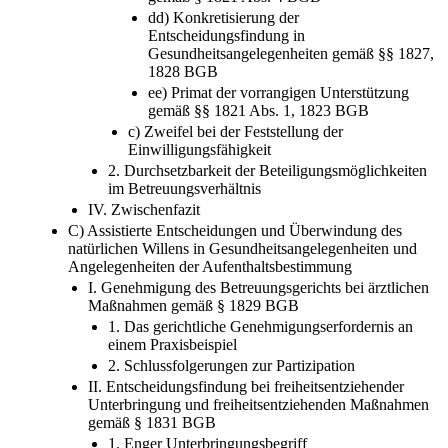
dd) Konkretisierung der
Entscheidungsfindung in
Gesundheitsangelegenheiten gemäß §§ 1827,
1828 BGB
ee) Primat der vorrangigen Unterstützung
gemäß §§ 1821 Abs. 1, 1823 BGB
c) Zweifel bei der Feststellung der
Einwilligungsfähigkeit
2. Durchsetzbarkeit der Beteiligungsmöglichkeiten
im Betreuungsverhältnis
IV. Zwischenfazit
C) Assistierte Entscheidungen und Überwindung des
natürlichen Willens in Gesundheitsangelegenheiten und
Angelegenheiten der Aufenthaltsbestimmung
I. Genehmigung des Betreuungsgerichts bei ärztlichen
Maßnahmen gemäß § 1829 BGB
1. Das gerichtliche Genehmigungserfordernis an
einem Praxisbeispiel
2. Schlussfolgerungen zur Partizipation
II. Entscheidungsfindung bei freiheitsentziehender
Unterbringung und freiheitsentziehenden Maßnahmen
gemäß § 1831 BGB
1. Enger Unterbringungsbegriff