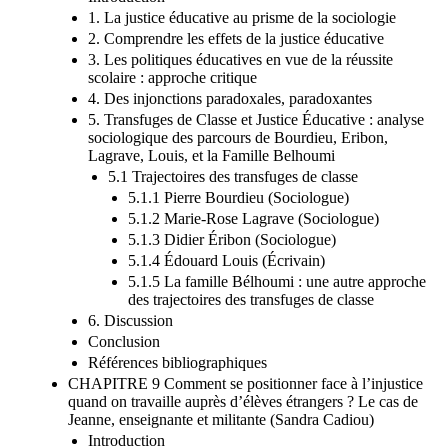
1. La justice éducative au prisme de la sociologie
2. Comprendre les effets de la justice éducative
3. Les politiques éducatives en vue de la réussite
scolaire : approche critique
4. Des injonctions paradoxales, paradoxantes
5. Transfuges de Classe et Justice Éducative : analyse
sociologique des parcours de Bourdieu, Eribon,
Lagrave, Louis, et la Famille Belhoumi
5.1 Trajectoires des transfuges de classe
5.1.1 Pierre Bourdieu (Sociologue)
5.1.2 Marie-Rose Lagrave (Sociologue)
5.1.3 Didier Éribon (Sociologue)
5.1.4 Édouard Louis (Écrivain)
5.1.5 La famille Bélhoumi : une autre approche
des trajectoires des transfuges de classe
6. Discussion
Conclusion
Références bibliographiques
CHAPITRE 9 Comment se positionner face à l’injustice
quand on travaille auprès d’élèves étrangers ? Le cas de
Jeanne, enseignante et militante (Sandra Cadiou)
Introduction