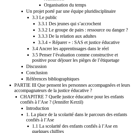
Organisation du temps
Un projet porté par une équipe pluridisciplinaire
3.3 Le public
3.3.1 Des jeunes qui s’accrochent
3.3.2 Le groupe de pairs : ressource ou danger ?
3.3.3 De la relation aux adultes
3.3.4 « Réparer » : SAS et justice éducative
3.4 Ancrer les apprentissages dans le réel
3.5 Penser l’évaluation comme constructive et
positive pour déjouer les pièges de l’étiquetage
Discussion
Conclusion
Références bibliographiques
PARTIE III Que pensent les personnes accompagnées et leurs
accompagnateurs de la justice éducative ?
CHAPITRE 7 Quelle justice éducative pour les enfants
confiés à l’Ase ? (Jennifer Kerzil)
Introduction
1. La place de la scolarité dans le parcours des enfants
confiés à l’Ase
1.1 La scolarité des enfants confiés à l’Ase en
quelques chiffres