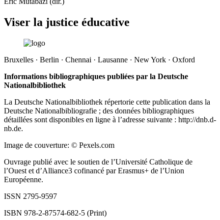
Eric Mutabazi (dir.)
Viser la justice éducative
Bruxelles · Berlin · Chennai · Lausanne · New York · Oxford
Informations bibliographiques publiées par la Deutsche
Nationalbibliothek
La Deutsche Nationalbibliothek répertorie cette publication dans la
Deutsche Nationalbibliografie ; des données bibliographiques
détaillées sont disponibles en ligne à l’adresse suivante :
http://dnb.d-
nb.de
.
Image de couverture: © Pexels.com
Ouvrage publié avec le soutien de l’Université Catholique de
l’Ouest et d’Alliance3 cofinancé par Erasmus+ de l’Union
Européenne.
ISSN 2795-9597
ISBN 978-2-87574-682-5 (Print)