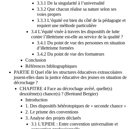
3.3.1 De la singularité à l’universalité
3.3.2 Que chacun réalise sa nature selon ses
voies propres
3.3.3 L’équité est bien du côté de la pédagogie et
requiert une méthode particulière
3.4 L’équité visée à travers les dispositifs de lutte
contre l’illettrisme est-elle au service de la qualité ?
3.4.1 Du point de vue des personnes en situation
d’illettrisme formées
3.4.2 Du point de vue des formateurs
Conclusion
Références bibliographiques
PARTIE II Quel rôle les structures éducatives extrascolaires
jouent-elles dans la justice éducative des jeunes en situation de
décrochage ?
CHAPITRE 4 Face au décrochage avéré, quelle(s)
deuxième(s) chance(s) ? (Bertrand Bergier)
Introduction
1. Des dispositifs hétérotopiques de « seconde chance »
2. Le prisme des conventions
3. Analyse des projets déclarés
3.1 L’EPIDE : Entre convention universaliste et