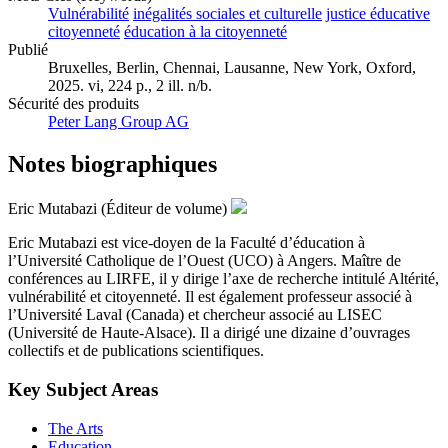
Vulnérabilité
inégalités sociales et culturelle
justice éducative
citoyenneté
éducation à la citoyenneté
Publié
Bruxelles, Berlin, Chennai, Lausanne, New York, Oxford,
2025. vi, 224 p., 2 ill. n/b.
Sécurité des produits
Peter Lang Group AG
Notes biographiques
Eric Mutabazi (Éditeur de volume)
Eric Mutabazi est vice-doyen de la Faculté d’éducation à
l’Université Catholique de l’Ouest (UCO) à Angers. Maître de
conférences au LIRFE, il y dirige l’axe de recherche intitulé Altérité,
vulnérabilité et citoyenneté. Il est également professeur associé à
l’Université Laval (Canada) et chercheur associé au LISEC
(Université de Haute-Alsace). Il a dirigé une dizaine d’ouvrages
collectifs et de publications scientifiques.
Key Subject Areas
The Arts
Education