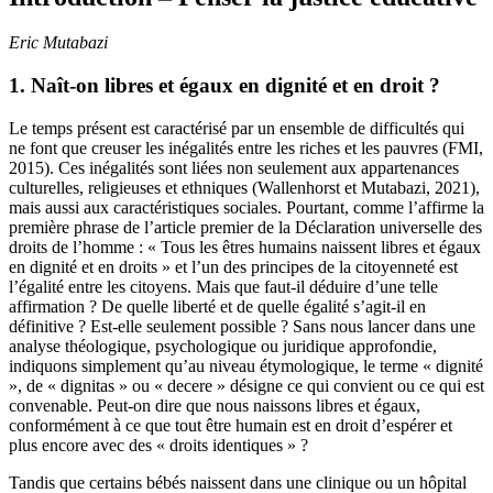
Eric Mutabazi
1.
Naît-on libres et égaux en dignité et en droit ?
Le temps présent est caractérisé par un ensemble de difficultés qui
ne font que creuser les inégalités entre les riches et les pauvres (FMI,
2015). Ces inégalités sont liées non seulement aux appartenances
culturelles, religieuses et ethniques (Wallenhorst et Mutabazi, 2021),
mais aussi aux caractéristiques sociales. Pourtant, comme l’affirme la
première phrase de l’article premier de la Déclaration universelle des
droits de l’homme : « Tous les êtres humains naissent libres et égaux
en dignité et en droits » et l’un des principes de la citoyenneté est
l’égalité entre les citoyens. Mais que faut-il déduire d’une telle
affirmation ? De quelle liberté et de quelle égalité s’agit-il en
définitive ? Est-elle seulement possible ? Sans nous lancer dans une
analyse théologique, psychologique ou juridique approfondie,
indiquons simplement qu’au niveau étymologique, le terme « dignité
», de « dignitas » ou « decere » désigne ce qui convient ou ce qui est
convenable. Peut-on dire que nous naissons libres et égaux,
conformément à ce que tout être humain est en droit d’espérer et
plus encore avec des « droits identiques » ?
Tandis que certains bébés naissent dans une clinique ou un hôpital