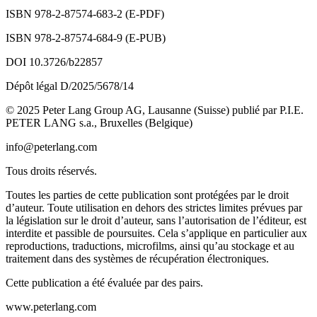
ISBN 978-2-87574-683-2 (E-PDF)
ISBN 978-2-87574-684-9 (E-PUB)
DOI
10.3726/b22857
Dépôt légal D/2025/5678/14
© 2025 Peter Lang Group AG, Lausanne (Suisse) publié par P.I.E.
PETER LANG s.a., Bruxelles (Belgique)
info@peterlang.com
Tous droits réservés.
Toutes les parties de cette publication sont protégées par le droit
d’auteur. Toute utilisation en dehors des strictes limites prévues par
la législation sur le droit d’auteur, sans l’autorisation de l’éditeur, est
interdite et passible de poursuites. Cela s’applique en particulier aux
reproductions, traductions, microfilms, ainsi qu’au stockage et au
traitement dans des systèmes de récupération électroniques.
Cette publication a été évaluée par des pairs.
www.peterlang.com