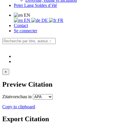
Diversité, équité et inclusion
Peter Lang Soldes d’été
EN
EN
DE
FR
Contact
Se connecter
×
Preview Citation
Zitatvorschau in
Copy to clipboard
Export Citation