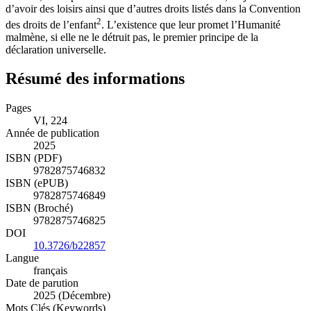
d’avoir des loisirs ainsi que d’autres droits listés dans la Convention
2
des droits de l’enfant
. L’existence que leur promet l’Humanité
malmène, si elle ne le détruit pas, le premier principe de la
déclaration universelle.
Résumé des informations
Pages
VI, 224
Année de publication
2025
ISBN (PDF)
9782875746832
ISBN (ePUB)
9782875746849
ISBN (Broché)
9782875746825
DOI
10.3726/b22857
Langue
français
Date de parution
2025 (Décembre)
Mots Clés (Keywords)