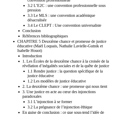
convention professionnelle
3.2 L’E2C : une convention professionnelle sous
pression
3.3 Le MLS : une convention académique
désacralisée
3.4 Le CLEPT : Une convention universaliste
Conclusion
Références bibliographiques
CHAPITRE 5 Deuxième chance et promesse de justice
éducative (Maël Loquais, Nathalie Lavielle-Gutnik et
Isabelle Houot)
Introduction
1. Les Écoles de la deuxième chance à la croisée de la
révélation d’inégalités sociales et de la quête de justice
1.1 Rendre justice : la question spécifique de la
justice éducative
1.2 Les modèles de justice éducative
2. La deuxième chance : une promesse qui nous tient
3. Une justice en acte au cœur des injonctions
paradoxales
3.1 L’injonction à se former
3.2 La prégnance de l’injonction éthique
En guise de conclusion : ce que sous-tend l’idée de