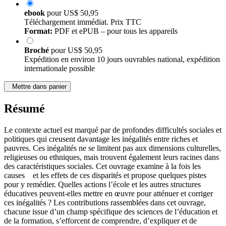
ebook
pour
US$ 50,95
Téléchargement immédiat. Prix TTC
Format:
PDF et ePUB – pour tous les appareils
Broché
pour
US$ 50,95
Expédition en environ 10 jours ouvrables national, expédition
internationale possible
Mettre dans panier
Résumé
Le contexte actuel est marqué par de profondes difficultés sociales et
politiques qui creusent davantage les inégalités entre riches et
pauvres. Ces inégalités ne se limitent pas aux dimensions culturelles,
religieuses ou ethniques, mais trouvent également leurs racines dans
des caractéristiques sociales. Cet ouvrage examine à la fois les
causes et les effets de ces disparités et propose quelques pistes
pour y remédier. Quelles actions l’école et les autres structures
éducatives peuvent-elles mettre en œuvre pour atténuer et corriger
ces inégalités ? Les contributions rassemblées dans cet ouvrage,
chacune issue d’un champ spécifique des sciences de l’éducation et
de la formation, s’efforcent de comprendre, d’expliquer et de