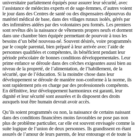
universitaire parfaitement équipés pour assurer leur sécurité, avec
l’assistance de médecins experts et de sage-femmes, d’autres voient
le jour dans des Centres de santé ou des dispensaires dépourvus du
matériel médical de base, dans des villages ruraux isolés, gérés par
des infirmières aidées par des volontaires peu formés. Les premiers
sont revêtus dès la naissance de vêtements propres neufs et dorment
dans une chambre bien équipée permettant de pourvoir à tous les
besoins d’un bébé nouveau-né. Souvent désirés, voire programmés
par le couple parental, bien préparé à leur arrivée avec l’aide de
personnes qualifiées et compétentes, ils bénéficient pendant leur
période préscolaire de bonnes conditions développementales. Leur
prime enfance se déroule dans des crèches exigeantes aussi bien au
niveau de la propreté, de l’alimentation, de l’habillement, de la
sécurité, que de l’éducation. Si la moindre chose
dans leur
développement se déroule de manière non-conforme à la norme, ils
sont rapidement pris en charge par des professionnels compétents.
En définitive, leur développement harmonieux est garanti, leur
dignité et leur sécurité sont assurées et ils disposent des droits
auxquels tout être humain devrait avoir accès.
Qu’ils soient programmés ou non, la naissance de certains naissant
dans des conditions financières moins favorables ne pose pas non
plus de problème particulier, car elle est souvent envisagée comme la
suite logique de l’union de deux personnes. Ils grandissent en étant
assurés de l’amour de leurs parents, de leur entourage et de toute la