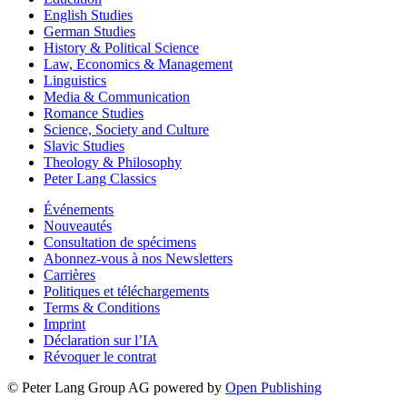
English Studies
German Studies
History & Political Science
Law, Economics & Management
Linguistics
Media & Communication
Romance Studies
Science, Society and Culture
Slavic Studies
Theology & Philosophy
Peter Lang Classics
Événements
Nouveautés
Consultation de spécimens
Abonnez-vous à nos Newsletters
Carrières
Politiques et téléchargements
Terms & Conditions
Imprint
Déclaration sur l’IA
Révoquer le contrat
© Peter Lang Group AG
powered by
Open Publishing