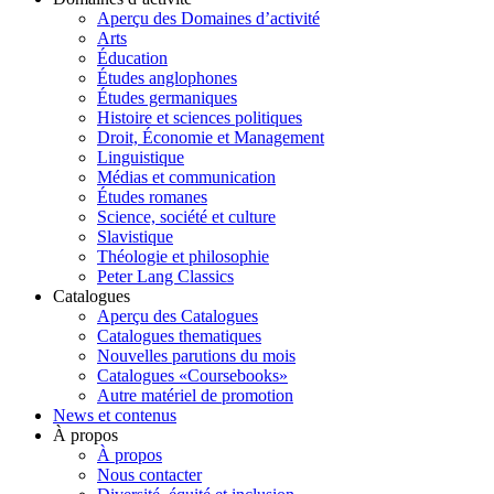
Aperçu des Domaines d’activité
Arts
Éducation
Études anglophones
Études germaniques
Histoire et sciences politiques
Droit, Économie et Management
Linguistique
Médias et communication
Études romanes
Science, société et culture
Slavistique
Théologie et philosophie
Peter Lang Classics
Catalogues
Aperçu des Catalogues
Catalogues thematiques
Nouvelles parutions du mois
Catalogues «Coursebooks»
Autre matériel de promotion
News et contenus
À propos
À propos
Nous contacter